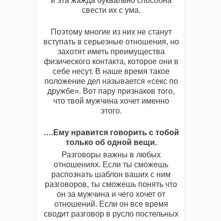
и эта жажда буквально способна
свести их с ума.
Поэтому многие из них не станут
вступать в серьезные отношения, но
захотят иметь преимущества
физического контакта, которое они в
себе несут. В наше время такое
положение дел называется «секc по
дружбе». Вот пару признаков того,
что твой мужчина хочет именно
этого.
….Ему нравится говорить с тобой
только об одной вещи.
Разговоры важны в любых
отношениях. Если ты сможешь
распознать шаблон ваших с ним
разговоров, ты сможешь понять что
он за мужчина и чего хочет от
отношений. Если он все время
сводит разговор в русло постельных