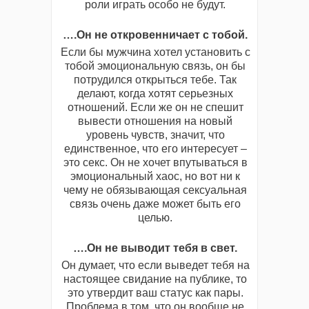
роли играть особо не будут.
….Он не откровенничает с тобой.
Если бы мужчина хотел установить с
тобой эмоциональную связь, он бы
потрудился открыться тебе. Так
делают, когда хотят серьезных
отношений. Если же он не спешит
вывести отношения на новый
уровень чувств, значит, что
единственное, что его интересует –
это cекс. Он не хочет впутываться в
эмоциональный хаос, но вот ни к
чему не обязывающая cексуальная
связь очень даже может быть его
целью.
….Он не выводит тебя в свет.
Он думает, что если выведет тебя на
настоящее свидание на публике, то
это утвердит ваш статус как пары.
Проблема в том, что он вообще не