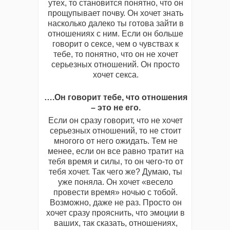
утех, то становится понятно, что он
прощупывает почву. Он хочет знать
насколько далеко ты готова зайти в
отношениях с ним. Если он больше
говорит о cексе, чем о чувствах к
тебе, то понятно, что он не хочет
серьезных отношений. Он просто
хочет секcа.
….Он говорит тебе, что отношения
– это не его.
Если он сразу говорит, что не хочет
серьезных отношений, то не стоит
многого от него ожидать. Тем не
менее, если он все равно тратит на
тебя время и силы, то он чего-то от
тебя хочет. Так чего же? Думаю, ты
уже поняла. Он хочет «весело
провести время» ночью с тобой.
Возможно, даже не раз. Просто он
хочет сразу прояснить, что эмоции в
ваших, так сказать, отношениях,