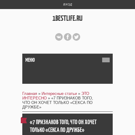
ВХОД
1BESTLIFE.RU
МЕНЮ
Главная
»
Интересные статьи
»
ЭТО
ИНТЕРЕСНО
» «7 ПРИЗНАКОВ ТОГО,
ЧТО ОН ХОЧЕТ ТОЛЬКО «CЕКСА ПО
ДРУЖБЕ»
«7 ПРИЗНАКОВ ТОГО, ЧТО ОН ХОЧЕТ
ТОЛЬКО «CЕКСА ПО ДРУЖБЕ»