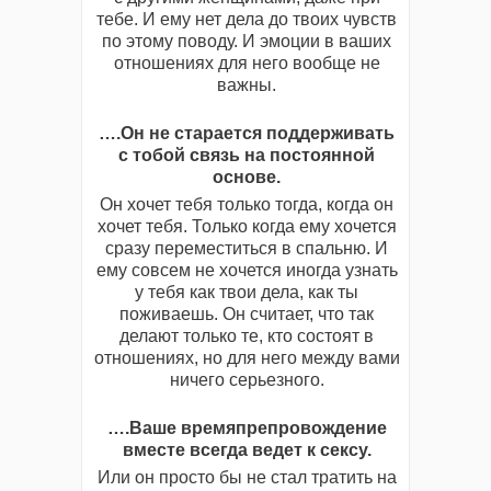
тебе. И ему нет дела до твоих чувств
по этому поводу. И эмоции в ваших
отношениях для него вообще не
важны.
….Он не старается поддерживать
с тобой связь на постоянной
основе.
Он хочет тебя только тогда, когда он
хочет тебя. Только когда ему хочется
сразу переместиться в спальню. И
ему совсем не хочется иногда узнать
у тебя как твои дела, как ты
поживаешь. Он считает, что так
делают только те, кто состоят в
отношениях, но для него между вами
ничего серьезного.
….Ваше времяпрепровождение
вместе всегда ведет к cексу.
Или он просто бы не стал тратить на