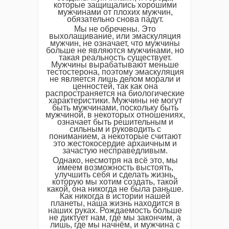
которые защищались хорошими
мужчинами от плохих мужчин,
обязательно снова падут.
Мы не обречены. Это
выхолащивание, или эмаскуляция
мужчин, не означает, что мужчины
больше не являются мужчинами, но
такая реальность существует.
Мужчины вырабатывают меньше
тестостерона, поэтому эмаскуляция
не является лишь делом морали и
ценностей, так как она
распространяется на биологические
характеристики. Мужчины не могут
быть мужчинами, поскольку быть
мужчиной, в некоторых отношениях,
означает быть решительным и
сильным и руководить с
пониманием, а некоторые считают
это жестокосердие архаичным и
зачастую несправедливым.
Однако, несмотря на всё это, мы
имеем возможность выстоять,
улучшить себя и сделать жизнь,
которую мы хотим создать, такой
какой, она никогда не была раньше.
Как никогда в истории нашей
планеты, наша жизнь находится в
наших руках. Рождаемость больше
не диктует нам, где мы закончим, а
лишь, где мы начнём, и мужчина с