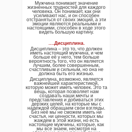
Мужчина понимает значение
жизненных трудностей для каждого
человека. Он понимает, как они
усиливают нас, и он способен
отстраняться от своих эмоций, а эти
эмоции являются реальными и
настоящими, способен в ходе этого
видеть большую картину.
….Дисциплина.
Дисциплина – это то, что должен
иметь настоящий мужчина, и чем
больше её у него, тем больше
вероятность того, что он является
лучшим, более совершенным,
счастливым и сильным, но она не
должна быть его жизнью.
Дисциплина, возможно, является
важнейшей характеристикой,
которую может иметь человек. Это та
вещь, которая позволяет нам
создавать наши мечты и
представления и добиваться этих
дерзких целей, на которые мы с
надеждой обращаем свои взгляды.
Без неё мы не сможем иметь ни
счастья, ни ценности, которых мы
жаждем в этой жизни, но есть
настоящие мужчины, которые, как
мы все знаем, несмотря на