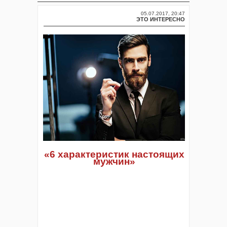
05.07.2017, 20:47
ЭТО ИНТЕРЕСНО
«6 характеристик настоящих
мужчин»