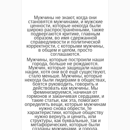
Мужчины не знают, когда они
становятся мужчинами, и мужские
ценности, которые некогда были
широко распространёнными, также
подвергаются критике, главным
образом, во имя сдержанной
справедливости и политической
корректности, с которыми мужчины,
в общем и целом, просто
соглашаются.
Мужчины, которые построили наши
города, больше не рождаются.
Мужчин, которые защищали наши
нации, хотя они всё ещё существуют,
стало меньше. Мужчины, которые
некогда были лидерами в обществах,
боятся руководить, говорить и
действовать как мужчины. Мы
феминизируемся, начиная от
гормонов и заканчивая сердцами, и
такие статьи, как эта, помогают
определять вещи, которые мужчинам
нужно снова обрести, те
характеристики, которые обществу
нужно вернуть и ценить, или
структуры, как буквальные, так и
метафорические, которые были
созданы мужчинами, и города,