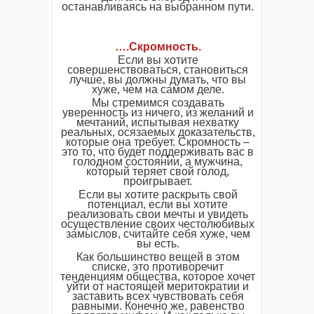
останавливаясь на выбранном пути.
….Скромность.
Если вы хотите
совершенствоваться, становиться
лучше, вы должны думать, что вы
хуже, чем на самом деле.
Мы стремимся создавать
уверенность из ничего, из желаний и
мечтаний, испытывая нехватку
реальных, осязаемых доказательств,
которые она требует. Скромность –
это то, что будет поддерживать вас в
голодном состоянии, а мужчина,
который теряет свой голод,
проигрывает.
Если вы хотите раскрыть свой
потенциал, если вы хотите
реализовать свои мечты и увидеть
осуществление своих честолюбивых
замыслов, считайте себя хуже, чем
вы есть.
Как большинство вещей в этом
списке, это противоречит
тенденциям общества, которое хочет
уйти от настоящей меритократии и
заставить всех чувствовать себя
равными. Конечно же, равенство