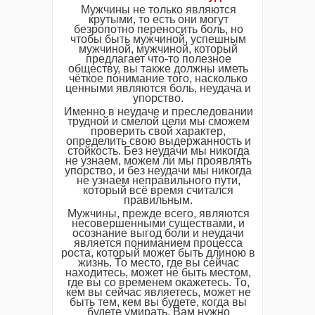
Мужчины не только являются
крутыми, то есть они могут
безропотно переносить боль, но
чтобы быть мужчиной, успешным
мужчиной, мужчиной, который
предлагает что-то полезное
обществу, вы также должны иметь
чёткое понимание того, насколько
ценными являются боль, неудача и
упорство.
Именно в неудаче и преследовании
трудной и смелой цели мы сможем
проверить свой характер,
определить свою выдержанность и
стойкость. Без неудачи мы никогда
не узнаем, можем ли мы проявлять
упорство, и без неудачи мы никогда
не узнаем неправильного пути,
который всё время считался
правильным.
Мужчины, прежде всего, являются
несовершенными существами, и
осознание выгод боли и неудачи
является пониманием процесса
роста, который может быть длиною в
жизнь. То место, где вы сейчас
находитесь, может не быть местом,
где вы со временем окажетесь. То,
кем вы сейчас являетесь, может не
быть тем, кем вы будете, когда вы
будете умирать. Вам нужно