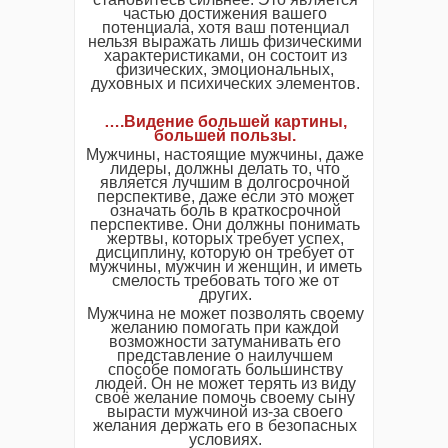
частью достижения вашего
потенциала, хотя ваш потенциал
нельзя выражать лишь физическими
характеристиками, он состоит из
физических, эмоциональных,
духовных и психических элементов.
….Видение большей картины,
большей пользы.
Мужчины, настоящие мужчины, даже
лидеры, должны делать то, что
является лучшим в долгосрочной
перспективе, даже если это может
означать боль в краткосрочной
перспективе. Они должны понимать
жертвы, которых требует успех,
дисциплину, которую он требует от
мужчины, мужчин и женщин, и иметь
смелость требовать того же от
других.
Мужчина не может позволять своему
желанию помогать при каждой
возможности затуманивать его
представление о наилучшем
способе помогать большинству
людей. Он не может терять из виду
своё желание помочь своему сыну
вырасти мужчиной из-за своего
желания держать его в безопасных
условиях.