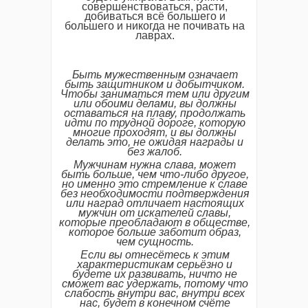
совершенствоваться, расти,
добиваться всё большего и
большего и никогда не почивать на
лаврах.
Быть мужественным означает
быть защитником и добытчиком.
Чтобы заниматься тем или другим
или обоими делами, вы должны
оставаться на плаву, продолжать
идти по трудной дороге, которую
многие проходят, и вы должны
делать это, не ожидая награды и
без жалоб.
Мужчинам нужна слава, может
быть больше, чем что-либо другое,
но именно это стремление к славе
без необходимости подтверждения
или наград отличает настоящих
мужчин от искателей славы,
которые преобладают в обществе,
которое больше заботит образ,
чем сущность.
Если вы отнесётесь к этим
характеристикам серьёзно и
будете их развивать, ничто не
сможет вас удержать, потому что
слабость внутри вас, внутри всех
нас, будет в конечном счёте