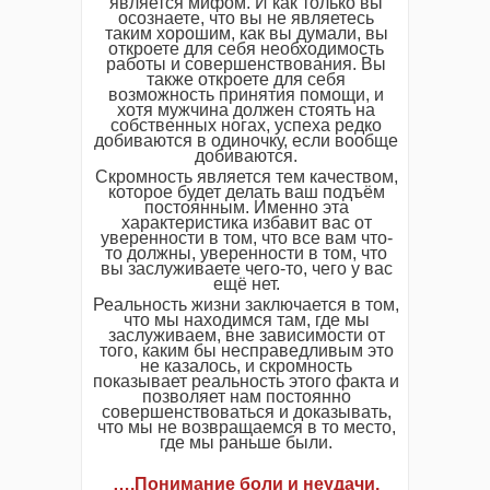
является мифом. И как только вы
осознаете, что вы не являетесь
таким хорошим, как вы думали, вы
откроете для себя необходимость
работы и совершенствования. Вы
также откроете для себя
возможность принятия помощи, и
хотя мужчина должен стоять на
собственных ногах, успеха редко
добиваются в одиночку, если вообще
добиваются.
Скромность является тем качеством,
которое будет делать ваш подъём
постоянным. Именно эта
характеристика избавит вас от
уверенности в том, что все вам что-
то должны, уверенности в том, что
вы заслуживаете чего-то, чего у вас
ещё нет.
Реальность жизни заключается в том,
что мы находимся там, где мы
заслуживаем, вне зависимости от
того, каким бы несправедливым это
не казалось, и скромность
показывает реальность этого факта и
позволяет нам постоянно
совершенствоваться и доказывать,
что мы не возвращаемся в то место,
где мы раньше были.
….Понимание боли и неудачи.