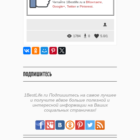
Читайте 1Bestlife.ru в
ВКонтакте
,
Google+
,
Twitter
и
Pinterest
.
1784
0
5.0
/
1
ПОДПИШИТЕСЬ
1BestLife.ru Подпишитесь на самое лучшее
и получите вдвое больше полезной и
интересной информации на Ваших
социальных страничках!