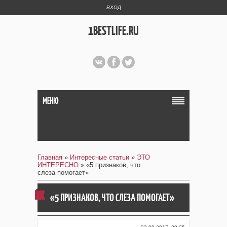
ВХОД
1BESTLIFE.RU
МЕНЮ
Главная
»
Интересные статьи
»
ЭТО
ИНТЕРЕСНО
» «5 признаков, что
слеза помогает»
«5 ПРИЗНАКОВ, ЧТО СЛЕЗА ПОМОГАЕТ»