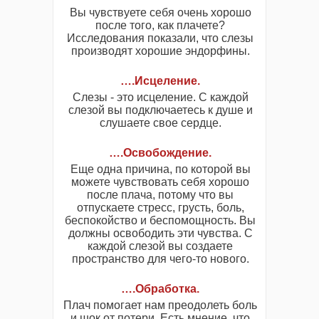
Вы чувствуете себя очень хорошо
после того, как плачете?
Исследования показали, что слезы
производят хорошие эндорфины.
….Исцеление
.
Слезы - это исцеление. С каждой
слезой вы подключаетесь к душе и
слушаете свое сердце.
….Освобождение
.
Еще одна причина, по которой вы
можете чувствовать себя хорошо
после плача, потому что вы
отпускаете стресс, грусть, боль,
беспокойство и беспомощность. Вы
должны освободить эти чувства. С
каждой слезой вы создаете
пространство для чего-то нового.
….Обработка
.
Плач помогает нам преодолеть боль
и шок от потери. Есть мнение, что