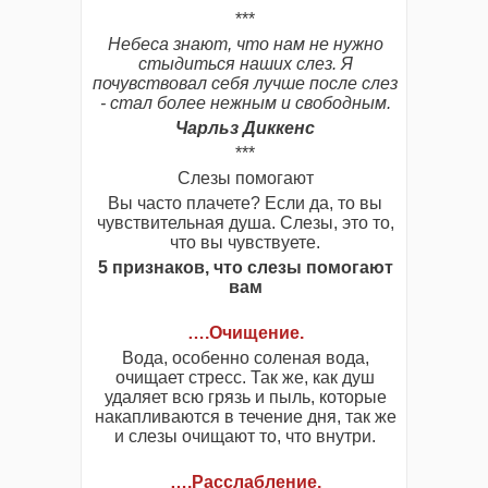
***
Небеса знают, что нам не нужно
стыдиться наших слез. Я
почувствовал себя лучше после слез
- стал более нежным и свободным.
Чарльз Диккенс
***
Слезы помогают
Вы часто плачете? Если да, то вы
чувствительная душа. Слезы, это то,
что вы чувствуете.
5 признаков, что слезы помогают
вам
….Очищение
.
Вода, особенно соленая вода,
очищает стресс. Так же, как душ
удаляет всю грязь и пыль, которые
накапливаются в течение дня, так же
и слезы очищают то, что внутри.
….Расслабление
.