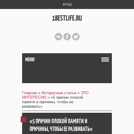
ВХОД
1BESTLIFE.RU
МЕНЮ
Главная
»
Интересные статьи
»
ЭТО
ИНТЕРЕСНО
» «5 причин плохой
памяти и причины, чтобы ее
развивать»
«5 ПРИЧИН ПЛОХОЙ ПАМЯТИ И
ПРИЧИНЫ, ЧТОБЫ ЕЕ РАЗВИВАТЬ»