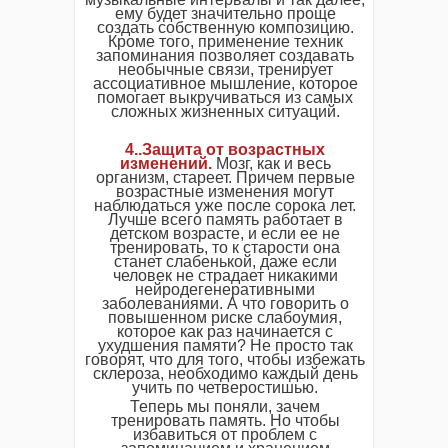
ему будет значительно проще
создать собственную композицию.
Кроме того, применение техник
запоминания позволяет создавать
необычные связи, тренирует
ассоциативное мышление, которое
помогает выкручиваться из самых
сложных жизненных ситуаций.
4..Защита от возрастных
изменений.
Мозг, как и весь
организм, стареет. Причем первые
возрастные изменения могут
наблюдаться уже после сорока лет.
Лучше всего память работает в
детском возрасте, и если ее не
тренировать, то к старости она
станет слабенькой, даже если
человек не страдает никакими
нейродегенеративными
заболеваниями. А что говорить о
повышенном риске слабоумия,
которое как раз начинается с
ухудшения памяти? Не просто так
говорят, что для того, чтобы избежать
склероза, необходимо каждый день
учить по четверостишью.
Теперь мы поняли, зачем
тренировать память. Но чтобы
избавиться от проблем с