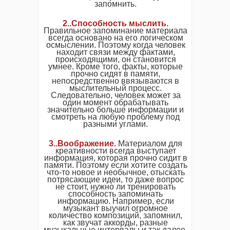
запомнить.
2..Способность мыслить.
Правильное запоминание материала
всегда основано на его логическом
осмыслении. Поэтому когда человек
находит связи между фактами,
происходящими, он становится
умнее. Кроме того, факты, которые
прочно сидят в памяти,
непосредственно ввязываются в
мыслительный процесс.
Следовательно, человек может за
один момент обрабатывать
значительно больше информации и
смотреть на любую проблему под
разными углами.
3..Воображение.
Материалом для
креативности всегда выступает
информация, которая прочно сидит в
памяти. Поэтому если хотите создать
что-то новое и необычное, отыскать
потрясающие идеи, то даже вопрос
не стоит, нужно ли тренировать
способность запоминать
информацию. Например, если
музыкант выучил огромное
количество композиций, запомнил,
как звучат аккорды, разные
музыкальные интервалы и так далее,