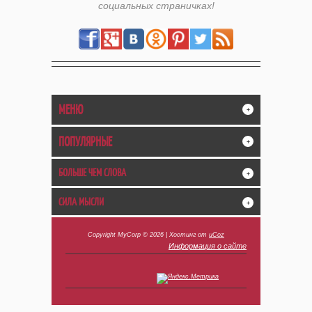
социальных страничках!
МЕНЮ
+
ПОПУЛЯРНЫЕ
+
БОЛЬШЕ ЧЕМ СЛОВА
+
СИЛА МЫСЛИ
+
Copyright MyCorp © 2026
|
Хостинг от
uCoz
Информация о сайте