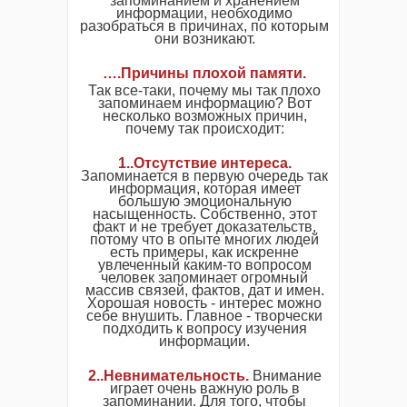
запоминанием и хранением
информации, необходимо
разобраться в причинах, по которым
они возникают.
….Причины плохой памяти.
Так все-таки, почему мы так плохо
запоминаем информацию? Вот
несколько возможных причин,
почему так происходит:
1..Отсутствие интереса.
Запоминается в первую очередь так
информация, которая имеет
большую эмоциональную
насыщенность. Собственно, этот
факт и не требует доказательств,
потому что в опыте многих людей
есть примеры, как искренне
увлеченный каким-то вопросом
человек запоминает огромный
массив связей, фактов, дат и имен.
Хорошая новость - интерес можно
себе внушить. Главное - творчески
подходить к вопросу изучения
информации.
2..Невнимательность.
Внимание
играет очень важную роль в
запоминании. Для того, чтобы