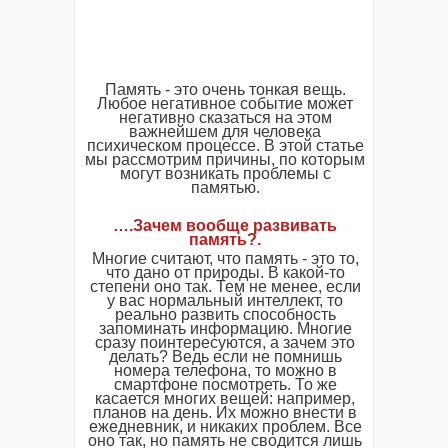
Память - это очень тонкая вещь.
Любое негативное событие может
негативно сказаться на этом
важнейшем для человека
психическом процессе. В этой статье
мы рассмотрим причины, по которым
могут возникать проблемы с
памятью.
….Зачем вообще развивать
память?.
Многие считают, что память - это то,
что дано от природы. В какой-то
степени оно так. Тем не менее, если
у вас нормальный интеллект, то
реально развить способность
запоминать информацию. Многие
сразу поинтересуются, а зачем это
делать? Ведь если не помнишь
номера телефона, то можно в
смартфоне посмотреть. То же
касается многих вещей: например,
планов на день. Их можно внести в
ежедневник, и никаких проблем. Все
оно так, но память не сводится лишь