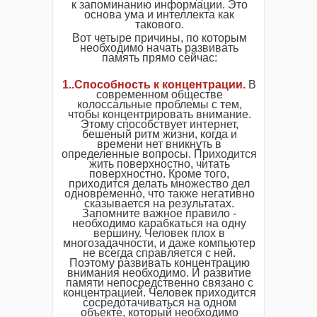
к запоминанию информации. Это
основа ума и интеллекта как
такового.
Вот четыре причины, по которым
необходимо начать развивать
память прямо сейчас:
1..Способность к концентрации.
В
современном обществе
колоссальные проблемы с тем,
чтобы концентрировать внимание.
Этому способствует интернет,
бешеный ритм жизни, когда и
времени нет вникнуть в
определенные вопросы. Приходится
жить поверхностно, читать
поверхностно. Кроме того,
приходится делать множество дел
одновременно, что также негативно
сказывается на результатах.
Запомните важное правило -
необходимо карабкаться на одну
вершину. Человек плох в
многозадачности, и даже компьютер
не всегда справляется с ней.
Поэтому развивать концентрацию
внимания необходимо. И развитие
памяти непосредственно связано с
концентрацией. Человек приходится
сосредотачиваться на одном
объекте, который необходимо