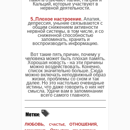
Кальций, которые участвуют в
нервной деятельности.
5..Плохое настроение.
Апатия,
депрессия, уныние связываются с
общим снижением активности
нервной системы, в том числе, и со
сниженной способностью
запоминать, хранить и
воспроизводить информацию.
Вот такие пять причин, почему у
человека может быть плохая память.
Хорошая новость - на эти причины
можно воздействовать. Конечно,
список значительно больше. Сюда
можно включать неподвижный образ
жизни, проблемы со сном и так
далее. Но это настолько очевидные
истины, что даже говорить о них нет
смысла. Удачи вам в запоминании
всего самого главного.
ЛЮБОВЬ,
ОТНОШЕНИЯ,
СЧАСТЬЕ,