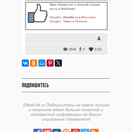
Жми «Нравится» и получай лучшие
посты в Фейсбуке!
Читайте 1Bestlife.ru в
ВКонтакте
,
Google+
,
Twitter
и
Pinterest
.
2549
0
5.0
/
1
ПОДПИШИТЕСЬ
1BestLife.ru Подпишитесь на самое лучшее
и получите вдвое больше полезной и
интересной информации на Ваших
социальных страничках!