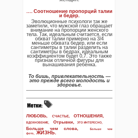
…. Соотношение пропорций талии
и бедер.
Эволюционные психологи так же
заметили, что мужской глаз обращает
внимание на пропорции женского
тела. Так, идеальным считается, если
обхват талии примерно на 3/4
меньше обхвата бедер, или если
сантиметры в талии разделить на
сантиметры в бедрах, идеальным
коэффициентом будет 0,7. Это также
признак отличной фигуры для
вынашивания ребенка.
То бишь, привлекательность —
это прежде всего молодость и
здоровье.
ЛЮБОВЬ,
ОТНОШЕНИЯ,
СЧАСТЬЕ,
Отрывки
,
ВДОХНОВЕНИЕ
,
ЭТО ИНТЕРЕСНО
,
Больше чем слова,
Больше чем
ЖИЗНЬ
.
фото
,