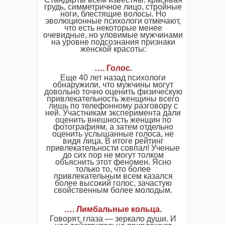
грудь, симметричное лицо, стройные
ноги, блестящие волосы. Но
эволюционные психологи отмечают,
что есть некоторые менее
очевидные, но уловимые мужчинами
на уровне подсознания признаки
женской красоты:
…. Голос.
Еще 40 лет назад психологи
обнаружили, что мужчины могут
довольно точно оценить физическую
привлекательность женщины всего
лишь по телефонному разговору с
ней. Участникам эксперимента дали
оценить внешность женщин по
фотографиям, а затем отдельно
оценить услышанные голоса, не
видя лица. В итоге рейтинг
привлекательности совпал! Ученые
до сих пор не могут толком
объяснить этот феномен. Ясно
только то, что более
привлекательным всем казался
более высокий голос, зачастую
свойственным более молодым.
…. Лимбальные кольца.
Говорят, глаза — зеркало души. И