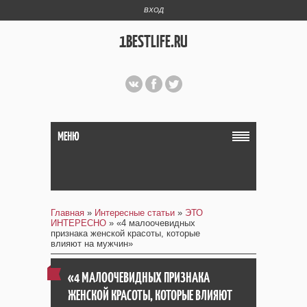
ВХОД
1BESTLIFE.RU
МЕНЮ
Главная
»
Интересные статьи
»
ЭТО
ИНТЕРЕСНО
» «4 малоочевидных
признака женской красоты, которые
влияют на мужчин»
«4 МАЛООЧЕВИДНЫХ ПРИЗНАКА
ЖЕНСКОЙ КРАСОТЫ, КОТОРЫЕ ВЛИЯЮТ