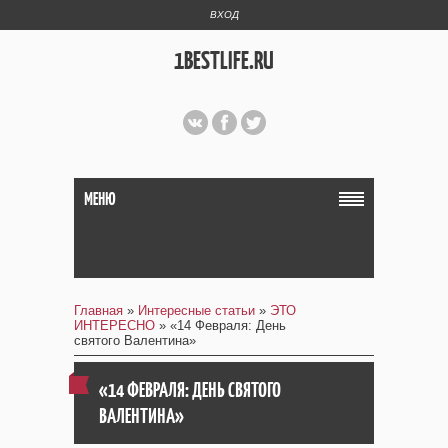
ВХОД
1BESTLIFE.RU
МЕНЮ
Главная
»
Интересные статьи
»
ЭТО
ИНТЕРЕСНО
» «14 Февраля: День
святого Валентина»
«14 ФЕВРАЛЯ: ДЕНЬ СВЯТОГО
ВАЛЕНТИНА»