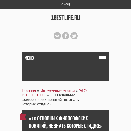
ВХОД
1BESTLIFE.RU
МЕНЮ
Главная
»
Интересные статьи
»
ЭТО
ИНТЕРЕСНО
» «10 Основных
философских понятий, не знать
которые стидно»
«10 ОСНОВНЫХ ФИЛОСОФСКИХ
ПОНЯТИЙ, НЕ ЗНАТЬ КОТОРЫЕ СТИДНО»