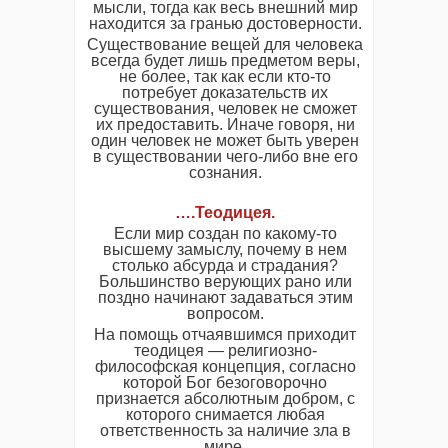
мысли, тогда как весь внешний мир
находится за гранью достоверности.
Существование вещей для человека
всегда будет лишь предметом веры,
не более, так как если кто-то
потребует доказательств их
существования, человек не сможет
их предоставить. Иначе говоря, ни
один человек не может быть уверен
в существовании чего-либо вне его
сознания.
….Теодицея.
Если мир создан по какому-то
высшему замыслу, почему в нем
столько абсурда и страдания?
Большинство верующих рано или
поздно начинают задаваться этим
вопросом.
На помощь отчаявшимся приходит
теодицея — религиозно-
философская концепция, согласно
которой Бог безоговорочно
признается абсолютным добром, с
которого снимается любая
ответственность за наличие зла в
мире.