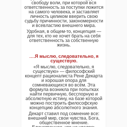
свободу воли, при которой вся
ответственность за поступки ложится
на самого человека, и заставляет
личность целиком вверить свою
судьбу причинности, закономерности
и всевластию внешнего мира.
Удобная, в общем-то, концепция —
для тех, кто не хочет брать на себя
ответственность за собственную
жизнь.
….Я мыслю, следовательно, я
существую.
«Я мыслю, следовательно, я
существую» — философский
концепт рационалиста Рене Декарта
и хорошая опора для
сомневающихся во всём. Эта
формула возникла при попытках
найти первичную, бесспорную и
абсолютную истину, на базе которой
можно построить философскую
концепцию абсолютного знания.
Декарт ставил под сомнение все:
внешний мир, свои чувства, Бога,
общественное мнение.