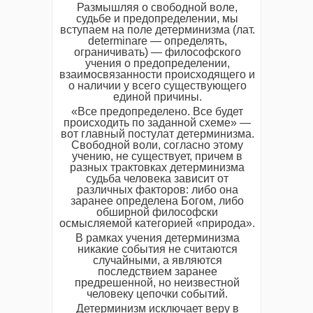
Размышляя о свободной воле,
судьбе и предопределении, мы
вступаем на поле детерминизма (лат.
determinare — определять,
ограничивать) — философского
учения о предопределении,
взаимосвязанности происходящего и
о наличии у всего существующего
единой причины.
«Все предопределено. Все будет
происходить по заданной схеме» —
вот главный постулат детерминизма.
Свободной воли, согласно этому
учению, не существует, причем в
разных трактовках детерминизма
судьба человека зависит от
различных факторов: либо она
заранее определена Богом, либо
обширной философски
осмысляемой категорией «природа».
В рамках учения детерминизма
никакие события не считаются
случайными, а являются
последствием заранее
предрешенной, но неизвестной
человеку цепочки событий.
Детерминизм исключает веру в