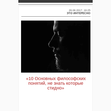
26.06.2017, 16:25
ЭТО ИНТЕРЕСНО
«10 Основных философских
понятий, не знать которые
стидно»