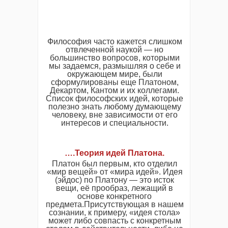
Философия часто кажется слишком
отвлеченной наукой — но
большинство вопросов, которыми
мы задаемся, размышляя о себе и
окружающем мире, были
сформулированы еще Платоном,
Декартом, Кантом и их коллегами.
Список философских идей, которые
полезно знать любому думающему
человеку, вне зависимости от его
интересов и специальности.
….Теория идей Платона.
Платон был первым, кто отделил
«мир вещей» от «мира идей». Идея
(эйдос) по Платону — это исток
вещи, её прообраз, лежащий в
основе конкретного
предмета.Присутствующая в нашем
сознании, к примеру, «идея стола»
может либо совпасть с конкретным