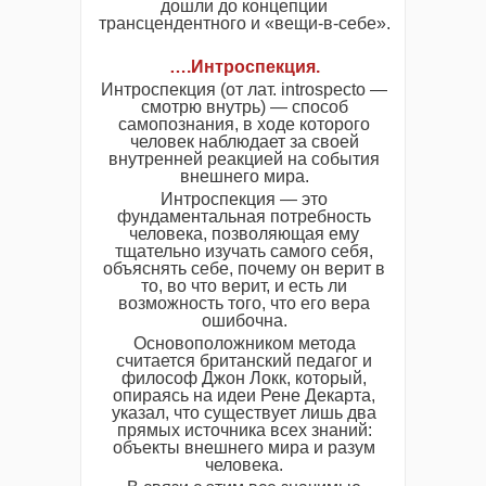
дошли до концепции
трансцендентного и «вещи-в-себе».
….Интроспекция.
Интроспекция (от лат. introspecto —
смотрю внутрь) — способ
самопознания, в ходе которого
человек наблюдает за своей
внутренней реакцией на события
внешнего мира.
Интроспекция — это
фундаментальная потребность
человека, позволяющая ему
тщательно изучать самого себя,
объяснять себе, почему он верит в
то, во что верит, и есть ли
возможность того, что его вера
ошибочна.
Основоположником метода
считается британский педагог и
философ Джон Локк, который,
опираясь на идеи Рене Декарта,
указал, что существует лишь два
прямых источника всех знаний:
объекты внешнего мира и разум
человека.