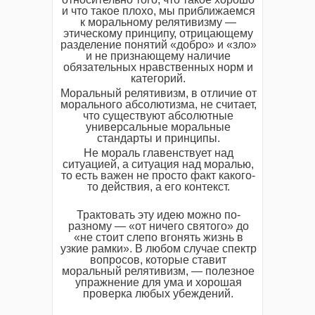
и что такое плохо, мы приближаемся
к моральному релятивизму —
этическому принципу, отрицающему
разделение понятий «добро» и «зло»
и не признающему наличие
обязательных нравственных норм и
категорий.
Моральный релятивизм, в отличие от
морального абсолютизма, не считает,
что существуют абсолютные
универсальные моральные
стандарты и принципы.
Не мораль главенствует над
ситуацией, а ситуация над моралью,
то есть важен не просто факт какого-
то действия, а его контекст.
Трактовать эту идею можно по-
разному — «от ничего святого» до
«не стоит слепо вгонять жизнь в
узкие рамки». В любом случае спектр
вопросов, которые ставит
моральный релятивизм, — полезное
упражнение для ума и хорошая
проверка любых убеждений.