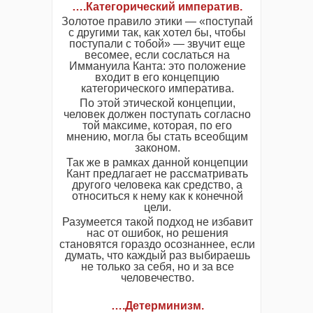
….Категорический императив.
Золотое правило этики — «поступай
с другими так, как хотел бы, чтобы
поступали с тобой» — звучит еще
весомее, если сослаться на
Иммануила Канта: это положение
входит в его концепцию
категорического императива.
По этой этической концепции,
человек должен поступать согласно
той максиме, которая, по его
мнению, могла бы стать всеобщим
законом.
Так же в рамках данной концепции
Кант предлагает не рассматривать
другого человека как средство, а
относиться к нему как к конечной
цели.
Разумеется такой подход не избавит
нас от ошибок, но решения
становятся гораздо осознаннее, если
думать, что каждый раз выбираешь
не только за себя, но и за все
человечество.
….Детерминизм.