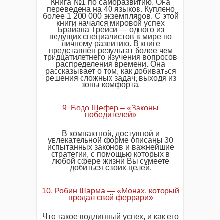
Книга №1 по саморазвитию. Она
переведена на 40 языков. Куплено
более 1 200 000 экземпляров. С этой
книги начался мировой успех
Брайана Трейси — одного из
ведущих специалистов в мире по
личному развитию. В книге
представлен результат более чем
тридцатилетнего изучения вопросов
распределения времени. Она
рассказывает о том, как добиваться
решения сложных задач, выходя из
зоны комфорта.
9. Бодо Шефер – «Законы
победителей»
В компактной, доступной и
увлекательной форме описаны 30
испытанных законов и важнейшие
стратегии, с помощью которых в
любой сфере жизни Вы сумеете
добиться своих целей.
10. Робин Шарма — «Монах, который
продал свой феррари»
Что такое подлинный успех, и как его