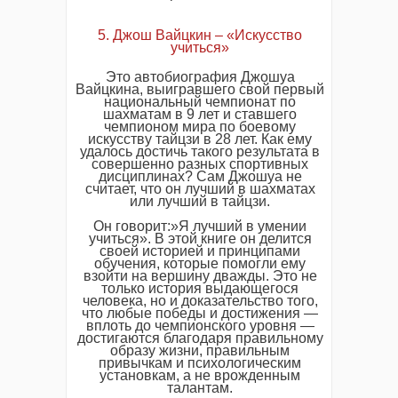
5. Джош Вайцкин – «Искусство
учиться»
Это автобиография Джошуа
Вайцкина, выигравшего свой первый
национальный чемпионат по
шахматам в 9 лет и ставшего
чемпионом мира по боевому
искусству тайцзи в 28 лет. Как ему
удалось достичь такого результата в
совершенно разных спортивных
дисциплинах? Сам Джошуа не
считает, что он лучший в шахматах
или лучший в тайцзи.
Он говорит:»Я лучший в умении
учиться». В этой книге он делится
своей историей и принципами
обучения, которые помогли ему
взойти на вершину дважды. Это не
только история выдающегося
человека, но и доказательство того,
что любые победы и достижения —
вплоть до чемпионского уровня —
достигаются благодаря правильному
образу жизни, правильным
привычкам и психологическим
установкам, а не врожденным
талантам.