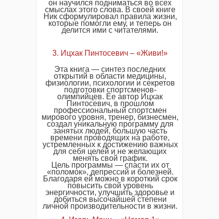
он научился подниматься во всех
смыслах этого слова. В своей книге
Ник сформулировал правила жизни,
которые помогли ему, и теперь он
делится ими с читателями.
3. Ицхак Пинтосевич – «Живи!»
Эта книга — синтез последних
открытий в области медицины,
физиологии, психологии и секретов
подготовки спортсменов-
олимпийцев. Ее автор Ицхак
Пинтосевич, в прошлом
профессиональный спортсмен
мирового уровня, тренер, бизнесмен,
создал уникальную программу для
занятых людей, большую часть
времени проводящих на работе,
устремленных к достижению важных
для себя целей и не желающих
менять свой график.
Цель программы — спасти их от
«поломок», депрессий и болезней.
Благодаря ей можно в короткий срок
повысить свой уровень
энергичности, улучшить здоровье и
добиться высочайшей степени
личной производительности в жизни.