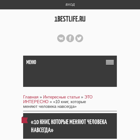
ВХОД
1BESTLIFE.RU
МЕНЮ
Главная
»
Интересные статьи
»
ЭТО
ИНТЕРЕСНО
» «10 книг, которые
меняют человека навсегда»
«10 КНИГ, КОТОРЫЕ МЕНЯЮТ ЧЕЛОВЕКА
НАВСЕГДА»