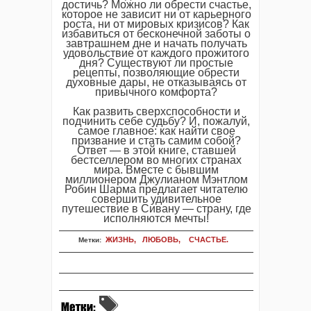
достичь? Можно ли обрести счастье,
которое не зависит ни от карьерного
роста, ни от мировых кризисов? Как
избавиться от бесконечной заботы о
завтрашнем дне и начать получать
удовольствие от каждого прожитого
дня? Существуют ли простые
рецепты, позволяющие обрести
духовные дары, не отказываясь от
привычного комфорта?
Как развить сверхспособности и
подчинить себе судьбу? И, пожалуй,
самое главное: как найти свое
призвание и стать самим собой?
Ответ — в этой книге, ставшей
бестселлером во многих странах
мира. Вместе с бывшим
миллионером Джулианом Мэнтлом
Робин Шарма предлагает читателю
совершить удивительное
путешествие в Сивану — страну, где
исполняются мечты!
ЖИЗНЬ,
ЛЮБОВЬ,
СЧАСТЬЕ.
Метки: