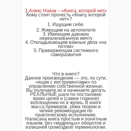
1.Алекс Новак – «Книга, которой нет»
Кому стоит прочесть «Книгу, которой
нет»?
1. Ищущим себя.
2. Живущим на автопилоте
3. Имеющим давнюю
нереализованную мечту
4. Откладывающим важные дела «на
потом»
5. Приверженцам системного
саморазвития
Что в книге?
Данное произведение — это, по сути,
«ящик с инструментами» по
управлению собственной жизнью.
Вы получаете их и начинаете делать
РЕАЛЬНЫЕ шаги по постановке
ярких целей и (самое главное)
воплощению их в жизнь. В книге
масса примеров, уйма теории и
четкие рекомендации по
практическому исполнению.
Написана книга простым и понятным
языком, без «мудреных» оборотов и
излишней громоздкой терминологии.