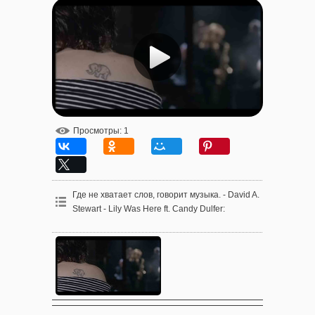
Просмотры
: 1
Где не хватает слов, говорит музыка. - David A.
Stewart - Lily Was Here ft. Candy Dulfer
: