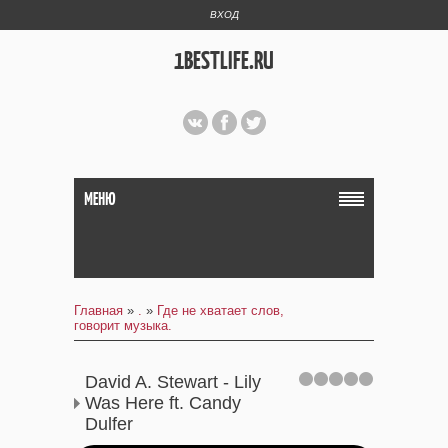
ВХОД
1BESTLIFE.RU
МЕНЮ
Главная
»
.
»
Где не хватает слов,
говорит музыка.
David A. Stewart - Lily
Was Here ft. Candy
Dulfer