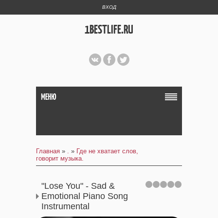
ВХОД
1BESTLIFE.RU
МЕНЮ
Главная
»
.
»
Где не хватает слов,
говорит музыка.
"Lose You" - Sad &
Emotional Piano Song
Instrumental