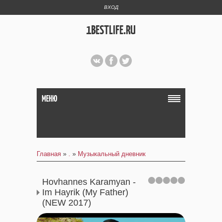
ВХОД
1BESTLIFE.RU
МЕНЮ
Главная
»
.
»
Музыкальный дневник
Hovhannes Karamyan -
Im Hayrik (My Father)
(NEW 2017)