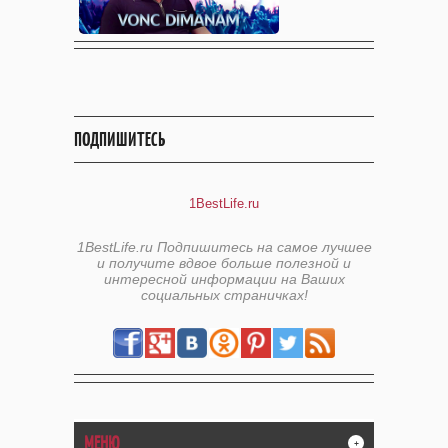
ПОДПИШИТЕСЬ
1BestLife.ru
1BestLife.ru Подпишитесь на самое лучшее
и получите вдвое больше полезной и
интересной информации на Ваших
социальных страничках!
МЕНЮ
+