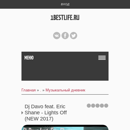
ВХОД
1BESTLIFE.RU
МЕНЮ
Главная
»
.
»
Музыкальный дневник
Dj Davo feat. Eric
Shane - Lights Off
(NEW 2017)