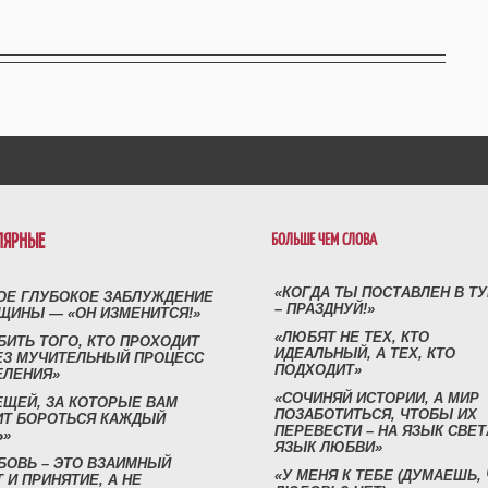
ЛЯРНЫЕ
БОЛЬШЕ ЧЕМ СЛОВА
«КОГДА ТЫ ПОСТАВЛЕН В Т
ОЕ ГЛУБОКОЕ ЗАБЛУЖДЕНИЕ
– ПРАЗДНУЙ!»
ЩИНЫ — «ОН ИЗМЕНИТСЯ!»
«ЛЮБЯТ НЕ ТЕХ, КТО
БИТЬ ТОГО, КТО ПРОХОДИТ
ИДЕАЛЬНЫЙ, А ТЕХ, КТО
ЕЗ МУЧИТЕЛЬНЫЙ ПРОЦЕСС
ПОДХОДИТ»
ЕЛЕНИЯ»
«СОЧИНЯЙ ИСТОРИИ, А МИР
ЕЩЕЙ, ЗА КОТОРЫЕ ВАМ
ПОЗАБОТИТЬСЯ, ЧТОБЫ ИХ
ИТ БОРОТЬСЯ КАЖДЫЙ
ПЕРЕВЕСТИ – НА ЯЗЫК СВЕТ
Ь»
ЯЗЫК ЛЮБВИ»
БОВЬ – ЭТО ВЗАИМНЫЙ
«У МЕНЯ К ТЕБЕ (ДУМАЕШЬ,
 И ПРИНЯТИЕ, А НЕ