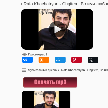
Rafo Khachatryan - Chgitem, Во имя любв
Просмотры
: 1
Музыкальный дневник - Rafo Khachatryan - Chgitem, Во и