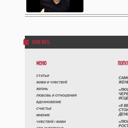
MORE INFO
.
МЕНЮ
ПОПУ
СТАТЬИ
САМ
ЖЕН
ЖИВИ И ЧУВСТВУЙ
ЖИЗНЬ
«ЛЮ
ЧЕР
ЛЮБОВЬ И ОТНОШЕНИЯ
ИСЦ
ВДОХНОВЕНИЕ
«8 В
СЧАСТЬЕ
СТО
ДЕН
МНЕНИЕ
«ЛЮ
ЧУВСТВУЙ / ЖИВИ
РОСТ