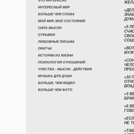
ЭТО ИНТЕРЕСНО
ЖЕЛ
ИНТЕРЕСНЫЙ МИР
«ДЕЛ
БОЛЬШЕ ЧЕМ СЛОВА
ЗНАЕ
ДУМ
МОЙ МИР, МОЁ СОСТОЯНИЕ
«5 П
СИЛА МЫСЛИ
СЧА
ОТРЫВКИ
СВО
СОЦ
ЛЮБОВНЫЕ ПИСЬМА
«ВОТ
ПРИТЧИ
МУЖ
ИСТОРИИ ИЗ ЖИЗНИ
«СО
ПСИХОЛОГИЯ ОТНОШЕНИЙ
ЧЕЛ
ПРЕ
ЧУВСТВА - МЫСЛИ - ДЕЙСТВИЯ
МУЗЫКА ДЛЯ ДУШИ
«10 
ОТН
БОЛЬШЕ, ЧЕМ ВИДЕО
ВПА
БОЛЬШЕ ЧЕМ ФОТО
«3 
БРАК
«6 В
ГОВ
«ЕСЛ
НЕ Т
«ТАБ