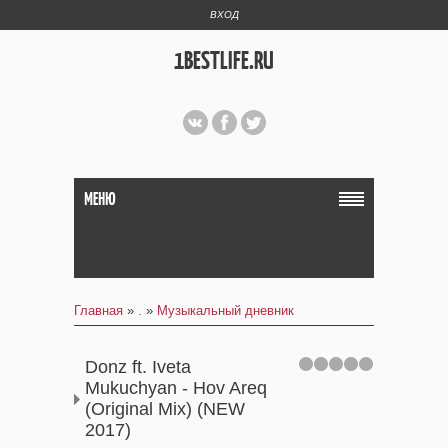
ВХОД
1BESTLIFE.RU
МЕНЮ
Главная
»
.
»
Музыкальный дневник
Donz ft. Iveta
Mukuchyan - Hov Areq
(Original Mix) (NEW
2017)