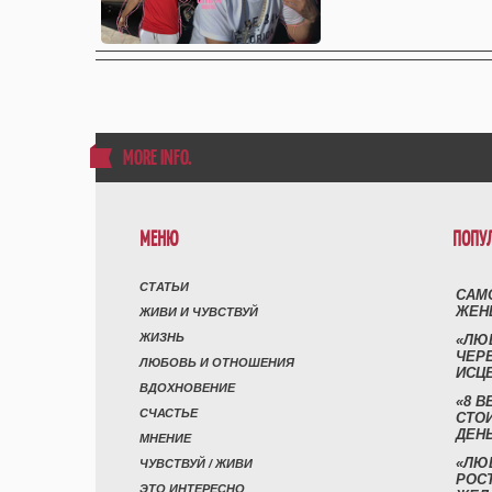
MORE INFO
.
МЕНЮ
ПОПУ
СТАТЬИ
САМ
ЖЕН
ЖИВИ И ЧУВСТВУЙ
ЖИЗНЬ
«ЛЮ
ЧЕР
ЛЮБОВЬ И ОТНОШЕНИЯ
ИСЦ
ВДОХНОВЕНИЕ
«8 В
СЧАСТЬЕ
СТО
ДЕН
МНЕНИЕ
«ЛЮ
ЧУВСТВУЙ / ЖИВИ
РОСТ
ЭТО ИНТЕРЕСНО