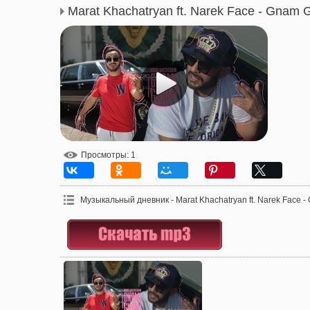
Marat Khachatryan ft. Narek Face - Gnam
Просмотры
: 1
Музыкальный дневник - Marat Khachatryan ft. Narek Face