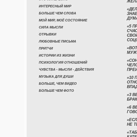
ЖЕЛ
ИНТЕРЕСНЫЙ МИР
«ДЕЛ
БОЛЬШЕ ЧЕМ СЛОВА
ЗНАЕ
ДУМ
МОЙ МИР, МОЁ СОСТОЯНИЕ
«5 П
СИЛА МЫСЛИ
СЧА
ОТРЫВКИ
СВО
СОЦ
ЛЮБОВНЫЕ ПИСЬМА
«ВОТ
ПРИТЧИ
МУЖ
ИСТОРИИ ИЗ ЖИЗНИ
«СО
ПСИХОЛОГИЯ ОТНОШЕНИЙ
ЧЕЛ
ПРЕ
ЧУВСТВА - МЫСЛИ - ДЕЙСТВИЯ
МУЗЫКА ДЛЯ ДУШИ
«10 
ОТН
БОЛЬШЕ, ЧЕМ ВИДЕО
ВПА
БОЛЬШЕ ЧЕМ ФОТО
«3 
БРАК
«6 В
ГОВ
«ЕСЛ
НЕ Т
«ТАБ
КАТ