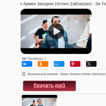
Армен Захарян (Armen Zakharyan) - За Т
Просмотры
: 1
Музыкальный дневник - Армен Захарян (Armen Zakharyan) 