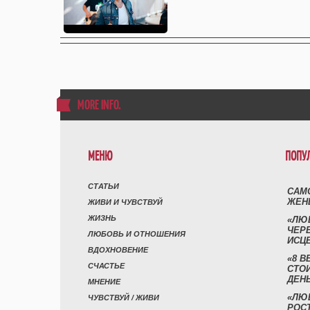
MORE INFO
.
МЕНЮ
ПОПУ
СТАТЬИ
САМ
ЖЕН
ЖИВИ И ЧУВСТВУЙ
ЖИЗНЬ
«ЛЮ
ЧЕР
ЛЮБОВЬ И ОТНОШЕНИЯ
ИСЦ
ВДОХНОВЕНИЕ
«8 В
СЧАСТЬЕ
СТО
ДЕН
МНЕНИЕ
«ЛЮ
ЧУВСТВУЙ / ЖИВИ
РОСТ