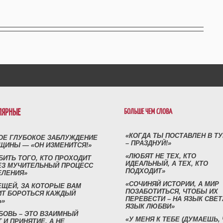
ЛЯРНЫЕ
БОЛЬШЕ ЧЕМ СЛОВА
«КОГДА ТЫ ПОСТАВЛЕН В Т
ОЕ ГЛУБОКОЕ ЗАБЛУЖДЕНИЕ
– ПРАЗДНУЙ!»
ЩИНЫ — «ОН ИЗМЕНИТСЯ!»
«ЛЮБЯТ НЕ ТЕХ, КТО
БИТЬ ТОГО, КТО ПРОХОДИТ
ИДЕАЛЬНЫЙ, А ТЕХ, КТО
ЕЗ МУЧИТЕЛЬНЫЙ ПРОЦЕСС
ПОДХОДИТ»
ЕЛЕНИЯ»
«СОЧИНЯЙ ИСТОРИИ, А МИР
ЕЩЕЙ, ЗА КОТОРЫЕ ВАМ
ПОЗАБОТИТЬСЯ, ЧТОБЫ ИХ
ИТ БОРОТЬСЯ КАЖДЫЙ
ПЕРЕВЕСТИ – НА ЯЗЫК СВЕТ
Ь»
ЯЗЫК ЛЮБВИ»
БОВЬ – ЭТО ВЗАИМНЫЙ
«У МЕНЯ К ТЕБЕ (ДУМАЕШЬ,
 И ПРИНЯТИЕ, А НЕ