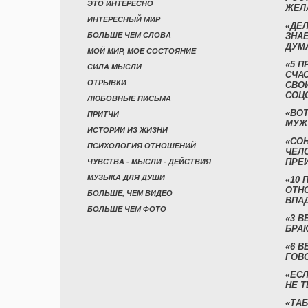
ЭТО ИНТЕРЕСНО
ЖЕЛ
ИНТЕРЕСНЫЙ МИР
«ДЕЛ
БОЛЬШЕ ЧЕМ СЛОВА
ЗНАЕ
ДУМ
МОЙ МИР, МОЁ СОСТОЯНИЕ
«5 П
СИЛА МЫСЛИ
СЧА
ОТРЫВКИ
СВО
СОЦ
ЛЮБОВНЫЕ ПИСЬМА
«ВОТ
ПРИТЧИ
МУЖ
ИСТОРИИ ИЗ ЖИЗНИ
«СО
ПСИХОЛОГИЯ ОТНОШЕНИЙ
ЧЕЛ
ПРЕ
ЧУВСТВА - МЫСЛИ - ДЕЙСТВИЯ
МУЗЫКА ДЛЯ ДУШИ
«10 
ОТН
БОЛЬШЕ, ЧЕМ ВИДЕО
ВПА
БОЛЬШЕ ЧЕМ ФОТО
«3 
БРАК
«6 В
ГОВ
«ЕСЛ
НЕ Т
«ТАБ