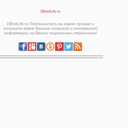
1BestLife.ru
1BestLife.ru Подпишитесь на самое лучшее и
получите вдвое больше полезной и интересной
информации на Ваших социальных страничках!