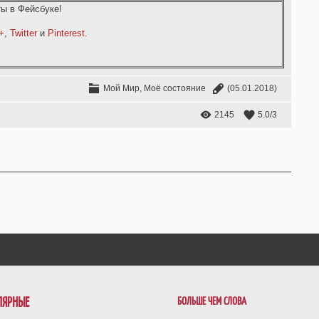
ы в Фейсбуке!
+
,
Twitter
и
Pinterest
.
Мой Мир, Моё состояние
(05.01.2018)
2145
5.0
/
3
ЛЯРНЫЕ
БОЛЬШЕ ЧЕМ СЛОВА