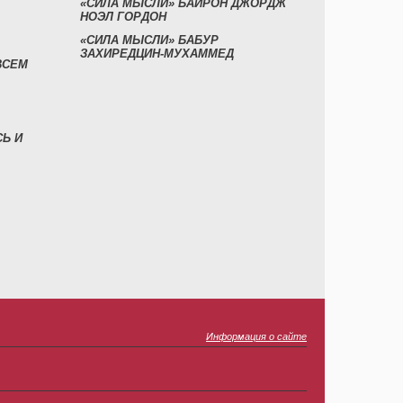
«СИЛА МЫСЛИ» БАЙРОН ДЖОРДЖ
НОЭЛ ГОРДОН
«СИЛА МЫСЛИ» БАБУР
ЗАХИРЕДЦИН-МУХАММЕД
ВСЕМ
СЬ И
Информация о сайте