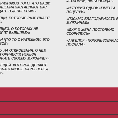
«ЗАПОМНИ, ЛЮБОВНИЦА!»
ПРИЗНАКОВ ТОГО, ЧТО ВАШИ
ОШЕНИЯ ЗАСТАВЛЯЮТ ВАС
«ИСТОРИЯ ОДНОЙ ИЗМЕНЫ.
ДАТЬ В ДЕПРЕССИЮ»
ПОЦЕЛУЙ»
ВЕЩИ, КОТОРЫЕ РАЗРУШАЮТ
«ПИСЬМО БЛАГОДАРНОСТИ 
»
МУЖЧИНАМ»
ЕЩЕЙ, О КОТОРЫХ НЕ
«МУЖ И ЖЕНА ПОСТОЯННО
ОРЯТ БЫВШЕМУ»
ССОРИЛИСЬ»
И ЧТО-ТО С НАТЯЖКОЙ, ЭТО
«АНГЕЛОК - ПОПОЛЬЗОВАЛА
ВОЁ»
ПОСЛАЛА»
У НА ОТКРОВЕНИЯ. О ЧЕМ
ЕГОРИЧЕСКИ НЕЛЬЗЯ
ОРИТЬ СВОЕМУ МУЖЧИНЕ?»
 ВЕЩЕЙ, КОТОРЫЕ ДЕЛАЮТ
 СЧАСТЛИВЫЕ ПАРЫ ПЕРЕД
М»