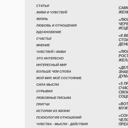
СТАТЬИ
САМ
ЖЕН
ЖИВИ И ЧУВСТВУЙ
ЖИЗНЬ
«ЛЮ
ЧЕР
ЛЮБОВЬ И ОТНОШЕНИЯ
ИСЦ
ВДОХНОВЕНИЕ
«8 В
СЧАСТЬЕ
СТО
ДЕН
МНЕНИЕ
«ЛЮ
ЧУВСТВУЙ / ЖИВИ
РОСТ
ЭТО ИНТЕРЕСНО
ЖЕЛ
ИНТЕРЕСНЫЙ МИР
«ДЕЛ
БОЛЬШЕ ЧЕМ СЛОВА
ЗНАЕ
ДУМ
МОЙ МИР, МОЁ СОСТОЯНИЕ
«5 П
СИЛА МЫСЛИ
СЧА
ОТРЫВКИ
СВО
СОЦ
ЛЮБОВНЫЕ ПИСЬМА
«ВОТ
ПРИТЧИ
МУЖ
ИСТОРИИ ИЗ ЖИЗНИ
«СО
ПСИХОЛОГИЯ ОТНОШЕНИЙ
ЧЕЛ
ПРЕ
ЧУВСТВА - МЫСЛИ - ДЕЙСТВИЯ