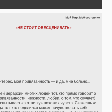
Мой Мир, Моё состояние
«НЕ СТОИТ ОБЕСЦЕНИВАТЬ»
нтерес, моя привязанность — и да, мне больно...
ней иерархии многих людей тот, кто прямо говорит о
ривязанности, нежности, любви, о том, что скучает)
 испытывает «в ответку» похожих чувств. Скажешь «я
да тот, кто поделился может почувствовать себя