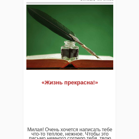
«Жизнь прекрасна!»
Милая! Очень хочется написать тебе
что-то теплое, нежное. Чтобы это
письмо немного согрело тебя, твою