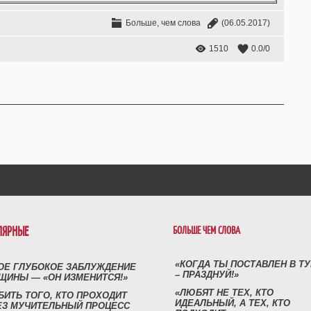
Больше, чем слова
(06.05.2017)
1510
0.0
/
0
ЛЯРНЫЕ
БОЛЬШЕ ЧЕМ СЛОВА
«КОГДА ТЫ ПОСТАВЛЕН В Т
ОЕ ГЛУБОКОЕ ЗАБЛУЖДЕНИЕ
– ПРАЗДНУЙ!»
ЩИНЫ — «ОН ИЗМЕНИТСЯ!»
«ЛЮБЯТ НЕ ТЕХ, КТО
БИТЬ ТОГО, КТО ПРОХОДИТ
ИДЕАЛЬНЫЙ, А ТЕХ, КТО
ЕЗ МУЧИТЕЛЬНЫЙ ПРОЦЕСС