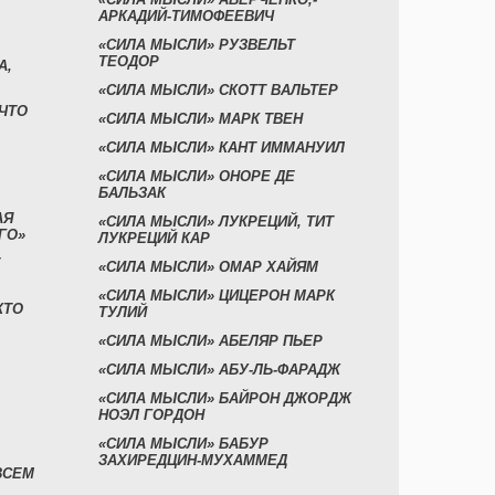
АРКАДИЙ-ТИМОФЕЕВИЧ
«СИЛА МЫСЛИ» РУЗВЕЛЬТ
ТЕОДОР
А,
«СИЛА МЫСЛИ» СКОТТ ВАЛЬТЕР
 ЧТО
«СИЛА МЫСЛИ» МАРК ТВЕН
«СИЛА МЫСЛИ» КАНТ ИММАНУИЛ
«СИЛА МЫСЛИ» ОНОРЕ ДЕ
БАЛЬЗАК
АЯ
«СИЛА МЫСЛИ» ЛУКРЕЦИЙ, ТИТ
ГО»
ЛУКРЕЦИЙ КАР
«СИЛА МЫСЛИ» ОМАР ХАЙЯМ
«СИЛА МЫСЛИ» ЦИЦЕРОН МАРК
КТО
ТУЛИЙ
«СИЛА МЫСЛИ» АБЕЛЯР ПЬЕР
«СИЛА МЫСЛИ» АБУ-ЛЬ-ФАРАДЖ
«СИЛА МЫСЛИ» БАЙРОН ДЖОРДЖ
НОЭЛ ГОРДОН
«СИЛА МЫСЛИ» БАБУР
ЗАХИРЕДЦИН-МУХАММЕД
ВСЕМ