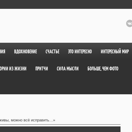
НИЯ
ВДОХНОВЕНИЕ
СЧАСТЬЕ
ЭТО ИНТЕРЕСНО
ИНТЕРЕСНЫЙ МИР
ОРИИ ИЗ ЖИЗНИ
ПРИТЧИ
СИЛА МЫСЛИ
БОЛЬШЕ, ЧЕМ ФОТО
живы, можно всё исправить…»