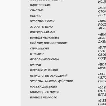
ИСЦ
ВДОХНОВЕНИЕ
«8 В
СЧАСТЬЕ
СТО
ДЕН
МНЕНИЕ
«ЛЮ
ЧУВСТВУЙ / ЖИВИ
РОСТ
ЭТО ИНТЕРЕСНО
ЖЕЛ
ИНТЕРЕСНЫЙ МИР
«ДЕЛ
БОЛЬШЕ ЧЕМ СЛОВА
ЗНАЕ
ДУМ
МОЙ МИР, МОЁ СОСТОЯНИЕ
«5 П
СИЛА МЫСЛИ
СЧА
ОТРЫВКИ
СВО
СОЦ
ЛЮБОВНЫЕ ПИСЬМА
«ВОТ
ПРИТЧИ
МУЖ
ИСТОРИИ ИЗ ЖИЗНИ
«СО
ПСИХОЛОГИЯ ОТНОШЕНИЙ
ЧЕЛ
ПРЕ
ЧУВСТВА - МЫСЛИ - ДЕЙСТВИЯ
МУЗЫКА ДЛЯ ДУШИ
«10 
ОТН
БОЛЬШЕ, ЧЕМ ВИДЕО
ВПА
БОЛЬШЕ ЧЕМ ФОТО
«3 
БРАК