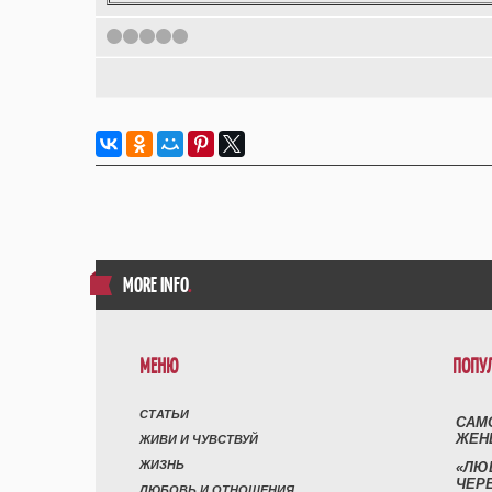
1
2
3
4
5
MORE INFO
.
МЕНЮ
ПОПУ
СТАТЬИ
САМ
ЖЕН
ЖИВИ И ЧУВСТВУЙ
ЖИЗНЬ
«ЛЮ
ЧЕР
ЛЮБОВЬ И ОТНОШЕНИЯ