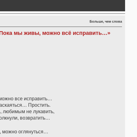
Больше, чем слова
Пока мы живы, можно всё исправить…»
можно все исправить…
раскаяться… Простить.
, любимым не лукавить,
толкнули, возвратить…
, можно оглянуться…