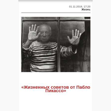
01.11.2016, 17:20
Жизнь
«
Жизненных советов от Пабло
Пикассо
»