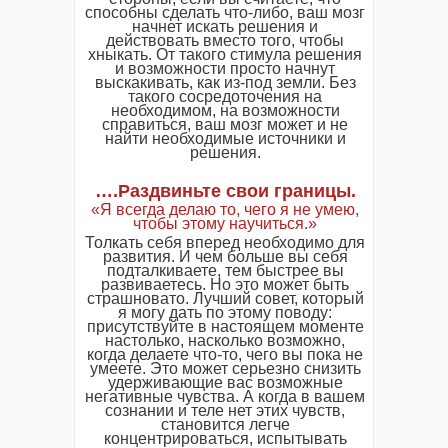
способны сделать что-либо, ваш мозг
начнет искать решения и
действовать вместо того, чтобы
хныкать. От такого стимула решения
и возможности просто начнут
выскакивать, как из-под земли. Без
такого сосредоточения на
необходимом, на возможности
справиться, ваш мозг может и не
найти необходимые источники и
решения.
….Раздвиньте свои границы.
«Я всегда делаю то, чего я не умею,
чтобы этому научиться.»
Толкать себя вперед необходимо для
развития. И чем больше вы себя
подталкиваете, тем быстрее вы
развиваетесь. Но это может быть
страшновато. Лучший совет, который
я могу дать по этому поводу:
присутствуйте в настоящем моменте
настолько, насколько возможно,
когда делаете что-то, чего вы пока не
умеете. Это может серьезно снизить
удерживающие вас возможные
негативные чувства. А когда в вашем
сознании и теле нет этих чувств,
становится легче
концентрироваться, испытывать