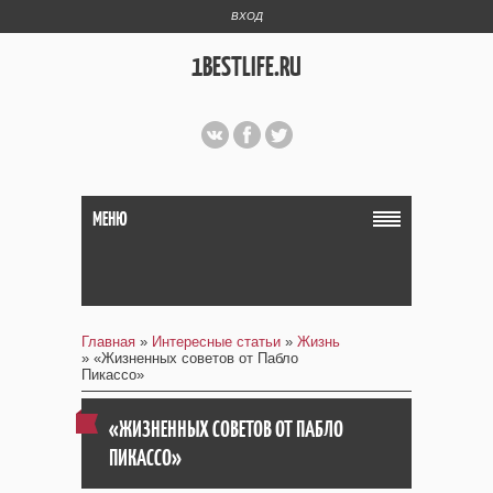
ВХОД
1BESTLIFE.RU
МЕНЮ
Главная
»
Интересные статьи
»
Жизнь
» «Жизненных советов от Пабло
Пикассо»
«ЖИЗНЕННЫХ СОВЕТОВ ОТ ПАБЛО
ПИКАССО»