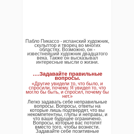
Пабло Пикассо - испанский художник,
скульптор и творец во многих
областях. Возможно, он -
известнейший художник двадцатого
века. Также он высказывал
интересные мысли о жизни.
….Задавайте правильные
вопросы.
«Другие увидели то, что было, и
спросили, почему.
Я увидел то, что
могло бы быть, и спросил, почему бы
нет.»
Легко задавать себе неправильные
вопросы. Вопросы, ответы на
которые лишь подтвердят, что вы
некомпетентны, глупы и неправы, и
что ваше будущее ограничено.
Вопросы, которые вас потопят
вместо того, чтобы вознести.
Задавайте себе позитивные