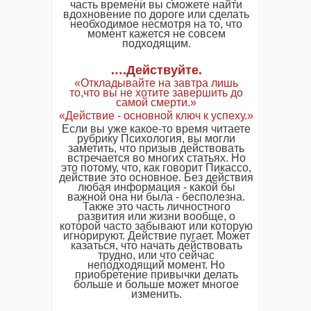
часть времени вы сможете найти
вдохновение по дороге или сделать
необходимое несмотря на то, что
момент кажется не совсем
подходящим.
….Действуйте.
«Откладывайте на завтра лишь
то,что вы не хотите завершить до
самой смерти.»
«Действие - основной ключ к успеху.»
Если вы уже какое-то время читаете
рубрику Психология, вы могли
заметить, что призыв действовать
встречается во многих статьях. Но
это потому, что, как говорит Пикассо,
действие это основное. Без действия
любая информация - какой бы
важной она ни была - бесполезна.
Также это часть личностного
развития или жизни вообще, о
которой часто забывают или которую
игнорируют. Действие пугает. Может
казаться, что начать действовать
трудно, или что сейчас
неподходящий момент. Но
приобретение привычки делать
больше и больше может многое
изменить.