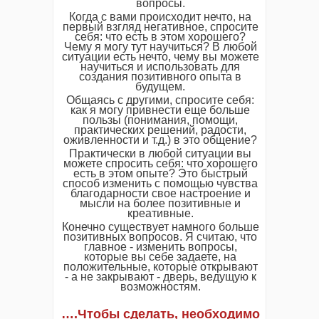
вопросы.
Когда с вами происходит нечто, на
первый взгляд негативное, спросите
себя: что есть в этом хорошего?
Чему я могу тут научиться? В любой
ситуации есть нечто, чему вы можете
научиться и использовать для
создания позитивного опыта в
будущем.
Общаясь с другими, спросите себя:
как я могу привнести еще больше
пользы (понимания, помощи,
практических решений, радости,
оживленности и т.д.) в это общение?
Практически в любой ситуации вы
можете спросить себя: что хорошего
есть в этом опыте? Это быстрый
способ изменить с помощью чувства
благодарности свое настроение и
мысли на более позитивные и
креативные.
Конечно существует намного больше
позитивных вопросов. Я считаю, что
главное - изменить вопросы,
которые вы себе задаете, на
положительные, которые открывают
- а не закрывают - дверь, ведущую к
возможностям.
….Чтобы сделать, необходимо