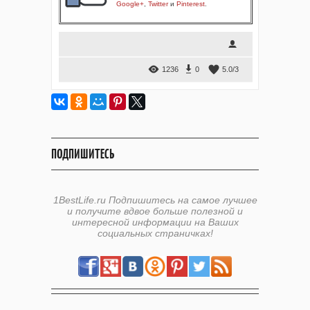
Google+
,
Twitter
и
Pinterest
.
1236
0
5.0
/
3
ПОДПИШИТЕСЬ
1BestLife.ru Подпишитесь на самое лучшее
и получите вдвое больше полезной и
интересной информации на Ваших
социальных страничках!