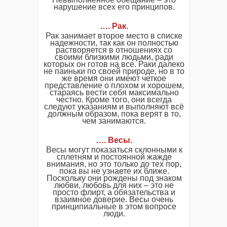
нарушение всех его принципов.
…. Рак.
Рак занимает второе место в списке
надежности, так как он полностью
растворяется в отношениях со
своими близкими людьми, ради
которых он готов на все. Раки далеко
не паиньки по своей природе, но в то
же время они имеют четкое
представление о плохом и хорошем,
стараясь вести себя максимально
честно. Кроме того, они всегда
следуют указаниям и выполняют всё
должным образом, пока верят в то,
чем занимаются.
…. Весы.
Весы могут показаться склонными к
сплетням и постоянной жажде
внимания, но это только до тех пор,
пока вы не узнаете их ближе.
Поскольку они рождены под знаком
любви, любовь для них – это не
просто флирт, а обязательства и
взаимное доверие. Весы очень
принципиальные в этом вопросе
люди.