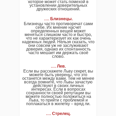
которое может стать помехой в
установлении доверительных
дружеских отношений.
…. Близнецы.
Близнецы часто противоречат сами
себе. Их мнение насчет
определенных вещей может
меняться слишком часто и быстро,
что не характеризует их как очень
надежных людей. Нельзя сказать, что
они совсем уж не заслуживают
доверия, однако их спонтанность
часто мешает им держать своё
слово.
…. Лев.
Если вы расскажете Льву секрет, вы
можете быть уверены, что это
останется между вами. Тем не менее
всегда помните, что Львы зачастую
действуют в своих личных
интересах. Если в вопросах
сохранности своей репутации вы
можете полностью положиться на
Льва, то прийти с проблемой и
поплакаться в жилетку – вряд ли.
…. Стрелец.