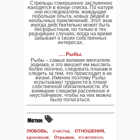
Стрельцы совершенно заслуженно
находятся в конце списка. По натуре
они исследователи, жаждущие
побольше опыта, новых людей и
необычных приключений. Этот знак
иногда действительно может быть
бескорыстным, но только в тех
редчайших случаях, когда на время
забывает о своих собственных
интересах.
…. Рыбы.
Рыбы – самые великие мечтатели
зодиака, и это мешает им мыслить
более логично, следовать планам и
следить за тем, что происходит в их
жизни. Именно поэтому Рыбы
испытывают трудности в плане
собственной обязательности. Их
внимание слишком рассеянное и
неустойчивое, чтобы на них можно
было полагаться.
ЛЮБОВЬ,
ОТНОШЕНИЯ,
СЧАСТЬЕ,
Отрывки
,
ВДОХНОВЕНИЕ
,
ЭТО ИНТЕРЕСНО
,