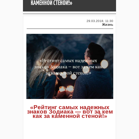
КАМЕННОЙ СТЕНОЙ!»
29.03.2018, 11:30
Жизнь
«Рейтинг самых надежных
знаков Зодиака — вот за кем
как за каменной стеной!»