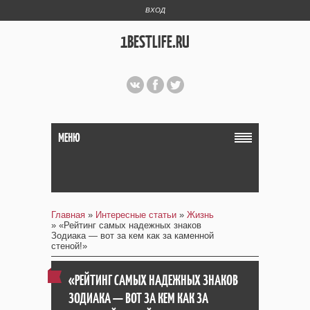
ВХОД
1BESTLIFE.RU
МЕНЮ
Главная
»
Интересные статьи
»
Жизнь
» «Рейтинг самых надежных знаков
Зодиака — вот за кем как за каменной
стеной!»
«РЕЙТИНГ САМЫХ НАДЕЖНЫХ ЗНАКОВ
ЗОДИАКА — ВОТ ЗА КЕМ КАК ЗА