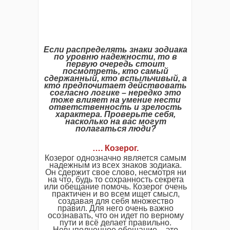
Если распределять знаки зодиака
по уровню надежности, то в
первую очередь стоит
посмотреть, кто самый
сдержанный, кто вспыльчивый, а
кто предпочитает действовать
согласно логике – нередко это
тоже влияет на умение нести
ответственность и зрелость
характера. Проверьте себя,
насколько на вас могут
полагаться люди?
…. Козерог.
Козерог однозначно является самым
надежным из всех знаков зодиака.
Он сдержит свое слово, несмотря ни
на что, будь то сохранность секрета
или обещание помочь. Козерог очень
практичен и во всем ищет смысл,
создавая для себя множество
правил. Для него очень важно
осознавать, что он идет по верному
пути и всё делает правильно.
Невыполненное обещание – это