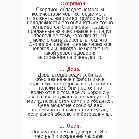
…. Скорпион.
Скорпион обладает немалым
количеством черт, которые могут
оттолкнуть, например, грубость. Но в
ненадёжности его обвинять уж точно
не придется. Скорпионы – самые
преданные из всех знаков и отдадут
последнее тому, кого любят. Вы
можете быть уверены в том, что
Скорпион пройдет с вами через все
невзгоды и никогда не бросит. Но
такой уровень доверия
выстраивается очень долго.
…. Дева.
Девы всегда ведут себя как
обеспокоенные и заботливые
родители, на которых всегда можно
положиться. Они постоянно
волнуются о том, всё ли хорошо у
тех, кто их окружает, и не найдут себе
места, пока в этом сами не убедятся.
Дева может не особо за вас
переживать только в том случае,
если вы ей абсолютно безразличны.
…. Овен.
Овну можно смело доверять. Это
честный и искренний человек,