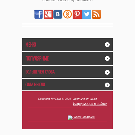
МЕНЮ
+
ПОПУЛЯРНЫЕ
+
БОЛЬШЕ ЧЕМ СЛОВА
+
СИЛА МЫСЛИ
+
Copyright MyCorp © 2026
|
Хостинг от
uCoz
Информация о сайте