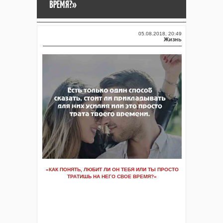
ВРЕМЯ?»
05.08.2018, 20:49
Жизнь
«КАК ПОНЯТЬ, ЛЮБИТ ЛИ ОН ТЕБЯ ИЛИ ТЫ ПРОСТО
ТРАТИШЬ НА НЕГО СВОЕ ВРЕМЯ?»