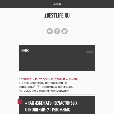
ВХОД
1BESTLIFE.RU
МЕНЮ
Главная
»
Интересные статьи
»
Жизнь
» «Как избежать несчастливых
отношений: 7 тревожных признаков,
которые не стоит игнорировать»
«КАК ИЗБЕЖАТЬ НЕСЧАСТЛИВЫХ
ОТНОШЕНИЙ: 7 ТРЕВОЖНЫХ