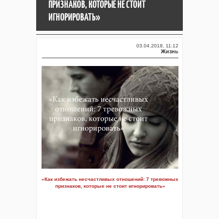
ПРИЗНАКОВ, КОТОРЫЕ НЕ СТОИТ
ИГНОРИРОВАТЬ»
03.04.2018, 11:12
Жизнь
«Как избежать несчастливых отношений: 7 тревожных
признаков, которые не стоит игнорировать»