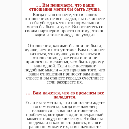
…. Вы понимаете, что ваши
отношения могли бы быть лучше.
Когда вы осознаете, что в ваших
отношениях не все гладко, вы начинаете
себя убеждать что это нормально и
могло бы быть и хуже. Вы остаетесь со
своим партнером просто потому, что он
рядом и тоже никуда не уходит.
Отношения, какими-бы они ни были,
лучше, чем их отсутствие. Вам начинает
казаться, что лучше уж оставаться в
отношениях, даже если они и не
приносят вам счастья, чем быть одному
или одной. Если вас посещают
подобные мысли – это признак того, что
ваши отношения приносят вам лишь
стресс и вы станете гораздо счастливее
если разорвете их.
…. Вам кажется, что со временем все
наладится.
Если вы заметили, что постоянно ждете
того момента, когда все наконец
наладится – в ваших отношениях
проблемы, которые в один прекрасный
момент никуда не исчезнут. Чтобы вы
не делали и как не старались, вы все
равно не можете их, и вы начинаете