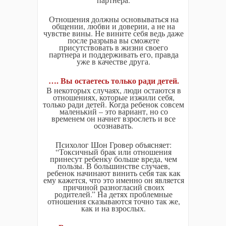
Отношения должны основываться на
общении, любви и доверии, а не на
чувстве вины. Не вините себя ведь даже
после разрыва вы сможете
присутствовать в жизни своего
партнера и поддерживать его, правда
уже в качестве друга.
…. Вы остаетесь только ради детей.
В некоторых случаях, люди остаются в
отношениях, которые изжили себя,
только ради детей. Когда ребенок совсем
маленький – это вариант, но со
временем он начнет взрослеть и все
осознавать.
Психолог Шон Гровер объясняет:
“Токсичный брак или отношения
принесут ребенку больше вреда, чем
пользы. В большинстве случаев,
ребенок начинают винить себя так как
ему кажется, что это именно он является
причиной разногласий своих
родителей.” На детях проблемные
отношения сказываются точно так же,
как и на взрослых.