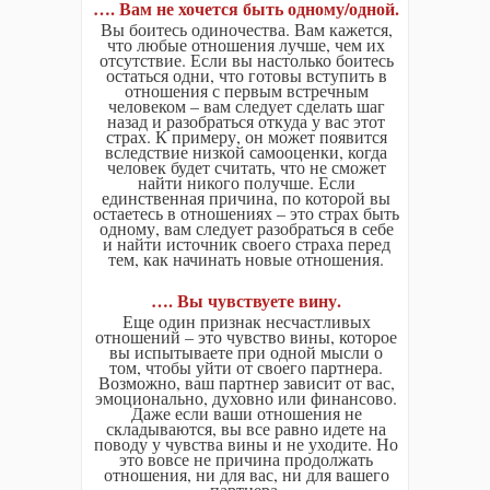
…. Вам не хочется быть одному/одной.
Вы боитесь одиночества. Вам кажется,
что любые отношения лучше, чем их
отсутствие. Если вы настолько боитесь
остаться одни, что готовы вступить в
отношения с первым встречным
человеком – вам следует сделать шаг
назад и разобраться откуда у вас этот
страх. К примеру, он может появится
вследствие низкой самооценки, когда
человек будет считать, что не сможет
найти никого получше. Если
единственная причина, по которой вы
остаетесь в отношениях – это страх быть
одному, вам следует разобраться в себе
и найти источник своего страха перед
тем, как начинать новые отношения.
…. Вы чувствуете вину.
Еще один признак несчастливых
отношений – это чувство вины, которое
вы испытываете при одной мысли о
том, чтобы уйти от своего партнера.
Возможно, ваш партнер зависит от вас,
эмоционально, духовно или финансово.
Даже если ваши отношения не
складываются, вы все равно идете на
поводу у чувства вины и не уходите. Но
это вовсе не причина продолжать
отношения, ни для вас, ни для вашего
партнера.