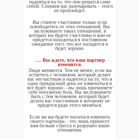
надеяться на то, что они решатся сами
собой. Спешим вас разочаровать – этого
не произойдет.
Вы станете счастливее только если
освободитесь от этих отношений. Вы
заслуживаете таких отношений, в
которых вы будете счастливы и вам не
придется находиться в постоянном
ожидании того, что все наладится и
будет хорошо.
…. Вы ждете, что ваш партнер
изменится.
Люди меняются. Тем не менее, если вы
остаетесь с человеком, который делает
вас несчастным и надеетесь на то, что в
один прекрасный день он измениться и
все будет хорошо – вы лишь причиняете
себе ненужную боль. Вы заслуживаете
быть с тем человеком, который будет
делать вас счастливым и которому не
придется ради этого меняться.
Если же вы будете пытаться изменить
своего партнера – это лишь принесет
вам больше стресса и разрушит ваши
отношения.