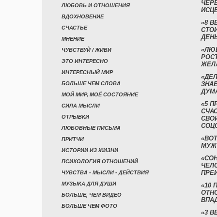
ЧЕР
ЛЮБОВЬ И ОТНОШЕНИЯ
ИСЦ
ВДОХНОВЕНИЕ
«8 В
СЧАСТЬЕ
СТО
ДЕН
МНЕНИЕ
«ЛЮ
ЧУВСТВУЙ / ЖИВИ
РОСТ
ЭТО ИНТЕРЕСНО
ЖЕЛ
ИНТЕРЕСНЫЙ МИР
«ДЕЛ
БОЛЬШЕ ЧЕМ СЛОВА
ЗНАЕ
ДУМ
МОЙ МИР, МОЁ СОСТОЯНИЕ
«5 П
СИЛА МЫСЛИ
СЧА
ОТРЫВКИ
СВО
СОЦ
ЛЮБОВНЫЕ ПИСЬМА
«ВОТ
ПРИТЧИ
МУЖ
ИСТОРИИ ИЗ ЖИЗНИ
«СО
ПСИХОЛОГИЯ ОТНОШЕНИЙ
ЧЕЛ
ПРЕ
ЧУВСТВА - МЫСЛИ - ДЕЙСТВИЯ
МУЗЫКА ДЛЯ ДУШИ
«10 
ОТН
БОЛЬШЕ, ЧЕМ ВИДЕО
ВПА
БОЛЬШЕ ЧЕМ ФОТО
«3 