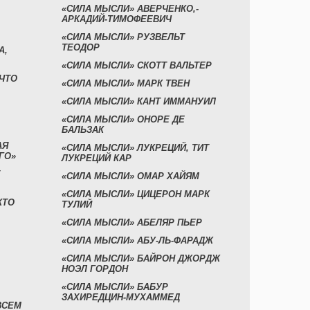
«СИЛА МЫСЛИ» АВЕРЧЕНКО,-
АРКАДИЙ-ТИМОФЕЕВИЧ
«СИЛА МЫСЛИ» РУЗВЕЛЬТ
ТЕОДОР
А,
«СИЛА МЫСЛИ» СКОТТ ВАЛЬТЕР
 ЧТО
«СИЛА МЫСЛИ» МАРК ТВЕН
«СИЛА МЫСЛИ» КАНТ ИММАНУИЛ
«СИЛА МЫСЛИ» ОНОРЕ ДЕ
БАЛЬЗАК
АЯ
«СИЛА МЫСЛИ» ЛУКРЕЦИЙ, ТИТ
ГО»
ЛУКРЕЦИЙ КАР
«СИЛА МЫСЛИ» ОМАР ХАЙЯМ
«СИЛА МЫСЛИ» ЦИЦЕРОН МАРК
КТО
ТУЛИЙ
«СИЛА МЫСЛИ» АБЕЛЯР ПЬЕР
«СИЛА МЫСЛИ» АБУ-ЛЬ-ФАРАДЖ
«СИЛА МЫСЛИ» БАЙРОН ДЖОРДЖ
НОЭЛ ГОРДОН
«СИЛА МЫСЛИ» БАБУР
ЗАХИРЕДЦИН-МУХАММЕД
ВСЕМ