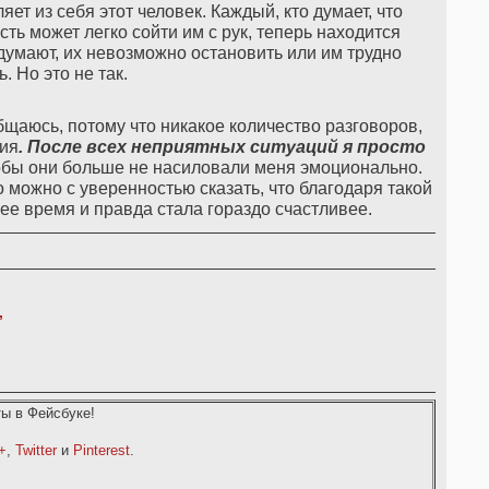
ет из себя этот человек. Каждый, кто думает, что
сть может легко сойти им с рук, теперь находится
думают, их невозможно остановить или им трудно
. Но это не так.
щаюсь, потому что никакое количество разговоров,
ния
. После всех неприятных ситуаций я просто
тобы они больше не насиловали меня эмоционально.
можно с уверенностью сказать, что благодаря такой
ее время и правда стала гораздо счастливее.
,
ы в Фейсбуке!
+
,
Twitter
и
Pinterest
.