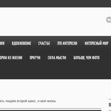
НИЯ
ВДОХНОВЕНИЕ
СЧАСТЬЕ
ЭТО ИНТЕРЕСНО
ИНТЕРЕСНЫЙ МИР
ОРИИ ИЗ ЖИЗНИ
ПРИТЧИ
СИЛА МЫСЛИ
БОЛЬШЕ, ЧЕМ ФОТО
ать людям второй шанс, и моя жизнь
П