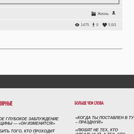
Жизнь
1475
0
5.0
/
1
ЛЯРНЫЕ
БОЛЬШЕ ЧЕМ СЛОВА
«КОГДА ТЫ ПОСТАВЛЕН В Т
ОЕ ГЛУБОКОЕ ЗАБЛУЖДЕНИЕ
– ПРАЗДНУЙ!»
ЩИНЫ — «ОН ИЗМЕНИТСЯ!»
«ЛЮБЯТ НЕ ТЕХ, КТО
БИТЬ ТОГО, КТО ПРОХОДИТ