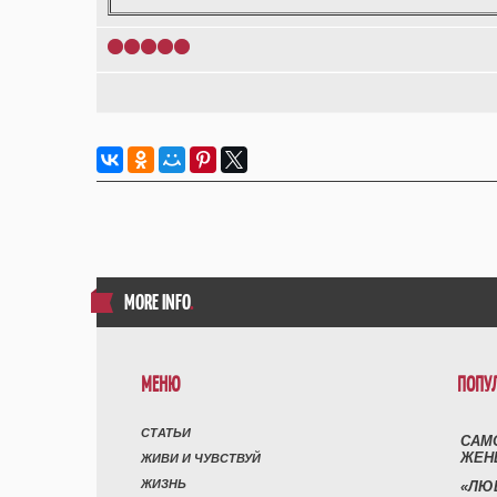
1
2
3
4
5
MORE INFO
.
МЕНЮ
ПОПУ
СТАТЬИ
САМ
ЖЕН
ЖИВИ И ЧУВСТВУЙ
ЖИЗНЬ
«ЛЮ