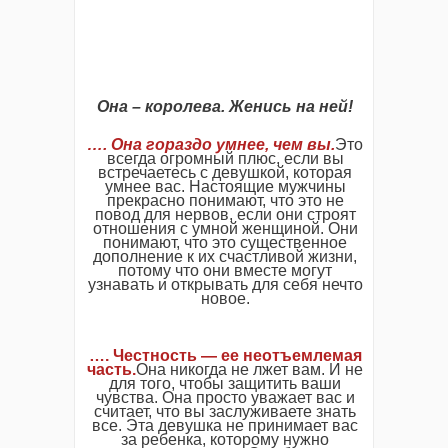
Она – королева. Женись на ней!
…. Она гораздо умнее, чем вы.
Это
всегда огромный плюс, если вы
встречаетесь с девушкой, которая
умнее вас. Настоящие мужчины
прекрасно понимают, что это не
повод для нервов, если они строят
отношения с умной женщиной. Они
понимают, что это существенное
дополнение к их счастливой жизни,
потому что они вместе могут
узнавать и открывать для себя нечто
новое.
…. Честность — ее неотъемлемая
часть.
Она никогда не лжет вам. И не
для того, чтобы защитить ваши
чувства. Она просто уважает вас и
считает, что вы заслуживаете знать
все. Эта девушка не принимает вас
за ребенка, которому нужно