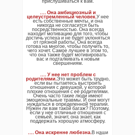
прислушиваться к вам.
…. Она амбициозный и
целеустремленный человек.
У нее
есть собственные мечты, и она
никогда не согласится быть
посредственностью. Она всегда
находит мотивацию для того, чтобы
достичь успеха и не будет уклоняться
от грязной работы. Она всегда
готова на многое, чтобы получить то,
чего хочет. Самое лучшее в этом то,
что она также будет мотивировать
вас и подталкивать к новым
свершениям.
…. У нее нет проблем с
родителями.
Это может быть трудно,
если вы пытаетесь выстроить
отношения с девушкой, у которой
плохие отношения с её родителями.
Очень часто такие люди имеют
эмоциональные травмы. И они могут
нуждаться в определенной терапии.
Нужен ли вам такой багаж? Поэтому,
если у нее отличные отношения с
семьей, значит, она знает, как
поддержать хорошую атмосферу.
…. Она искренне любезна.
В наши