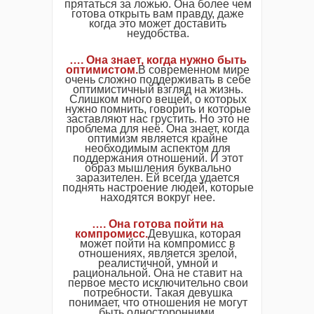
прятаться за ложью. Она более чем
готова открыть вам правду, даже
когда это может доставить
неудобства.
…. Она знает, когда нужно быть
оптимистом.
В современном мире
очень сложно поддерживать в себе
оптимистичный взгляд на жизнь.
Слишком много вещей, о которых
нужно помнить, говорить и которые
заставляют нас грустить. Но это не
проблема для неё. Она знает, когда
оптимизм является крайне
необходимым аспектом для
поддержания отношений. И этот
образ мышления буквально
заразителен. Ей всегда удается
поднять настроение людей, которые
находятся вокруг нее.
…. Она готова пойти на
компромисс.
Девушка, которая
может пойти на компромисс в
отношениях, является зрелой,
реалистичной, умной и
рациональной. Она не ставит на
первое место исключительно свои
потребности. Такая девушка
понимает, что отношения не могут
быть односторонними.