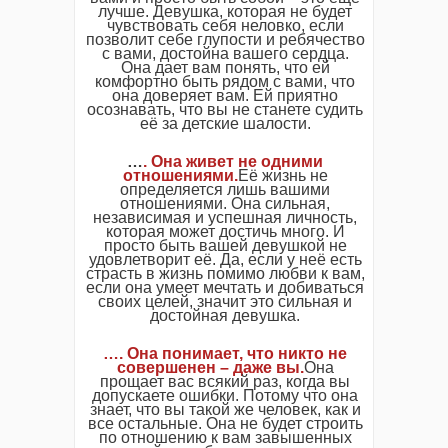
лучше. Девушка, которая не будет
чувствовать себя неловко, если
позволит себе глупости и ребячество
с вами, достойна вашего сердца.
Она дает вам понять, что ей
комфортно быть рядом с вами, что
она доверяет вам. Ей приятно
осознавать, что вы не станете судить
её за детские шалости.
…
. Она живет не одними
отношениями.
Её жизнь не
определяется лишь вашими
отношениями. Она сильная,
независимая и успешная личность,
которая может достичь много. И
просто быть вашей девушкой не
удовлетворит её. Да, если у неё есть
страсть в жизнь помимо любви к вам,
если она умеет мечтать и добиваться
своих целей, значит это сильная и
достойная девушка.
…. Она понимает, что никто не
совершенен – даже вы.
Она
прощает вас всякий раз, когда вы
допускаете ошибки. Потому что она
знает, что вы такой же человек, как и
все остальные. Она не будет строить
по отношению к вам завышенных