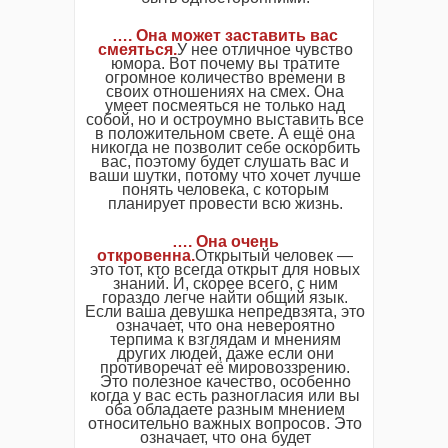
…. Она может заставить вас
смеяться.
У нее отличное чувство
юмора. Вот почему вы тратите
огромное количество времени в
своих отношениях на смех. Она
умеет посмеяться не только над
собой, но и остроумно выставить все
в положительном свете. А ещё она
никогда не позволит себе оскорбить
вас, поэтому будет слушать вас и
ваши шутки, потому что хочет лучше
понять человека, с которым
планирует провести всю жизнь.
…. Она очень
откровенна.
Открытый человек —
это тот, кто всегда открыт для новых
знаний. И, скорее всего, с ним
гораздо легче найти общий язык.
Если ваша девушка непредвзята, это
означает, что она невероятно
терпима к взглядам и мнениям
других людей, даже если они
противоречат её мировоззрению.
Это полезное качество, особенно
когда у вас есть разногласия или вы
оба обладаете разным мнением
относительно важных вопросов. Это
означает, что она будет