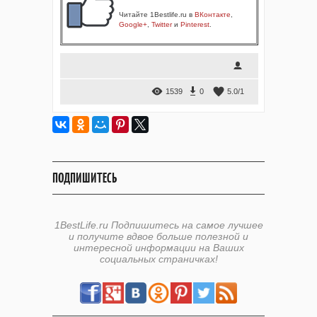
Читайте 1Bestlife.ru в
ВКонтакте
,
Google+
,
Twitter
и
Pinterest
.
1539
0
5.0
/
1
ПОДПИШИТЕСЬ
1BestLife.ru Подпишитесь на самое лучшее
и получите вдвое больше полезной и
интересной информации на Ваших
социальных страничках!