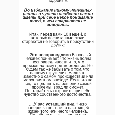
подобным.
Во избежание никому ненужных
реплик и чувств особенно важно
иметь при себе некое понимание
того, о чем стараются не
говорить.
Итак, перед вами 10 вещей, о
которых воспитанные люди
стараются не говорить в присутствии
других:
….Это несправедливо.
Взрослый
человек понимает, что жизнь полна
несправедливости и то, что
произошло тому подтверждение. Не
будем так же забывать о том, что
вашему окружению мало что
известно о самом происшествии или
малоприятном эпизоде. Если это не
так, то повлиять на решение самой
проблемы, вряд ли сможет.
Постарайтесь сохранить при себе
чувство собственного достоинства.
….У вас уставший вид
.Никто
наверняка не знает о настоящей
жизни того или иного человека.
Подобное высказывание при