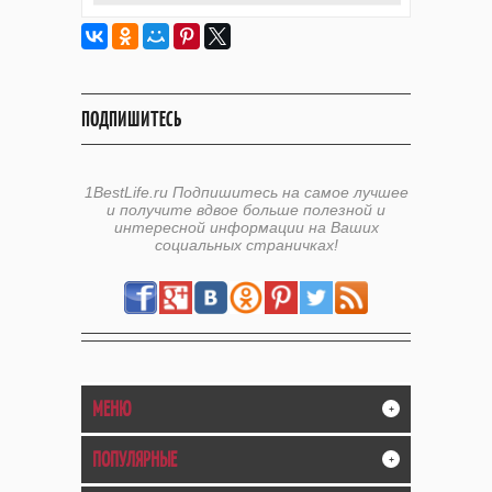
ПОДПИШИТЕСЬ
1BestLife.ru Подпишитесь на самое лучшее
и получите вдвое больше полезной и
интересной информации на Ваших
социальных страничках!
МЕНЮ
+
ПОПУЛЯРНЫЕ
+