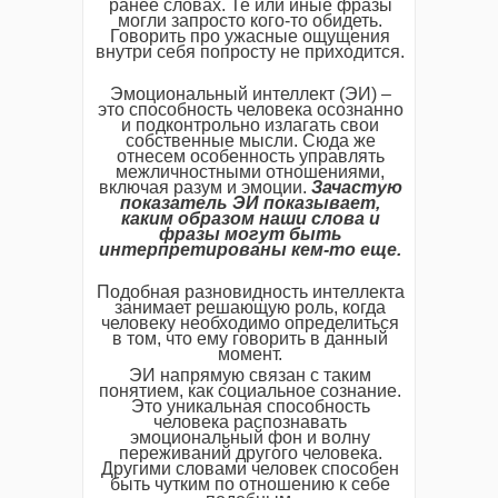
ранее словах. Те или иные фразы
могли запросто кого-то обидеть.
Говорить про ужасные ощущения
внутри себя попросту не приходится.
Эмоциональный интеллект (ЭИ) –
это способность человека осознанно
и подконтрольно излагать свои
собственные мысли. Сюда же
отнесем особенность управлять
межличностными отношениями,
включая разум и эмоции.
Зачастую
показатель ЭИ показывает,
каким образом наши слова и
фразы могут быть
интерпретированы кем-то еще.
Подобная разновидность интеллекта
занимает решающую роль, когда
человеку необходимо определиться
в том, что ему говорить в данный
момент.
ЭИ напрямую связан с таким
понятием, как социальное сознание.
Это уникальная способность
человека распознавать
эмоциональный фон и волну
переживаний другого человека.
Другими словами человек способен
быть чутким по отношению к себе