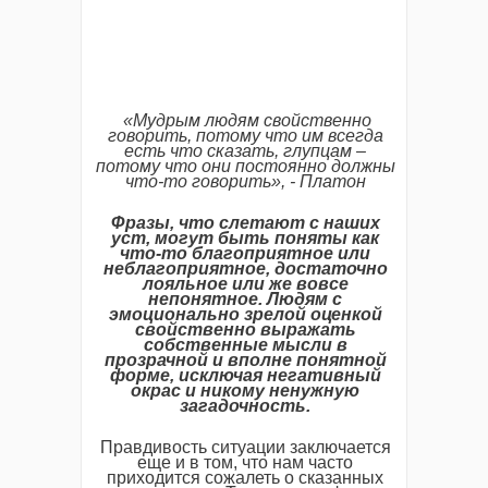
«Мудрым людям свойственно
говорить, потому что им всегда
есть что сказать, глупцам –
потому что они постоянно должны
что-то говорить», - Платон
Фразы, что слетают с наших
уст, могут быть поняты как
что-то благоприятное или
неблагоприятное, достаточно
лояльное или же вовсе
непонятное. Людям с
эмоционально зрелой оценкой
свойственно выражать
собственные мысли в
прозрачной и вполне понятной
форме, исключая негативный
окрас и никому ненужную
загадочность.
Правдивость ситуации заключается
еще и в том, что нам часто
приходится сожалеть о сказанных