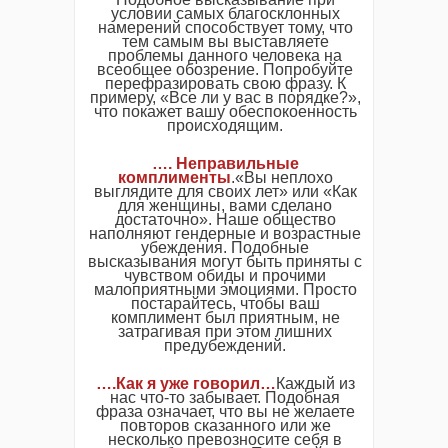
условии самых благосклонных
намерений способствует тому, что
тем самым вы выставляете
проблемы данного человека на
всеобщее обозрение. Попробуйте
перефразировать свою фразу. К
примеру, «Все ли у вас в порядке?»,
что покажет вашу обеспокоенность
происходящим.
…. Неправильные
комплименты
.«Вы неплохо
выглядите для своих лет» или «Как
для женщины, вами сделано
достаточно». Наше общество
наполняют гендерные и возрастные
убеждения. Подобные
высказывания могут быть приняты с
чувством обиды и прочими
малоприятными эмоциями. Просто
постарайтесь, чтобы ваш
комплимент был приятным, не
затрагивая при этом лишних
предубеждений.
….Как я уже говорил…
Каждый из
нас что-то забывает. Подобная
фраза означает, что вы не желаете
повторов сказанного или же
несколько превозносите себя в