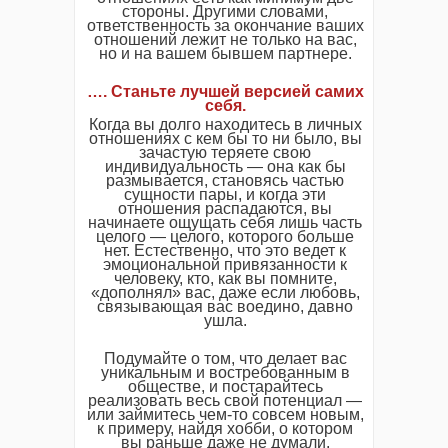
стороны. Другими словами,
ответственность за окончание ваших
отношений лежит не только на вас,
но и на вашем бывшем партнере.
…. Станьте лучшей версией самих
себя.
Когда вы долго находитесь в личных
отношениях с кем бы то ни было, вы
зачастую теряете свою
индивидуальность — она как бы
размывается, становясь частью
сущности пары, и когда эти
отношения распадаются, вы
начинаете ощущать себя лишь часть
целого — целого, которого больше
нет. Естественно, что это ведет к
эмоциональной привязанности к
человеку, кто, как вы помните,
«дополнял» вас, даже если любовь,
связывающая вас воедино, давно
ушла.
Подумайте о том, что делает вас
уникальным и востребованным в
обществе, и постарайтесь
реализовать весь свой потенциал —
или займитесь чем-то совсем новым,
к примеру, найдя хобби, о котором
вы раньше даже не думали.