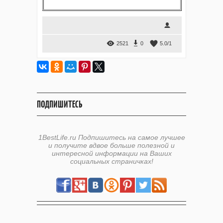
2521
0
5.0
/
1
ПОДПИШИТЕСЬ
1BestLife.ru Подпишитесь на самое лучшее
и получите вдвое больше полезной и
интересной информации на Ваших
социальных страничках!