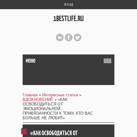
ВХОД
1BESTLIFE.RU
МЕНЮ
Главная
»
Интересные статьи
»
ВДОХНОВЕНИЕ
» «КАК
ОСВОБОДИТЬСЯ ОТ
ЭМОЦИОНАЛЬНОЙ
ПРИВЯЗАННОСТИ К ТОМУ, КТО ВАС
БОЛЬШЕ НЕ ЛЮБИТ»
«КАК ОСВОБОДИТЬСЯ ОТ