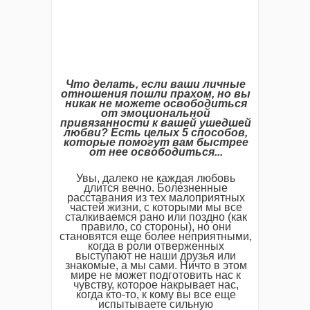
Что делать, если ваши личные
отношения пошли прахом, но вы
никак не можете освободиться
от эмоциональной
привязанности к вашей ушедшей
любви? Есть целых 5 способов,
которые помогут вам быстрее
от нее освободиться...
Увы, далеко не каждая любовь
длится вечно. Болезненные
расставания из тех малоприятных
частей жизни, с которыми мы все
сталкиваемся рано или поздно (как
правило, со стороны), но они
становятся еще более неприятными,
когда в роли отверженных
выступают не наши друзья или
знакомые, а мы сами. Ничто в этом
мире не может подготовить нас к
чувству, которое накрывает нас,
когда кто-то, к кому вы все еще
испытываете сильную