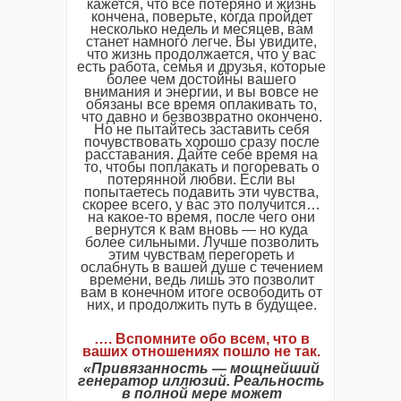
кажется, что все потеряно и жизнь
кончена, поверьте, когда пройдет
несколько недель и месяцев, вам
станет намного легче. Вы увидите,
что жизнь продолжается, что у вас
есть работа, семья и друзья, которые
более чем достойны вашего
внимания и энергии, и вы вовсе не
обязаны все время оплакивать то,
что давно и безвозвратно окончено.
Но не пытайтесь заставить себя
почувствовать хорошо сразу после
расставания. Дайте себе время на
то, чтобы поплакать и погоревать о
потерянной любви. Если вы
попытаетесь подавить эти чувства,
скорее всего, у вас это получится…
на какое-то время, после чего они
вернутся к вам вновь — но куда
более сильными. Лучше позволить
этим чувствам перегореть и
ослабнуть в вашей душе с течением
времени, ведь лишь это позволит
вам в конечном итоге освободить от
них, и продолжить путь в будущее.
…. Вспомните обо всем, что в
ваших отношениях пошло не так.
«Привязанность — мощнейший
генератор иллюзий. Реальность
в полной мере может