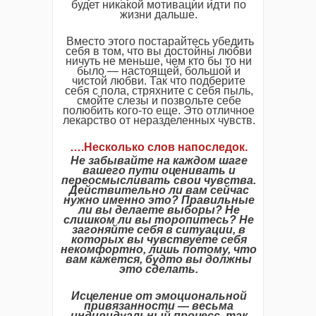
будет никакой мотивации идти по
жизни дальше.
Вместо этого постарайтесь убедить
себя в том, что вы достойны любви
ничуть не меньше, чем кто бы то ни
было — настоящей, большой и
чистой любви. Так что подберите
себя с пола, стряхните с себя пыль,
смойте слезы и позвольте себе
полюбить кого-то еще. Это отличное
лекарство от неразделенных чувств.
….Несколько слов напоследок.
Не забывайте на каждом шаге
вашего пути оценивать и
переосмысливать свои чувства.
Действительно ли вам сейчас
нужно именно это? Правильные
ли вы делаете выборы? Не
слишком ли вы торопитесь? Не
загоняйте себя в ситуации, в
которых вы чувствуете себя
некомфортно, лишь потому, что
вам кажется, будто вы должны
это сделать.
Исцеление от эмоциональной
привязанности — весьма
индивидуальный процесс, так