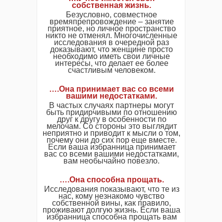
собственная жизнь.
Безусловно, совместное
времяпрепровождение – занятие
приятное, но личное пространство
никто не отменял. Многочисленные
исследования в очередной раз
доказывают, что женщине просто
необходимо иметь свои личные
интересы, что делает ее более
счастливым человеком.
….Она принимает вас со всеми
вашими недостатками.
В частых случаях партнеры могут
быть придирчивыми по отношению
друг к другу в особенности по
мелочам. Со стороны это выглядит
неприятно и приводит к мысли о том,
почему они до сих пор еще вместе.
Если ваша избранница принимает
вас со всеми вашими недостатками,
вам необычайно повезло.
….Она способна прощать.
Исследования показывают, что те из
нас, кому незнакомо чувство
собственной вины, как правило,
проживают долгую жизнь. Если ваша
избранница способна прощать вам