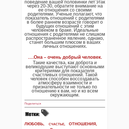
поведение вашей половинки лет этак
через 20-30, обратите внимание на
ее отношения со своими
родителями. Ученые полагают, что
показатель отношений с родителями
в более раннем возрасте говорит о
будущих отношений с этим
человеком в браке. Идеальные
отношения с родителями не слишком
распространенное явление, однако,
станет большим плюсом в ваших
личных отношениях.
….Она – очень добрый человек.
Такие качества, как доброта и
великодушие выступают основными
критериями для показателя
счастливых отношений. Такой
человек способен воссоздавать
атмосферу взаимности и
признательности не только по
отношению к вам, но и ко всем
окружающим.
Поделиться
ЛЮБОВЬ,
ОТНОШЕНИЯ,
СЧАСТЬЕ,