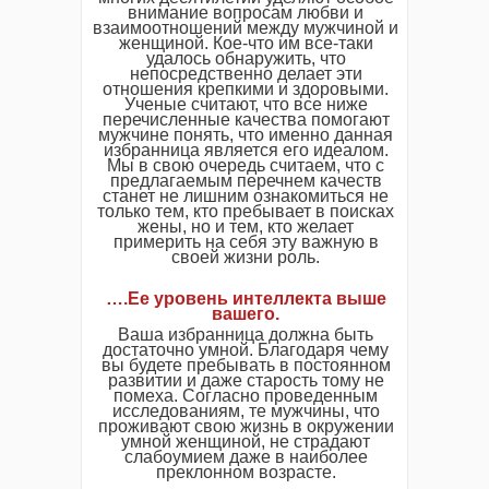
внимание вопросам любви и
взаимоотношений между мужчиной и
женщиной. Кое-что им все-таки
удалось обнаружить, что
непосредственно делает эти
отношения крепкими и здоровыми.
Ученые считают, что все ниже
перечисленные качества помогают
мужчине понять, что именно данная
избранница является его идеалом.
Мы в свою очередь считаем, что с
предлагаемым перечнем качеств
станет не лишним ознакомиться не
только тем, кто пребывает в поисках
жены, но и тем, кто желает
примерить на себя эту важную в
своей жизни роль.
….Ее уровень интеллекта выше
вашего.
Ваша избранница должна быть
достаточно умной. Благодаря чему
вы будете пребывать в постоянном
развитии и даже старость тому не
помеха. Согласно проведенным
исследованиям, те мужчины, что
проживают свою жизнь в окружении
умной женщиной, не страдают
слабоумием даже в наиболее
преклонном возрасте.