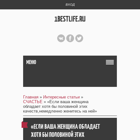
ВХОД
1BESTLIFE.RU
МЕНЮ
Главная
»
Интересные статьи
»
СЧАСТЬЕ
» «Если ваша женщина
обладает хотя бы половиной этих
качеств,немедленно женитесь на ней»
«ЕСЛИ ВАША ЖЕНЩИНА ОБЛАДАЕТ
ХОТЯ БЫ ПОЛОВИНОЙ ЭТИХ