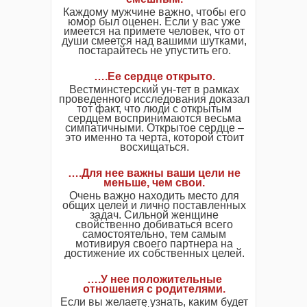
Каждому мужчине важно, чтобы его
юмор был оценен. Если у вас уже
имеется на примете человек, что от
души смеется над вашими шутками,
постарайтесь не упустить его.
….Ее сердце открыто.
Вестминстерский ун-тет в рамках
проведенного исследования доказал
тот факт, что люди с открытым
сердцем воспринимаются весьма
симпатичными. Открытое сердце –
это именно та черта, которой стоит
восхищаться.
….Для нее важны ваши цели не
меньше, чем свои.
Очень важно находить место для
общих целей и лично поставленных
задач. Сильной женщине
свойственно добиваться всего
самостоятельно, тем самым
мотивируя своего партнера на
достижение их собственных целей.
….У нее положительные
отношения с родителями.
Если вы желаете узнать, каким будет