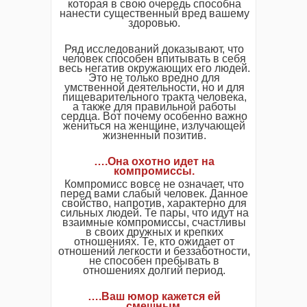
которая в свою очередь способна
нанести существенный вред вашему
здоровью.
Ряд исследований доказывают, что
человек способен впитывать в себя
весь негатив окружающих его людей.
Это не только вредно для
умственной деятельности, но и для
пищеварительного тракта человека,
а также для правильной работы
сердца. Вот почему особенно важно
жениться на женщине, излучающей
жизненный позитив.
….Она охотно идет на
компромиссы.
Компромисс вовсе не означает, что
перед вами слабый человек. Данное
свойство, напротив, характерно для
сильных людей. Те пары, что идут на
взаимные компромиссы, счастливы
в своих дружных и крепких
отношениях. Те, кто ожидает от
отношений легкости и беззаботности,
не способен пребывать в
отношениях долгий период.
….Ваш юмор кажется ей
смешным.