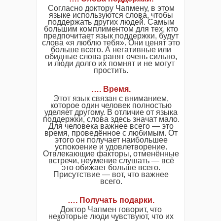
Согласно доктору Чапмену, в этом
языке используются слова, чтобы
поддержать других людей. Самым
большим комплиментом для тех, кто
предпочитает язык поддержки, будут
слова «я люблю тебя». Они ценят это
больше всего. А негативные или
обидные слова ранят очень сильно,
и люди долго их помнят и не могут
простить.
…. Время
.
Этот язык связан с вниманием,
которое один человек полностью
уделяет другому. В отличие от языка
поддержки, слова здесь значат мало.
Для человека важнее всего — это
время, проведённое с любимым. От
этого он получает наибольшее
успокоение и удовлетворение.
Отвлекающие факторы, отменённые
встречи, неумение слушать — всё
это обижает больше всего.
Присутствие — вот, что важнее
всего.
…. Получать подарки.
Доктор Чапмен говорит, что
некоторые люди чувствуют, что их