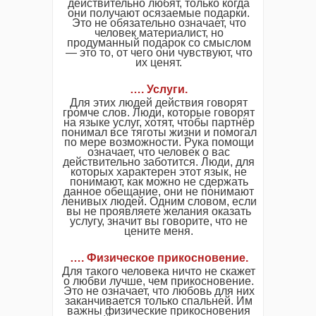
действительно любят, только когда
они получают осязаемые подарки.
Это не обязательно означает, что
человек материалист, но
продуманный подарок со смыслом
— это то, от чего они чувствуют, что
их ценят.
…. Услуги
.
Для этих людей действия говорят
громче слов. Люди, которые говорят
на языке услуг, хотят, чтобы партнёр
понимал все тяготы жизни и помогал
по мере возможности. Рука помощи
означает, что человек о вас
действительно заботится. Люди, для
которых характерен этот язык, не
понимают, как можно не сдержать
данное обещание, они не понимают
ленивых людей. Одним словом, если
вы не проявляете желания оказать
услугу, значит вы говорите, что не
цените меня.
…. Физическое прикосновение.
Для такого человека ничто не скажет
о любви лучше, чем прикосновение.
Это не означает, что любовь для них
заканчивается только спальней. Им
важны физические прикосновения