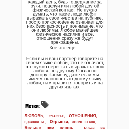
каждый день, будь то держание за
руки, поцелуи или любой другой
физический контакт. Не нужно
думать, что такие люди любят
выражать свои чувства на публике,
просто прикосновение означает для
них безопасность и понимание, что
они любимы. Любое малейшее
физическое насилие и всё,
отношения сразу же будут
прекращены.
Кое что ещё…
Если вы и ваш партнёр говорите на
своём языке любви, это не означает,
что нужно перестать выражать свою
любовь по-другому. Согласно
доктору Чапмену, даже если мы
имеем склонность к одному языку
любви, нам нравится говорить и на
других языках.
ЛЮБОВЬ,
ОТНОШЕНИЯ,
СЧАСТЬЕ,
Отрывки
,
ВДОХНОВЕНИЕ
,
ЭТО ИНТЕРЕСНО
,
Больше чем слова,
Больше чем