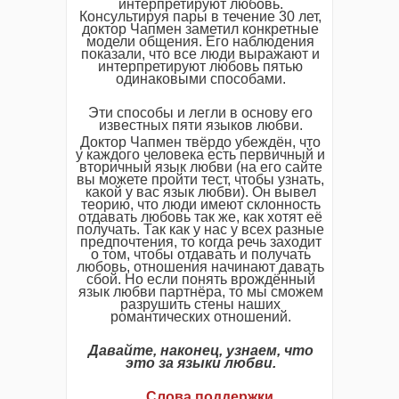
интерпретируют любовь.
Консультируя пары в течение 30 лет,
доктор Чапмен заметил конкретные
модели общения. Его наблюдения
показали, что все люди выражают и
интерпретируют любовь пятью
одинаковыми способами.
Эти способы и легли в основу его
известных пяти языков любви.
Доктор Чапмен твёрдо убеждён, что
у каждого человека есть первичный и
вторичный язык любви (на его сайте
вы можете пройти тест, чтобы узнать,
какой у вас язык любви). Он вывел
теорию, что люди имеют склонность
отдавать любовь так же, как хотят её
получать. Так как у нас у всех разные
предпочтения, то когда речь заходит
о том, чтобы отдавать и получать
любовь, отношения начинают давать
сбой. Но если понять врождённый
язык любви партнёра, то мы сможем
разрушить стены наших
романтических отношений.
Давайте, наконец, узнаем, что
это за языки любви.
…. Слова поддержки.