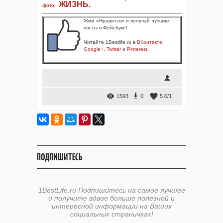
ЖИЗНЬ
.
фото
,
Жми «Нравится» и получай лучшие
посты в Фейсбуке!
Читайте 1Bestlife.ru в
ВКонтакте
,
Google+
,
Twitter
и
Pinterest
.
1593
0
5.0
/
1
ПОДПИШИТЕСЬ
1BestLife.ru Подпишитесь на самое лучшее
и получите вдвое больше полезной и
интересной информации на Ваших
социальных страничках!