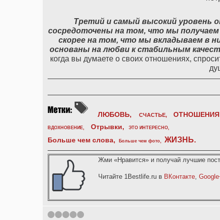
Третий и самый высокий уровень 
сосредоточены на том, что мы получаем 
скорее на том, что мы вкладываем в ни
основаны на любви к стабильным качест
когда вы думаете о своих отношениях, спросит
ду
ЛЮБОВЬ,
ОТНОШЕНИЯ
СЧАСТЬЕ,
Отрывки
,
ВДОХНОВЕНИЕ
,
ЭТО ИНТЕРЕСНО
,
ЖИЗНЬ
.
Больше чем слова,
Больше чем фото
,
Жми «Нравится» и получай лучшие пост
Читайте 1Bestlife.ru в
ВКонтакте
,
Google
1
2
3
4
5