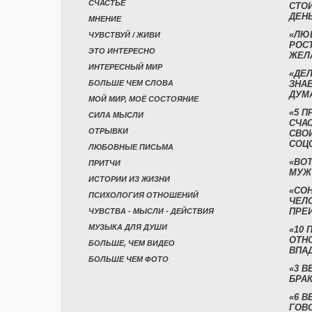
СЧАСТЬЕ
СТО
ДЕН
МНЕНИЕ
«ЛЮ
ЧУВСТВУЙ / ЖИВИ
РОСТ
ЭТО ИНТЕРЕСНО
ЖЕЛ
ИНТЕРЕСНЫЙ МИР
«ДЕЛ
БОЛЬШЕ ЧЕМ СЛОВА
ЗНАЕ
ДУМ
МОЙ МИР, МОЁ СОСТОЯНИЕ
«5 П
СИЛА МЫСЛИ
СЧА
ОТРЫВКИ
СВО
СОЦ
ЛЮБОВНЫЕ ПИСЬМА
«ВОТ
ПРИТЧИ
МУЖ
ИСТОРИИ ИЗ ЖИЗНИ
«СО
ПСИХОЛОГИЯ ОТНОШЕНИЙ
ЧЕЛ
ПРЕ
ЧУВСТВА - МЫСЛИ - ДЕЙСТВИЯ
МУЗЫКА ДЛЯ ДУШИ
«10 
ОТН
БОЛЬШЕ, ЧЕМ ВИДЕО
ВПА
БОЛЬШЕ ЧЕМ ФОТО
«3 
БРАК
«6 В
ГОВ