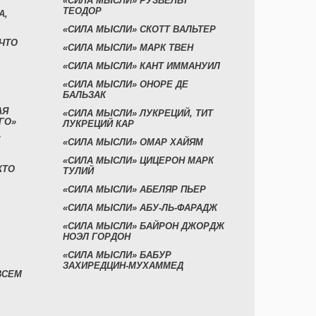
«СИЛА МЫСЛИ» РУЗВЕЛЬТ
ТЕОДОР
А,
«СИЛА МЫСЛИ» СКОТТ ВАЛЬТЕР
 ЧТО
«СИЛА МЫСЛИ» МАРК ТВЕН
«СИЛА МЫСЛИ» КАНТ ИММАНУИЛ
«СИЛА МЫСЛИ» ОНОРЕ ДЕ
БАЛЬЗАК
АЯ
«СИЛА МЫСЛИ» ЛУКРЕЦИЙ, ТИТ
ГО»
ЛУКРЕЦИЙ КАР
«СИЛА МЫСЛИ» ОМАР ХАЙЯМ
«СИЛА МЫСЛИ» ЦИЦЕРОН МАРК
КТО
ТУЛИЙ
«СИЛА МЫСЛИ» АБЕЛЯР ПЬЕР
«СИЛА МЫСЛИ» АБУ-ЛЬ-ФАРАДЖ
«СИЛА МЫСЛИ» БАЙРОН ДЖОРДЖ
НОЭЛ ГОРДОН
«СИЛА МЫСЛИ» БАБУР
ЗАХИРЕДЦИН-МУХАММЕД
ВСЕМ