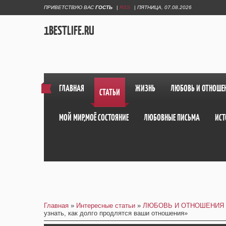
ПРИВЕТСТВУЮ ВАС
ГОСТЬ
|
RSS
|
ПЯТНИЦА, 07.08.2026
1BESTLIFE.RU
ГЛАВНАЯ
ЖИЗНЬ
ЛЮБОВЬ И ОТНОШЕ
СТАТЬИ
МОЙ МИР,МОЁ СОСТОЯНИЕ
ЛЮБОВНЫЕ ПИСЬМА
ИСТ
Главная
»
Интересные статьи
»
ЛЮБОВЬ И ОТНОШЕНИЯ
узнать, как долго продлятся ваши отношения»