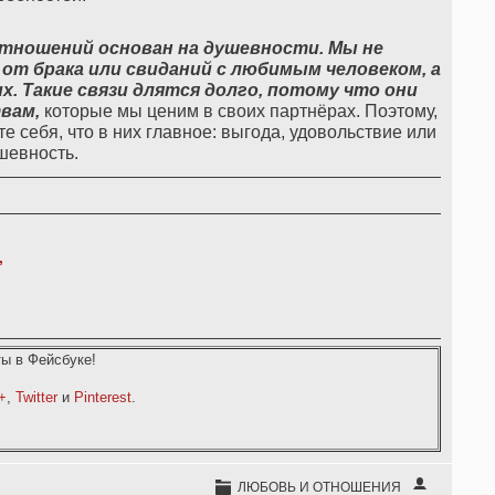
отношений основан на душевности. Мы не
от брака или свиданий с любимым человеком, а
х. Такие связи длятся долго, потому что они
вам,
которые мы ценим в своих партнёрах. Поэтому,
е себя, что в них главное: выгода, удовольствие или
шевность.
,
ы в Фейсбуке!
+
,
Twitter
и
Pinterest
.
ЛЮБОВЬ И ОТНОШЕНИЯ