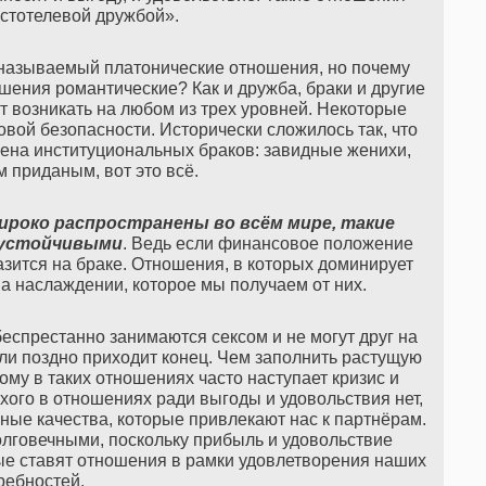
стотелевой дружбой».
 называемый платонические отношения, но почему
шения романтические? Как и дружба, браки и другие
 возникать на любом из трех уровней. Некоторые
ой безопасности. Исторически сложилось так, что
мена институциональных браков: завидные женихи,
м приданым, вот это всё.
широко распространены во всём мире, такие
 устойчивыми
. Ведь если финансовое положение
зится на браке. Отношения, в которых доминирует
а наслаждении, которое мы получаем от них.
 беспрестанно занимаются сексом и не могут друг на
или поздно приходит конец. Чем заполнить растущую
тому в таких отношениях часто наступает кризис и
охого в отношениях ради выгоды и удовольствия нет,
овные качества, которые привлекают нас к партнёрам.
олговечными, поскольку прибыль и удовольствие
е ставят отношения в рамки удовлетворения наших
ребностей.