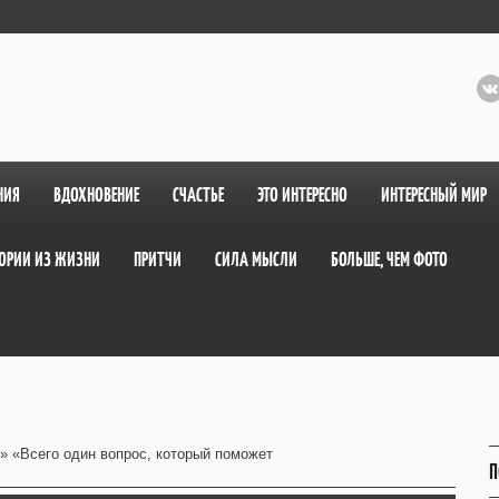
НИЯ
ВДОХНОВЕНИЕ
СЧАСТЬЕ
ЭТО ИНТЕРЕСНО
ИНТЕРЕСНЫЙ МИР
ОРИИ ИЗ ЖИЗНИ
ПРИТЧИ
СИЛА МЫСЛИ
БОЛЬШЕ, ЧЕМ ФОТО
» «Всего один вопрос, который поможет
П