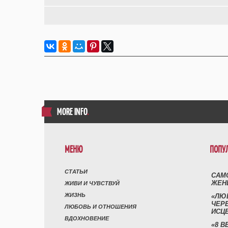
MORE INFO
.
МЕНЮ
ПОПУ
СТАТЬИ
САМ
ЖЕН
ЖИВИ И ЧУВСТВУЙ
ЖИЗНЬ
«ЛЮ
ЧЕР
ЛЮБОВЬ И ОТНОШЕНИЯ
ИСЦ
ВДОХНОВЕНИЕ
«8 В