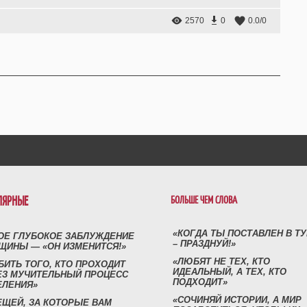
2570
0
0.0
/
0
ЛЯРНЫЕ
БОЛЬШЕ ЧЕМ СЛОВА
«КОГДА ТЫ ПОСТАВЛЕН В Т
ОЕ ГЛУБОКОЕ ЗАБЛУЖДЕНИЕ
– ПРАЗДНУЙ!»
ЩИНЫ — «ОН ИЗМЕНИТСЯ!»
«ЛЮБЯТ НЕ ТЕХ, КТО
БИТЬ ТОГО, КТО ПРОХОДИТ
ИДЕАЛЬНЫЙ, А ТЕХ, КТО
ЕЗ МУЧИТЕЛЬНЫЙ ПРОЦЕСС
ПОДХОДИТ»
ЕЛЕНИЯ»
«СОЧИНЯЙ ИСТОРИИ, А МИР
ЕЩЕЙ, ЗА КОТОРЫЕ ВАМ