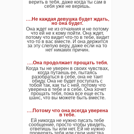
верить в тебя, даже когда ты сам в
себя уже не веришь.
….Не каждая девушка будет ждать,
но она будет.
Она ждет не из отчаяния и не потому
что ей не к кому пойти. Она ждет,
потому что видит что-то в тебе, видит
что-то в вас вместе. И она держится
за эту слепую веру, даже если на то
нет никаких причин.
….
Она продолжает прощать тебя.
Когда ты не уверен в своих чувствах,
когда путаешь ее, пытаясь
разобраться в себе, она не таит
обиду. Она не будет поступать с
тобой так, как ты с ней, потому что
уверена в тебе и в себе. Она хочет
прощать тебя, пока все еще есть
шанс, что вы можете быть вместе.
….Потому что она всегда уверена
в тебе.
Ей никогда не нужно писать тебе
сообщение, просто чтобы увидеть,
ответишь ты или нет. Ей не нужно
проверять тебя или свои чувства.