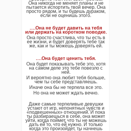
Она никогда не меняет планы и не
пытается испортить твой вечер. Она
просто рядом, и ты будешь дураком,
если не оценишь этого.
….Она не будет давить на тебя
или держать на коротком поводке.
Она просто счастлива, что ты есть в
ее жизни, и будет доверять тебе так
же, как и ты можешь доверять ей.
….
Она будет ценить тебя.
Она будет показывать тебе это, хотя
на самом деле это тебе повезло с
ней.
И вероятно она любит тебя больше,
чем ты себе представляешь.
Иначе она бы не терпела все это.
Но она не может ждать вечно.
Даже самые терпеливые девушки
устают от игр, непонятных чувств и
«подвешенных» отношений. И пока
ты разбираешься в себе, она может
уйти, когда поймет, что ты не можешь
дать ей то, что ей нужно. И только
когда это произойдет, ты начнешь