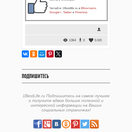
Читайте 1Bestlife.ru в
ВКонтакте
,
Google+
,
Twitter
и
Pinterest
.
1364
0
0.0
/
0
ПОДПИШИТЕСЬ
1BestLife.ru Подпишитесь на самое лучшее
и получите вдвое больше полезной и
интересной информации на Ваших
социальных страничках!