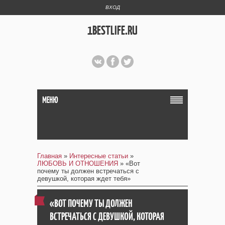
ВХОД
1BESTLIFE.RU
МЕНЮ
Главная
»
Интересные статьи
»
ЛЮБОВЬ И ОТНОШЕНИЯ
» «Вот
почему ты должен встречаться с
девушкой, которая ждет тебя»
«ВОТ ПОЧЕМУ ТЫ ДОЛЖЕН
ВСТРЕЧАТЬСЯ С ДЕВУШКОЙ, КОТОРАЯ