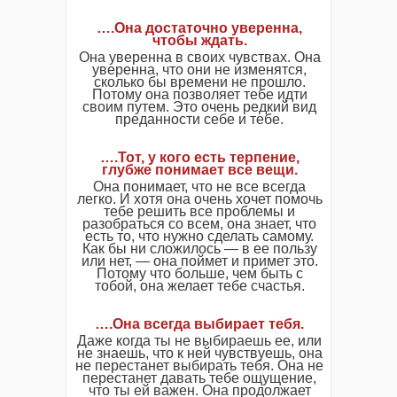
….Она достаточно уверенна,
чтобы ждать.
Она уверенна в своих чувствах. Она
уверенна, что они не изменятся,
сколько бы времени не прошло.
Потому она позволяет тебе идти
своим путем. Это очень редкий вид
преданности себе и тебе.
….Тот, у кого есть терпение,
глубже понимает все вещи.
Она понимает, что не все всегда
легко. И хотя она очень хочет помочь
тебе решить все проблемы и
разобраться со всем, она знает, что
есть то, что нужно сделать самому.
Как бы ни сложилось — в ее пользу
или нет, — она поймет и примет это.
Потому что больше, чем быть с
тобой, она желает тебе счастья.
….
Она всегда выбирает тебя.
Даже когда ты не выбираешь ее, или
не знаешь, что к ней чувствуешь, она
не перестанет выбирать тебя. Она не
перестанет давать тебе ощущение,
что ты ей важен. Она продолжает