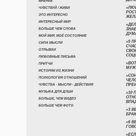
МНЕНИЕ
«ЛЮ
ЧУВСТВУЙ / ЖИВИ
РОСТ
ЭТО ИНТЕРЕСНО
ЖЕЛ
ИНТЕРЕСНЫЙ МИР
«ДЕЛ
БОЛЬШЕ ЧЕМ СЛОВА
ЗНАЕ
ДУМ
МОЙ МИР, МОЁ СОСТОЯНИЕ
«5 П
СИЛА МЫСЛИ
СЧА
ОТРЫВКИ
СВО
СОЦ
ЛЮБОВНЫЕ ПИСЬМА
«ВОТ
ПРИТЧИ
МУЖ
ИСТОРИИ ИЗ ЖИЗНИ
«СО
ПСИХОЛОГИЯ ОТНОШЕНИЙ
ЧЕЛ
ПРЕ
ЧУВСТВА - МЫСЛИ - ДЕЙСТВИЯ
МУЗЫКА ДЛЯ ДУШИ
«10 
ОТН
БОЛЬШЕ, ЧЕМ ВИДЕО
ВПА
БОЛЬШЕ ЧЕМ ФОТО
«3 
БРАК
«6 В
ГОВ
«ЕСЛ