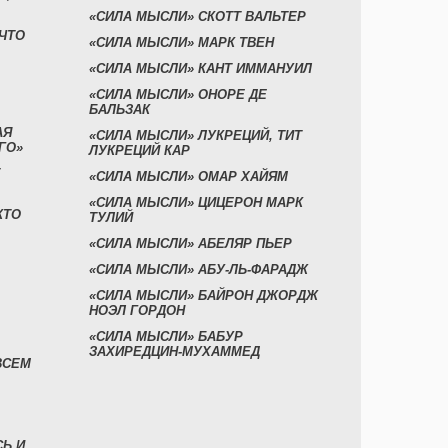
«СИЛА МЫСЛИ» СКОТТ ВАЛЬТЕР
 ЧТО
«СИЛА МЫСЛИ» МАРК ТВЕН
«СИЛА МЫСЛИ» КАНТ ИММАНУИЛ
«СИЛА МЫСЛИ» ОНОРЕ ДЕ
БАЛЬЗАК
АЯ
«СИЛА МЫСЛИ» ЛУКРЕЦИЙ, ТИТ
ГО»
ЛУКРЕЦИЙ КАР
«СИЛА МЫСЛИ» ОМАР ХАЙЯМ
«СИЛА МЫСЛИ» ЦИЦЕРОН МАРК
КТО
ТУЛИЙ
«СИЛА МЫСЛИ» АБЕЛЯР ПЬЕР
«СИЛА МЫСЛИ» АБУ-ЛЬ-ФАРАДЖ
«СИЛА МЫСЛИ» БАЙРОН ДЖОРДЖ
НОЭЛ ГОРДОН
«СИЛА МЫСЛИ» БАБУР
ЗАХИРЕДЦИН-МУХАММЕД
ВСЕМ
СЬ И