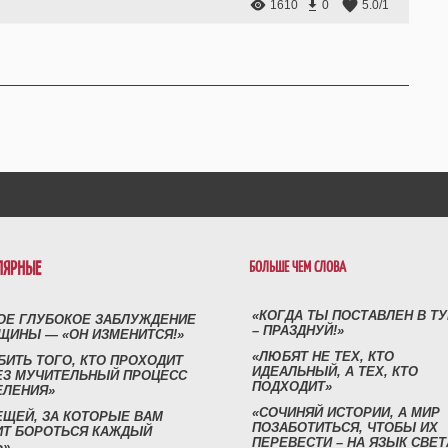
1610
0
5.0
/
1
ЛЯРНЫЕ
БОЛЬШЕ ЧЕМ СЛОВА
«КОГДА ТЫ ПОСТАВЛЕН В Т
ОЕ ГЛУБОКОЕ ЗАБЛУЖДЕНИЕ
– ПРАЗДНУЙ!»
ЩИНЫ — «ОН ИЗМЕНИТСЯ!»
«ЛЮБЯТ НЕ ТЕХ, КТО
БИТЬ ТОГО, КТО ПРОХОДИТ
ИДЕАЛЬНЫЙ, А ТЕХ, КТО
ЕЗ МУЧИТЕЛЬНЫЙ ПРОЦЕСС
ПОДХОДИТ»
ЕЛЕНИЯ»
«СОЧИНЯЙ ИСТОРИИ, А МИР
ЕЩЕЙ, ЗА КОТОРЫЕ ВАМ
ПОЗАБОТИТЬСЯ, ЧТОБЫ ИХ
ИТ БОРОТЬСЯ КАЖДЫЙ
ПЕРЕВЕСТИ – НА ЯЗЫК СВЕТ
Ь»