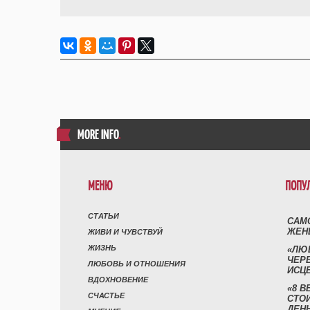
MORE INFO
.
МЕНЮ
ПОПУ
СТАТЬИ
САМ
ЖЕН
ЖИВИ И ЧУВСТВУЙ
ЖИЗНЬ
«ЛЮ
ЧЕР
ЛЮБОВЬ И ОТНОШЕНИЯ
ИСЦ
ВДОХНОВЕНИЕ
«8 В
СЧАСТЬЕ
СТО
ДЕН