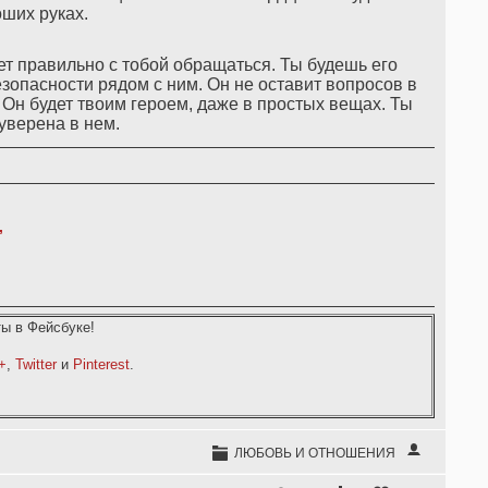
ших руках.
дет правильно с тобой обращаться. Ты будешь его
езопасности рядом с ним. Он не оставит вопросов в
. Он будет твоим героем, даже в простых вещах. Ты
уверена в нем.
,
ы в Фейсбуке!
+
,
Twitter
и
Pinterest
.
ЛЮБОВЬ И ОТНОШЕНИЯ