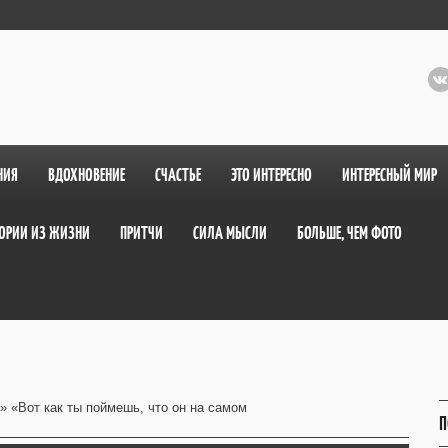
НИЯ
ВДОХНОВЕНИЕ
СЧАСТЬЕ
ЭТО ИНТЕРЕСНО
ИНТЕРЕСНЫЙ МИР
ОРИИ ИЗ ЖИЗНИ
ПРИТЧИ
СИЛА МЫСЛИ
БОЛЬШЕ, ЧЕМ ФОТО
» «Вот как ты поймешь, что он на самом
П