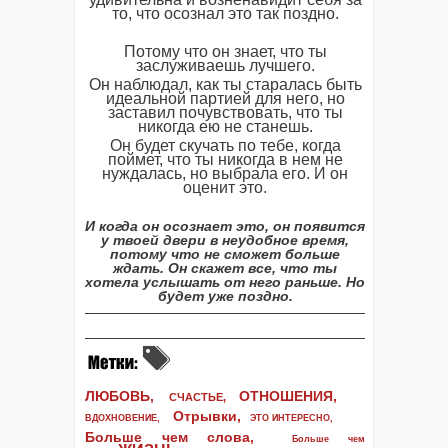
то, что осознал это так поздно.
Потому что он знает, что ты
заслуживаешь лучшего.
Он наблюдал, как ты старалась быть
идеальной партией для него, но
заставил почувствовать, что ты
никогда ею не станешь.
Он будет скучать по тебе, когда
поймет, что ты никогда в нем не
нуждалась, но выбрала его.
И он
оценит это.
И когда он осознает это, он появится
у твоей двери в неудобное время,
потому что не сможет больше
ждать. Он скажет все, что ты
хотела услышать от него раньше.
Но
будет уже поздно.
ЛЮБОВЬ,
ОТНОШЕНИЯ,
СЧАСТЬЕ,
Отрывки
,
ВДОХНОВЕНИЕ
,
ЭТО ИНТЕРЕСНО
,
Больше чем слова,
Больше чем