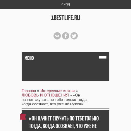
ВХОД
1BESTLIFE.RU
МЕНЮ
Главная
»
Интересные статьи
»
ЛЮБОВЬ И ОТНОШЕНИЯ
» «Он
начнет скучать по тебе только тогда,
когда осознает, что уже не нужен»
«ОН НАЧНЕТ СКУЧАТЬ ПО ТЕБЕ ТОЛЬКО
ТОГДА, КОГДА ОСОЗНАЕТ, ЧТО УЖЕ НЕ