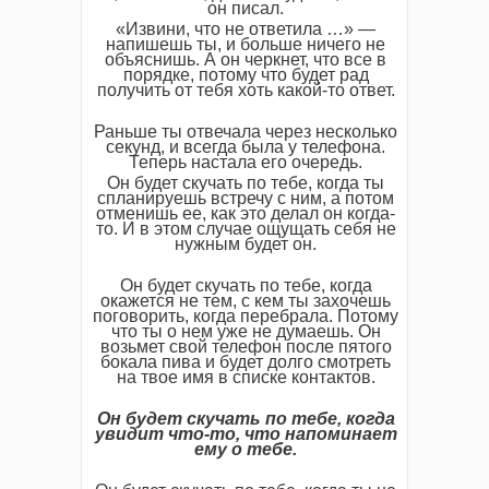
он писал.
«Извини, что не ответила …» —
напишешь ты, и больше ничего не
объяснишь. А он черкнет, что все в
порядке, потому что будет рад
получить от тебя хоть какой-то ответ.
Раньше ты отвечала через несколько
секунд, и всегда была у телефона.
Теперь настала его очередь.
Он будет скучать по тебе, когда ты
спланируешь встречу с ним, а потом
отменишь ее, как это делал он когда-
то. И в этом случае ощущать себя не
нужным будет он.
Он будет скучать по тебе, когда
окажется не тем, с кем ты захочешь
поговорить, когда перебрала. Потому
что ты о нем уже не думаешь. Он
возьмет свой телефон после пятого
бокала пива и будет долго смотреть
на твое имя в списке контактов.
Он будет скучать по тебе, когда
увидит что-то, что напоминает
ему о тебе.