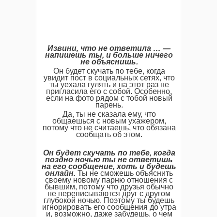
Извини, что не ответила … —
напишешь ты, и больше ничего
не объяснишь.
Он будет скучать по тебе, когда
увидит пост в социальных сетях, что
ты уехала гулять и на этот раз не
пригласила его с собой. Особенно,
если на фото рядом с тобой новый
парень.
Да, ты не сказала ему, что
общаешься с новым ухажером,
потому что не считаешь, что обязана
сообщать об этом.
Он будет скучать по тебе, когда
поздно ночью ты не ответишь
на его сообщение, хоть и будешь
онлайн.
Ты не сможешь объяснить
своему новому парню отношения с
бывшим, потому что друзья обычно
не переписываются друг с другом
глубокой ночью. Поэтому ты будешь
игнорировать его сообщения до утра
и, возможно, даже забудешь, о чем