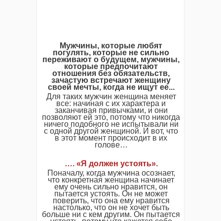
Мужчины, которые любят
погулять, которые не сильно
переживают о будущем, мужчины,
которые предпочитают
отношения без обязательств,
зачастую встречают женщину
своей мечты, когда не ищут ее...
Для таких мужчин женщина меняет
все: начиная с их характера и
заканчивая привычками, и они
позволяют ей это, потому что никогда
ничего подобного не испытывали ни
с одной другой женщиной. И вот, что
в этот момент происходит в их
голове…
…. «Я должен устоять».
Поначалу, когда мужчина осознает,
что конкретная женщина начинает
ему очень сильно нравится, он
пытается устоять. Он не может
поверить, что она ему нравится
настолько, что он не хочет быть
больше ни с кем другим. Он пытается