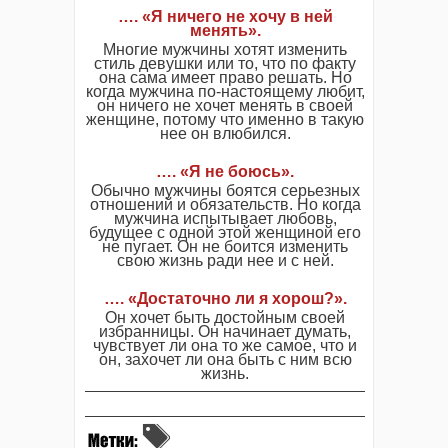
…. «Я ничего не хочу в ней
менять».
Многие мужчины хотят изменить
стиль девушки или то, что по факту
она сама имеет право решать. Но
когда мужчина по-настоящему любит,
он ничего не хочет менять в своей
женщине, потому что именно в такую
нее он влюбился.
…. «Я не боюсь».
Обычно мужчины боятся серьезных
отношений и обязательств. Но когда
мужчина испытывает любовь,
будущее с одной этой женщиной его
не пугает. Он не боится изменить
свою жизнь ради нее и с ней.
…. «Достаточно ли я хорош?».
Он хочет быть достойным своей
избранницы. Он начинает думать,
чувствует ли она то же самое, что и
он, захочет ли она быть с ним всю
жизнь.