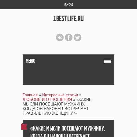
ВХОД
1BESTLIFE.RU
МЕНЮ
Главная
»
Интересные статьи
»
ЛЮБОВЬ И ОТНОШЕНИЯ
» «КАКИЕ
МЫСЛИ ПОСЕЩАЮТ МУЖЧИНУ,
КОГДА ОН НАКОНЕЦ ВСТРЕЧАЕТ
ПРАВИЛЬНУЮ ЖЕНЩИНУ?»
«КАКИЕ МЫСЛИ ПОСЕЩАЮТ МУЖЧИНУ,
КОГДА ОН НАКОНЕЦ ВСТРЕЧАЕТ