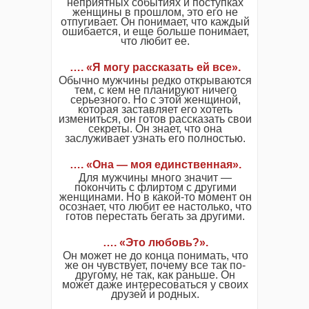
неприятных событиях и поступках
женщины в прошлом, это его не
отпугивает. Он понимает, что каждый
ошибается, и еще больше понимает,
что любит ее.
…. «Я могу рассказать ей все».
Обычно мужчины редко открываются
тем, с кем не планируют ничего
серьезного. Но с этой женщиной,
которая заставляет его хотеть
измениться, он готов рассказать свои
секреты. Он знает, что она
заслуживает узнать его полностью.
…. «Она — моя единственная».
Для мужчины много значит —
покончить с флиртом с другими
женщинами. Но в какой-то момент он
осознает, что любит ее настолько, что
готов перестать бегать за другими.
…. «Это любовь?».
Он может не до конца понимать, что
же он чувствует, почему все так по-
другому, не так, как раньше. Он
может даже интересоваться у своих
друзей и родных.