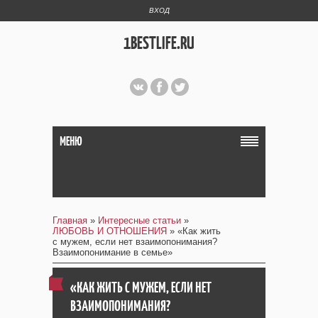
ВХОД
1BESTLIFE.RU
МЕНЮ
Главная
»
Интересные статьи
»
ЛЮБОВЬ И ОТНОШЕНИЯ
» «Как жить
с мужем, если нет взаимопонимания?
Взаимопонимание в семье»
«КАК ЖИТЬ С МУЖЕМ, ЕСЛИ НЕТ
ВЗАИМОПОНИМАНИЯ?