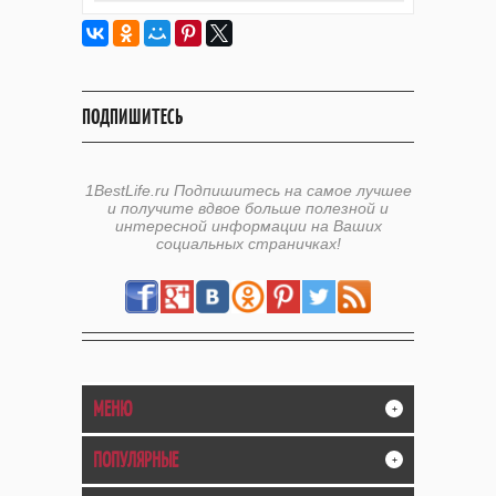
ПОДПИШИТЕСЬ
1BestLife.ru Подпишитесь на самое лучшее
и получите вдвое больше полезной и
интересной информации на Ваших
социальных страничках!
МЕНЮ
+
ПОПУЛЯРНЫЕ
+