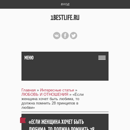
ВХОД
1BESTLIFE.RU
МЕНЮ
Главная
»
Интересные статьи
»
ЛЮБОВЬ И ОТНОШЕНИЯ
» «Если
женщина хочет быть любима, то
должна помнить 28 принципов в
любви»
«ЕСЛИ ЖЕНЩИНА ХОЧЕТ БЫТЬ
ЛЮБИМА, ТО ДОЛЖНА ПОМНИТЬ 28