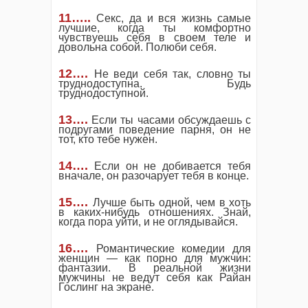
11…..
Секс, да и вся жизнь самые
лучшие, когда ты комфортно
чувствуешь себя в своем теле и
довольна собой. Полюби себя.
12….
Не веди себя так, словно ты
труднодоступна. Будь
труднодоступной.
13….
Если ты часами обсуждаешь с
подругами поведение парня, он не
тот, кто тебе нужен.
14….
Если он не добивается тебя
вначале, он разочарует тебя в конце.
15….
Лучше быть одной, чем в хоть
в каких-нибудь отношениях. Знай,
когда пора уйти, и не оглядывайся.
16….
Романтические комедии для
женщин — как порно для мужчин:
фантазии. В реальной жизни
мужчины не ведут себя как Райан
Гослинг на экране.