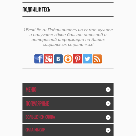
ПОДПИШИТЕСЬ
1BestLife.ru Подпишитесь на самое лучшее
и получите вдвое больше полезной и
интересной информации на Ваших
социальных страничках!
МЕНЮ
+
ПОПУЛЯРНЫЕ
+
БОЛЬШЕ ЧЕМ СЛОВА
+
СИЛА МЫСЛИ
+