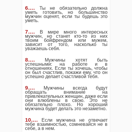
6….
Ты не обязательно должна
уметь готовить, но большинство
мужчин оценят, если ты будешь это
уметь.
7….
В мире много интересных
мужчин, но станет кто-то из них
твоим бойфрендом или мужем,
зависит от того, насколько ты
уважаешь себя.
8….
Мужчины хотят быть
успешными: на работе и в
отношениях. Если ты хочешь, чтобы
он был счастлив, покажи ему, что он
успешно делает счастливой тебя.
9….
Мужчины всегда будут
обращать внимание на
привлекательных женщин, даже если
они влюблены в свою. Это не
обязательно плохо. Но хороший
мужчина будет делать это незаметно.
10….
Если мужчина не отвечает
тебе взаимностью, сомневайся не в
себе, а в нем.