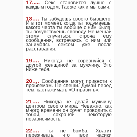
17.....
Секс становится лучше с
каждым годом. Так же как и мы сами.
18….
Ты забудешь своего бывшего.
И в тот момент, когда ты подумаешь,
какого черта ты вообще с ним была,
ты почувствуешь свободу. Не мешай
этому случиться, строча ему
сообщения, встречаясь с ним или
занимаясь сексом уже после
расставания.
19….
Никогда не соревнуйся с
другой женщиной за мужчину. Это
ниже тебя.
20….
Сообщения могут привести к
проблемам. Не спеши. Думай перед
тем, как нажимать «Отправить».
21
…
.
Никогда не делай мужчину
центром своего мира. Неважно, как
много времени он хочет проводить с
тобой, сохраняй некоторую
независимость.
22….
Ты не бомба. Хватит
переживать, что твои часики