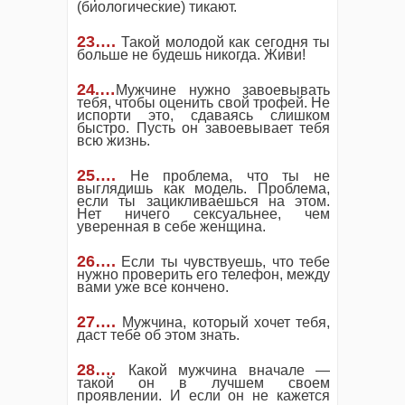
(биологические) тикают.
23….
Такой молодой как сегодня ты
больше не будешь никогда. Живи!
24.…
Мужчине нужно завоевывать
тебя, чтобы оценить свой трофей. Не
испорти это, сдаваясь слишком
быстро. Пусть он завоевывает тебя
всю жизнь.
25
…
.
Не проблема, что ты не
выглядишь как модель. Проблема,
если ты зацикливаешься на этом.
Нет ничего сексуальнее, чем
уверенная в себе женщина.
26
…
.
Если ты чувствуешь, что тебе
нужно проверить его телефон, между
вами уже все кончено.
27
…
.
Мужчина, который хочет тебя,
даст тебе об этом знать.
28
…
.
Какой мужчина вначале —
такой он в лучшем своем
проявлении. И если он не кажется