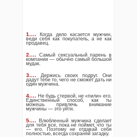
1….
Когда дело касается мужчин,
веди себя как покупатель, а не как
продавец.
2….
Самый сексуальный парень в
компании — обычно самый большой
мудак.
3….
Держись своих подруг. Они
дадут тебе то, чего не сможет дать ни
один мужчина.
4….
Не будь стервой, не «пили» его.
Единственный способ, как ты
можешь привлечь внимание
мужчины — это уйти.
5….
Влюбленный мужчина сделает
для тебя все, пока не поймет, что ты
— его. Поэтому не отдавай себя
полностью, всегда сохраняй загадку.