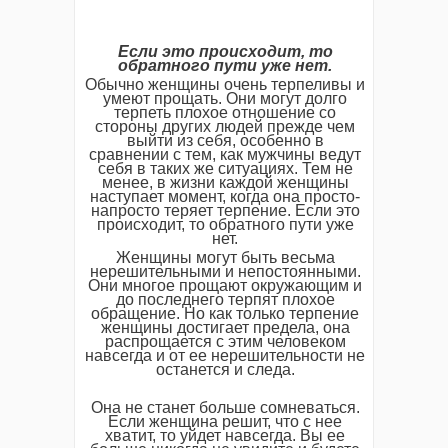
Если это происходит, то
обратного пути уже нет.
Обычно женщины очень терпеливы и
умеют прощать. Они могут долго
терпеть плохое отношение со
стороны других людей прежде чем
выйти из себя, особенно в
сравнении с тем, как мужчины ведут
себя в таких же ситуациях. Тем не
менее, в жизни каждой женщины
наступает момент, когда она просто-
напросто теряет терпение. Если это
происходит, то обратного пути уже
нет.
Женщины могут быть весьма
нерешительными и непостоянными.
Они многое прощают окружающим и
до последнего терпят плохое
обращение. Но как только терпение
женщины достигает предела, она
распрощается с этим человеком
навсегда и от ее нерешительности не
останется и следа.
Она не станет больше сомневаться.
Если женщина решит, что с нее
хватит, то уйдет навсегда. Вы ее