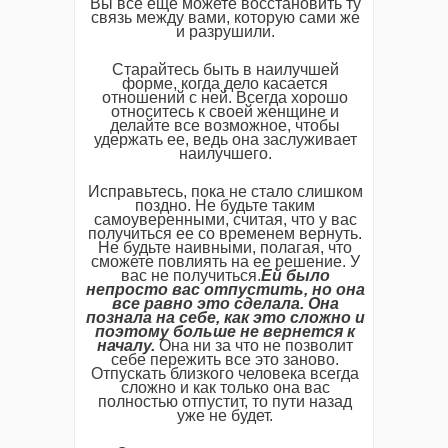
Вы все еще можете восстановить ту
связь между вами, которую сами же
и разрушили.
Старайтесь быть в наилучшей
форме, когда дело касается
отношений с ней. Всегда хорошо
относитесь к своей женщине и
делайте все возможное, чтобы
удержать ее, ведь она заслуживает
наилучшего.
Исправьтесь, пока не стало слишком
поздно. Не будьте таким
самоуверенными, считая, что у вас
получиться ее со временем вернуть.
Не будьте наивными, полагая, что
сможете повлиять на ее решение. У
вас не получиться.
Ей было
непросто вас отпустить, но она
все равно это сделала. Она
познала на себе, как это сложно и
поэтому больше не вернется к
началу.
Она ни за что не позволит
себе пережить все это заново.
Отпускать близкого человека всегда
сложно и как только она вас
полностью отпустит, то пути назад
уже не будет.