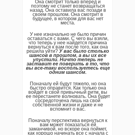
Она смотрит только вперед и
поэтому не станет возвращаться
назад. Она оставила вас позади в
своем прошлом. Она смотрит в
будущее, в котором для вас нет
места.
У нее изначально не было причин
оставаться с вами. С чего вы взяли,
что теперь у нее найдется причина
вернуться к вам после того, как она
решила уйти?
У вас было столько
шансов в прошлом, а вы их все
упустили. Ничто теперь не
заставит ее поверить в то, что
вы все-таки воспользуетесь еще
одним шансом.
Поначалу ей будут тяжело, но она
быстро оправится. Как только она
войдет в свой привычный ритм, вы
ее перестанете волновать. Она будет
сосредоточена лишь на свой
собственной жизни и даже и не
вспомнит о вас.
Поначалу перспектива вернуться к
вам может показаться ей
заманчивой, но вскоре она поймет,
как хорошо начинать все с начала с