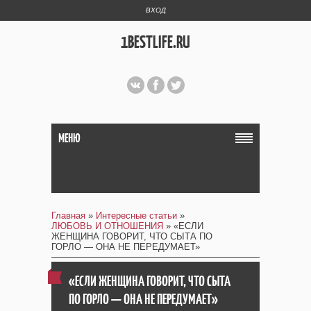
ВХОД
1BESTLIFE.RU
МЕНЮ
Главная
»
Интересные статьи
»
ЛЮБОВЬ И ОТНОШЕНИЯ
» «ЕСЛИ
ЖЕНЩИНА ГОВОРИТ, ЧТО СЫТА ПО
ГОРЛО — ОНА НЕ ПЕРЕДУМАЕТ»
«ЕСЛИ ЖЕНЩИНА ГОВОРИТ, ЧТО СЫТА
ПО ГОРЛО — ОНА НЕ ПЕРЕДУМАЕТ»