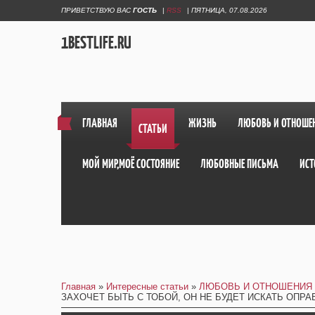
ПРИВЕТСТВУЮ ВАС
ГОСТЬ
|
RSS
|
ПЯТНИЦА, 07.08.2026
1BESTLIFE.RU
ГЛАВНАЯ
ЖИЗНЬ
ЛЮБОВЬ И ОТНОШЕ
СТАТЬИ
МОЙ МИР,МОЁ СОСТОЯНИЕ
ЛЮБОВНЫЕ ПИСЬМА
ИСТ
Главная
»
Интересные статьи
»
ЛЮБОВЬ И ОТНОШЕНИЯ
ЗАХОЧЕТ БЫТЬ С ТОБОЙ, ОН НЕ БУДЕТ ИСКАТЬ ОПРА