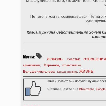
Ты заслуживаешь того, кто хочет тебя. Кто н
Не того, в ком ты сомневаешься. Не того, 
чувствуешь
Когда мужчина действительно хочет быт
именно
ЛЮБОВЬ,
ОТНОШЕНИЯ
СЧАСТЬЕ,
Отрывки
,
ВДОХНОВЕНИЕ
,
ЭТО ИНТЕРЕСНО
,
ЖИЗНЬ
.
Больше чем слова,
Больше чем фото
,
Жми «Нравится» и получай лучшие пост
Читайте 1Bestlife.ru в
ВКонтакте
,
Google