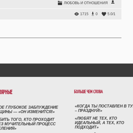
ЛЮБОВЬ И ОТНОШЕНИЯ
1715
0
5.0
/
1
ЛЯРНЫЕ
БОЛЬШЕ ЧЕМ СЛОВА
«КОГДА ТЫ ПОСТАВЛЕН В Т
ОЕ ГЛУБОКОЕ ЗАБЛУЖДЕНИЕ
– ПРАЗДНУЙ!»
ЩИНЫ — «ОН ИЗМЕНИТСЯ!»
«ЛЮБЯТ НЕ ТЕХ, КТО
БИТЬ ТОГО, КТО ПРОХОДИТ
ИДЕАЛЬНЫЙ, А ТЕХ, КТО
ЕЗ МУЧИТЕЛЬНЫЙ ПРОЦЕСС
ПОДХОДИТ»
ЕЛЕНИЯ»