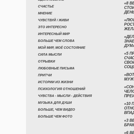
«8 В
СЧАСТЬЕ
СТО
ДЕН
МНЕНИЕ
«ЛЮ
ЧУВСТВУЙ / ЖИВИ
РОСТ
ЭТО ИНТЕРЕСНО
ЖЕЛ
ИНТЕРЕСНЫЙ МИР
«ДЕЛ
БОЛЬШЕ ЧЕМ СЛОВА
ЗНАЕ
ДУМ
МОЙ МИР, МОЁ СОСТОЯНИЕ
«5 П
СИЛА МЫСЛИ
СЧА
ОТРЫВКИ
СВО
СОЦ
ЛЮБОВНЫЕ ПИСЬМА
«ВОТ
ПРИТЧИ
МУЖ
ИСТОРИИ ИЗ ЖИЗНИ
«СО
ПСИХОЛОГИЯ ОТНОШЕНИЙ
ЧЕЛ
ПРЕ
ЧУВСТВА - МЫСЛИ - ДЕЙСТВИЯ
МУЗЫКА ДЛЯ ДУШИ
«10 
ОТН
БОЛЬШЕ, ЧЕМ ВИДЕО
ВПА
БОЛЬШЕ ЧЕМ ФОТО
«3 
БРАК
«6 В