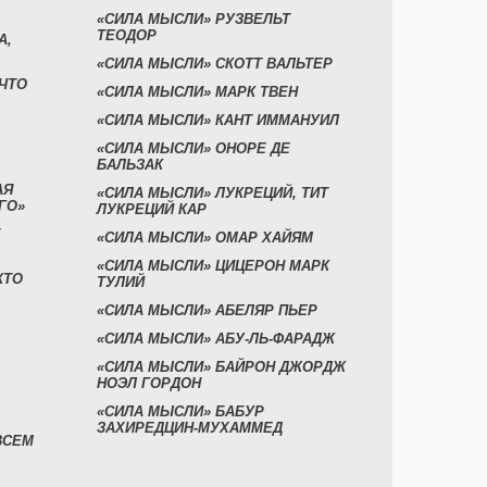
«СИЛА МЫСЛИ» РУЗВЕЛЬТ
ТЕОДОР
А,
«СИЛА МЫСЛИ» СКОТТ ВАЛЬТЕР
 ЧТО
«СИЛА МЫСЛИ» МАРК ТВЕН
«СИЛА МЫСЛИ» КАНТ ИММАНУИЛ
«СИЛА МЫСЛИ» ОНОРЕ ДЕ
БАЛЬЗАК
АЯ
«СИЛА МЫСЛИ» ЛУКРЕЦИЙ, ТИТ
ГО»
ЛУКРЕЦИЙ КАР
«СИЛА МЫСЛИ» ОМАР ХАЙЯМ
«СИЛА МЫСЛИ» ЦИЦЕРОН МАРК
КТО
ТУЛИЙ
«СИЛА МЫСЛИ» АБЕЛЯР ПЬЕР
«СИЛА МЫСЛИ» АБУ-ЛЬ-ФАРАДЖ
«СИЛА МЫСЛИ» БАЙРОН ДЖОРДЖ
НОЭЛ ГОРДОН
«СИЛА МЫСЛИ» БАБУР
ЗАХИРЕДЦИН-МУХАММЕД
ВСЕМ