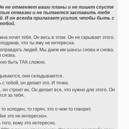
Он не отменяет ваши планы и не пишет спустя
лупые отмазки и не пытается заставить тебя
. И он всегда прилагает усилия, чтобы быть с
тобой.
на хочет тебя. Он весь в этом. Он не скрывает этого.
 подумав, что ты ему не интересна.
оправдать людей. Мы даем им шансы снова и снова,
и снова.
жно быть ТАК сложно.
дываются, они складываются.
с тобой, он делает это. И точка.
он строит их. Он делает все, что нужно для этого. Он
тся за тебя.
то холоден, то горяч, это о чем-то говорит.
Мне это не интересно».
того, кому это интересно.