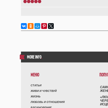
1
2
3
4
5
MORE INFO
.
МЕНЮ
ПОПУ
СТАТЬИ
САМ
ЖЕН
ЖИВИ И ЧУВСТВУЙ
ЖИЗНЬ
«ЛЮ
ЧЕР
ЛЮБОВЬ И ОТНОШЕНИЯ
ИСЦ
ВДОХНОВЕНИЕ