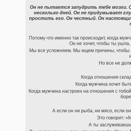
Он не пытается запудрить тебе мозги. 
несколько дней. Он не придумывает г
простить его. Он честный. Он настоящий
Потому что именно так происходит, когда мужчи
Он не хочет, чтобы ты ушла,
Мы все усложняем. Мы ищем причины, чтобы 
Но все не дол
Когда отношения скла
Когда мужчина хочет быть 
Когда мужчина настроен на отношения с тобой, 
боре
А если он ни рыба, ни мясо, если он 
Это говорит: «
А ты заслуживаешь 