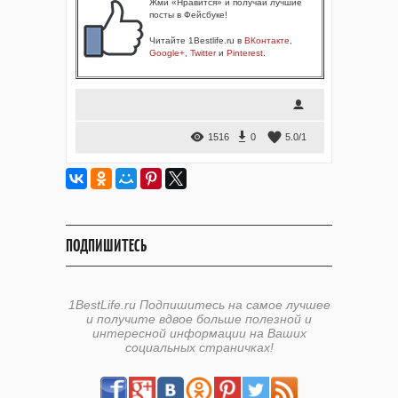
Жми «Нравится» и получай лучшие
посты в Фейсбуке!
Читайте 1Bestlife.ru в
ВКонтакте
,
Google+
,
Twitter
и
Pinterest
.
1516
0
5.0
/
1
ПОДПИШИТЕСЬ
1BestLife.ru Подпишитесь на самое лучшее
и получите вдвое больше полезной и
интересной информации на Ваших
социальных страничках!