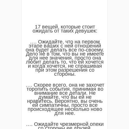
17 вещей, которые стоит
ожидать от таких девушек:
…. Ожидайте, что на первом
этапе ваших с ней отношений
она будет делать все по-своему.
Дело не в том, что вы не имеете
для нее значения, просто она
любит делать то, что ей хочется
и когда хочется, не спрашивая
при этом разрешения со
стороны.
…. Скорее всего, она не захочет
торопить события, принимая во
внимание все детали. Не
думайте, что вы ей не
нравитесь. Вероятно, вы очень
ей симпатичны, просто все
происходящее несколько ново
для нее.
…. Ожидайте чрезмерной опеки
со стороны ее друзей.