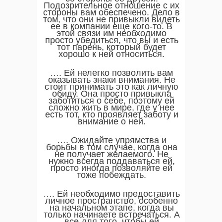
Подозрительное отношение с их
стороны вам обеспечено. Дело в
том, что они не привыкли видеть
ее в компании еще кого-то. В
этой связи им необходимо
просто убедиться, что вы и есть
тот парень, который будет
хорошо к ней относиться.
…. Ей нелегко позволить вам
оказывать знаки внимания. Не
стоит принимать это как личную
обиду. Она просто привыкла
заботиться о себе, поэтому ей
сложно жить в мире, где у нее
есть тот, кто проявляет заботу и
внимание о ней.
…. Ожидайте упрямства и
борьбы в том случае, когда она
не получает желаемого. Не
нужно всегда поддаваться ей,
просто иногда позволяйте ей
тоже побеждать.
…. Ей необходимо предоставить
личное пространство, особенно
на начальном этапе, когда вы
только начинаете встречаться. А
все для того, чтобы ей