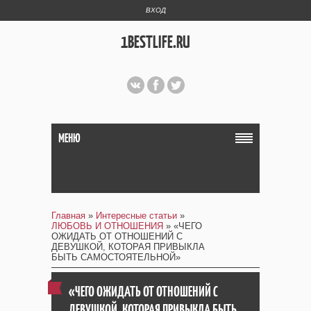
ВХОД
1BESTLIFE.RU
МЕНЮ
Главная
»
Интересные статьи
»
ЛЮБОВЬ И ОТНОШЕНИЯ
» «ЧЕГО
ОЖИДАТЬ ОТ ОТНОШЕНИЙ С
ДЕВУШКОЙ, КОТОРАЯ ПРИВЫКЛА
БЫТЬ САМОСТОЯТЕЛЬНОЙ»
«ЧЕГО ОЖИДАТЬ ОТ ОТНОШЕНИЙ С
ДЕВУШКОЙ, КОТОРАЯ ПРИВЫКЛА БЫТЬ