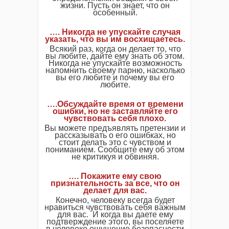
жизни. Пусть он знает, что он
особенный.
…. Никогда не упускайте случая
указать, что вы им восхищаетесь.
Всякий раз, когда он делает то, что
вы любите, дайте ему знать об этом.
Никогда не упускайте возможность
напомнить своему парню, насколько
вы его любите и почему вы его
любите.
….Обсуждайте время от времени
ошибки, но не заставляйте его
чувствовать себя плохо.
Вы можете предъявлять претензии и
рассказывать о его ошибках, но
стоит делать это с чувством и
пониманием. Сообщите ему об этом
не критикуя и обвиняя.
…. Покажите ему свою
признательность за все, что он
делает для вас.
Конечно, человеку всегда будет
нравиться чувствовать себя важным
для вас. И когда вы даете ему
подтверждение этого, вы поселяете
в человеке ощущение безопасности