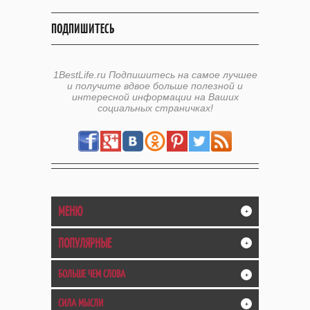
ПОДПИШИТЕСЬ
1BestLife.ru Подпишитесь на самое лучшее
и получите вдвое больше полезной и
интересной информации на Ваших
социальных страничках!
МЕНЮ
+
ПОПУЛЯРНЫЕ
+
БОЛЬШЕ ЧЕМ СЛОВА
+
СИЛА МЫСЛИ
+