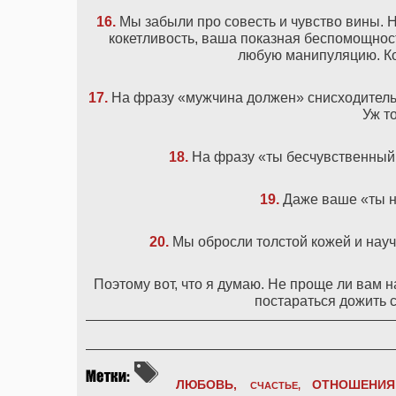
16.
Мы забыли про совесть и чувство вины. Н
кокетливость, ваша показная беспомощност
любую манипуляцию. Ко
17.
На фразу «мужчина должен» снисходительн
Уж т
18.
На фразу «ты бесчувственный 
19.
Даже ваше «ты н
20.
Мы обросли толстой кожей и научи
Поэтому вот, что я думаю. Не проще ли вам н
постараться дожить с
ЛЮБОВЬ,
ОТНОШЕНИЯ
СЧАСТЬЕ,