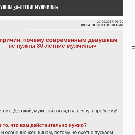
 НУЖНЫ 30-ЛЕТНИЕ МУЖЧИНЫ»
16.09.2017, 09:50
ЛЮБОВЬ И ОТНОШЕНИЯ
 причин, почему современным девушкам
не нужны 30-летние мужчины»
тних. Дерзкий, мужской взгляд на вечную проблему!
е то, что вам действительно нужно?
 и особенно женщинам, потому не охотно пускаем