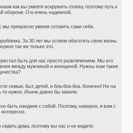
наем как вы умеете вскружить голову, поэтому путь к
й обороне. О-о-очень надежной.
т, мы прекрасно умеем готовить сами себе.
роблема. За 30 лет мы успели обогатить свою жизнь
 нужно так же только это.
ерестал быть для нас просто развлечением. Мы его
ения между мужчиной и женщиной. Нужны вам такие
дачества?
сти семью, быт, детей, и бла-бла-бла. Конечно! Но на
ь-то нужно. Иначе давно бы завели.
но быть наедине с собой. Поэтому, наверно, и вам с
 интересно.
сидеть дома, поэтому вы нас и не видите.