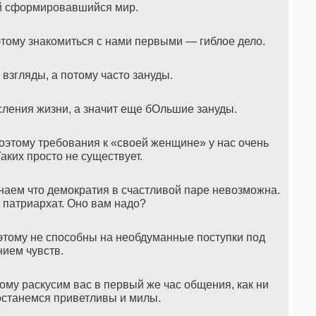
й сформировавшийся мир.
тому знакомиться с нами первыми — гиблое дело.
згляды, а потому часто зануды.
ления жизни, а значит еще бОльшие зануды.
оэтому требования к «своей женщине» у нас очень
ких просто не существует.
знаем что демократия в счастливой паре невозможна.
патриархат. Оно вам надо?
этому не способны на необдуманные поступки под
ием чувств.
ому раскусим вас в первый же час общения, как ни
останемся приветливы и милы.