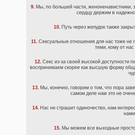
9.
Мы, по большей части, женоненавистники, з
сердцу держим в надежно
10.
Путь через желудок также закры
11.
Сексуальные отношения для нас тоже не п
теми, кому от нас
12.
Секс из-за своей высокой доступности п
воспринимаем скорее как высшую форму общ
чу
13.
Мы, конечно, говорим о том, что пора заве
самом деле нам это не очен
14.
Нас не страшит одиночество, нам интерес
нами
15.
Мы можем все выходные просто 