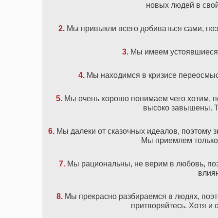
новых людей в сво
2.
Мы привыкли всего добиваться сами, поэ
3.
Мы имеем устоявшиеся в
4.
Мы находимся в кризисе переосмыс
5.
Мы очень хорошо понимаем чего хотим, п
высоко завышены. Та
6.
Мы далеки от сказочных идеалов, поэтому 
Мы приемлем только 
7.
Мы рациональны, не верим в любовь, по
влиян
8.
Мы прекрасно разбираемся в людях, поэт
притворяйтесь. Хотя и 