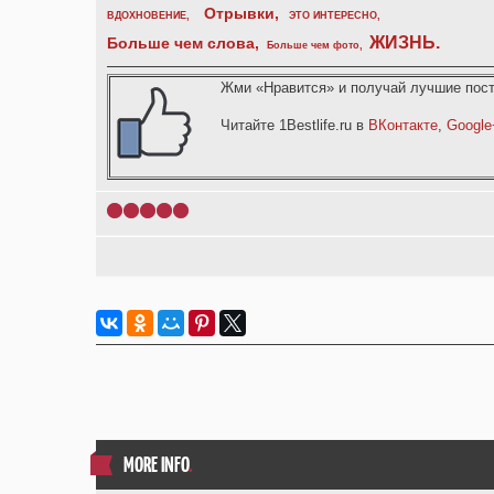
Отрывки
,
ВДОХНОВЕНИЕ
,
ЭТО ИНТЕРЕСНО
,
ЖИЗНЬ
.
Больше чем слова,
Больше чем фото
,
Жми «Нравится» и получай лучшие пост
Читайте 1Bestlife.ru в
ВКонтакте
,
Google
1
2
3
4
5
MORE INFO
.