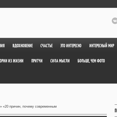
НИЯ
ВДОХНОВЕНИЕ
СЧАСТЬЕ
ЭТО ИНТЕРЕСНО
ИНТЕРЕСНЫЙ МИР
ОРИИ ИЗ ЖИЗНИ
ПРИТЧИ
СИЛА МЫСЛИ
БОЛЬШЕ, ЧЕМ ФОТО
» «20 причин, почему современным
П