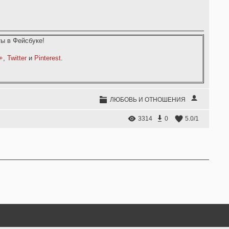
ы в Фейсбуке!
+
,
Twitter
и
Pinterest
.
ЛЮБОВЬ И ОТНОШЕНИЯ
3314
0
5.0
/
1