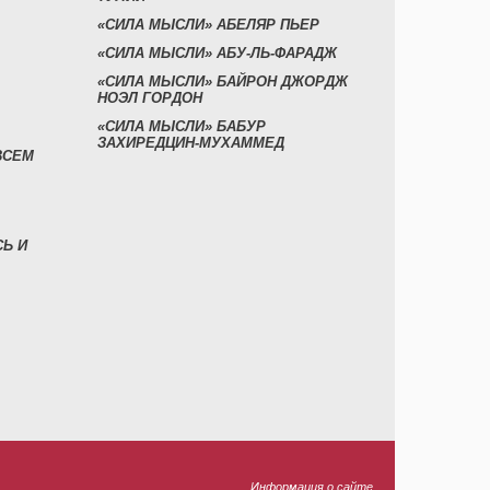
«СИЛА МЫСЛИ» АБЕЛЯР ПЬЕР
«СИЛА МЫСЛИ» АБУ-ЛЬ-ФАРАДЖ
«СИЛА МЫСЛИ» БАЙРОН ДЖОРДЖ
НОЭЛ ГОРДОН
«СИЛА МЫСЛИ» БАБУР
ЗАХИРЕДЦИН-МУХАММЕД
ВСЕМ
СЬ И
Информация о сайте