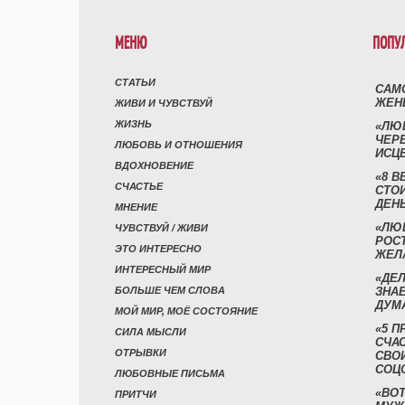
МЕНЮ
ПОПУ
СТАТЬИ
САМ
ЖЕН
ЖИВИ И ЧУВСТВУЙ
ЖИЗНЬ
«ЛЮ
ЧЕР
ЛЮБОВЬ И ОТНОШЕНИЯ
ИСЦ
ВДОХНОВЕНИЕ
«8 В
СЧАСТЬЕ
СТО
ДЕН
МНЕНИЕ
«ЛЮ
ЧУВСТВУЙ / ЖИВИ
РОСТ
ЭТО ИНТЕРЕСНО
ЖЕЛ
ИНТЕРЕСНЫЙ МИР
«ДЕЛ
БОЛЬШЕ ЧЕМ СЛОВА
ЗНАЕ
ДУМ
МОЙ МИР, МОЁ СОСТОЯНИЕ
«5 П
СИЛА МЫСЛИ
СЧА
ОТРЫВКИ
СВО
СОЦ
ЛЮБОВНЫЕ ПИСЬМА
«ВОТ
ПРИТЧИ