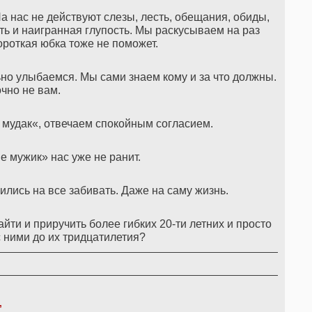
а нас не действуют слезы, лесть, обещания, обиды,
ь и наигранная глупость. Мы раскусываем на раз
роткая юбка тоже не поможет.
о улыбаемся. Мы сами знаем кому и за что должны.
очно не вам.
мудак«, отвечаем спокойным согласием.
е мужик» нас уже не ранит.
лись на все забивать. Даже на саму жизнь.
айти и приручить более гибких 20-ти летних и просто
 ними до их тридцатилетия?
,