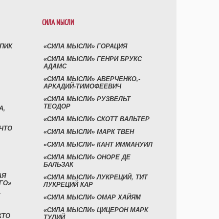
СИЛА МЫСЛИ
УПИК
«СИЛА МЫСЛИ» ГОРАЦИЯ
«СИЛА МЫСЛИ» ГЕНРИ БРУКС
АДАМС
«СИЛА МЫСЛИ» АВЕРЧЕНКО,-
АРКАДИЙ-ТИМОФЕЕВИЧ
«СИЛА МЫСЛИ» РУЗВЕЛЬТ
ТЕОДОР
А,
«СИЛА МЫСЛИ» СКОТТ ВАЛЬТЕР
 ЧТО
«СИЛА МЫСЛИ» МАРК ТВЕН
«СИЛА МЫСЛИ» КАНТ ИММАНУИЛ
«СИЛА МЫСЛИ» ОНОРЕ ДЕ
БАЛЬЗАК
АЯ
«СИЛА МЫСЛИ» ЛУКРЕЦИЙ, ТИТ
ГО»
ЛУКРЕЦИЙ КАР
«СИЛА МЫСЛИ» ОМАР ХАЙЯМ
«СИЛА МЫСЛИ» ЦИЦЕРОН МАРК
КТО
ТУЛИЙ