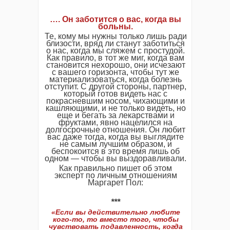
…. Он заботится о вас, когда вы
больны.
Те, кому мы нужны только лишь ради
близости, вряд ли станут заботиться
о нас, когда мы сляжем с простудой.
Как правило, в тот же миг, когда вам
становится нехорошо, они исчезают
с вашего горизонта, чтобы тут же
материализоваться, когда болезнь
отступит. С другой стороны, партнер,
который готов видеть нас с
покрасневшим носом, чихающими и
кашляющими, и не только видеть, но
еще и бегать за лекарствами и
фруктами, явно нацелился на
долгосрочные отношения. Он любит
вас даже тогда, когда вы выглядите
не самым лучшим образом, и
беспокоится в это время лишь об
одном — чтобы вы выздоравливали.
Как правильно пишет об этом
эксперт по личным отношениям
Маргарет Пол:
***
«Если вы действительно любите
кого-то, то вместо того, чтобы
чувствовать подавленность, когда