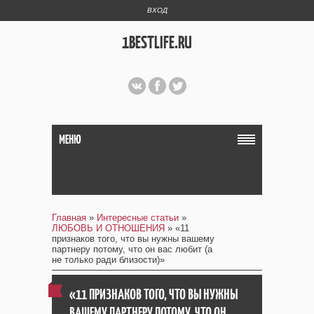
ВХОД
1BESTLIFE.RU
МЕНЮ
Главная
»
Интересные статьи
»
ЛЮБОВЬ И ОТНОШЕНИЯ
» «11
признаков того, что вы нужны вашему
партнеру потому, что он вас любит (а
не только ради близости)»
«11 ПРИЗНАКОВ ТОГО, ЧТО ВЫ НУЖНЫ
ВАШЕМУ ПАРТНЕРУ ПОТОМУ, ЧТО ОН