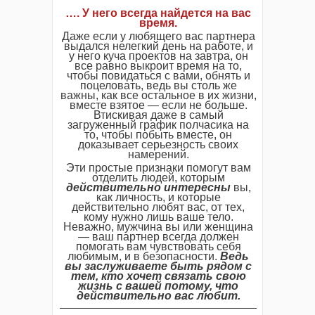
…. У него всегда найдется на вас
время.
Даже если у любящего вас партнера
выдался нелегкий день на работе, и
у него куча проектов на завтра, он
все равно выкроит время на то,
чтобы повидаться с вами, обнять и
поцеловать, ведь вы столь же
важны, как все остальное в их жизни,
вместе взятое — если не больше.
Втискивая даже в самый
загруженный график полчасика на
то, чтобы побыть вместе, он
доказывает серьезность своих
намерений.
Эти простые признаки помогут вам
отделить людей, которым
действительно интересны
вы,
как личность, и которые
действительно любят вас, от тех,
кому нужно лишь ваше тело.
Неважно, мужчина вы или женщина
— ваш партнер всегда должен
помогать вам чувствовать себя
любимым, и в безопасности.
Ведь
вы заслуживаете быть рядом с
тем, кто хочет связать свою
жизнь с вашей потому, что
действительно вас любит.