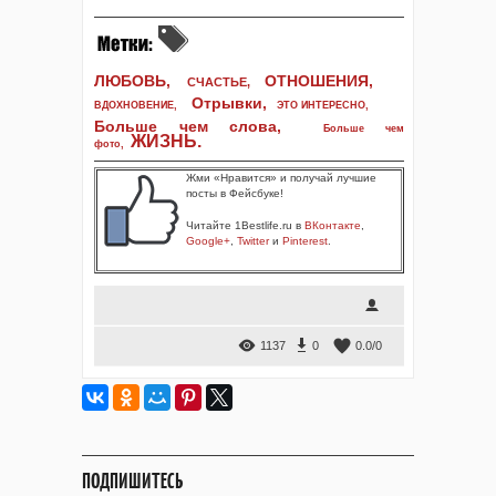
ЛЮБОВЬ,
ОТНОШЕНИЯ,
СЧАСТЬЕ,
Отрывки
,
ВДОХНОВЕНИЕ
,
ЭТО ИНТЕРЕСНО
,
Больше чем слова,
Больше чем
ЖИЗНЬ
.
фото
,
Жми «Нравится» и получай лучшие
посты в Фейсбуке!
Читайте 1Bestlife.ru в
ВКонтакте
,
Google+
,
Twitter
и
Pinterest
.
1137
0
0.0
/
0
ПОДПИШИТЕСЬ