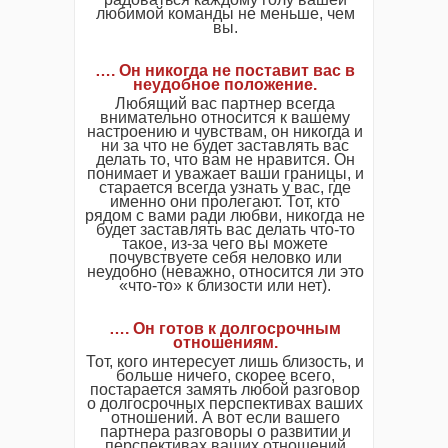
любимой команды не меньше, чем
вы.
…. Он никогда не поставит вас в
неудобное положение.
Любящий вас партнер всегда
внимательно относится к вашему
настроению и чувствам, он никогда и
ни за что не будет заставлять вас
делать то, что вам не нравится. Он
понимает и уважает ваши границы, и
старается всегда узнать у вас, где
именно они пролегают. Тот, кто
рядом с вами ради любви, никогда не
будет заставлять вас делать что-то
такое, из-за чего вы можете
почувствуете себя неловко или
неудобно (неважно, относится ли это
«что-то» к близости или нет).
…. Он готов к долгосрочным
отношениям.
Тот, кого интересует лишь близость, и
больше ничего, скорее всего,
постарается замять любой разговор
о долгосрочных перспективах ваших
отношений. А вот если вашего
партнера разговоры о развитии и
перспективах ваших отношений