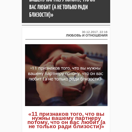
ВАС ЛЮБИТ (А НЕ ТОЛЬКО РАДИ
БЛИЗОСТИ)»
30.12.2017, 22:16
ЛЮБОВЬ И ОТНОШЕНИЯ
«11 признаков того, что вы
нужны вашему партнеру
потому, что он вас любит (а
не только ради близости)»