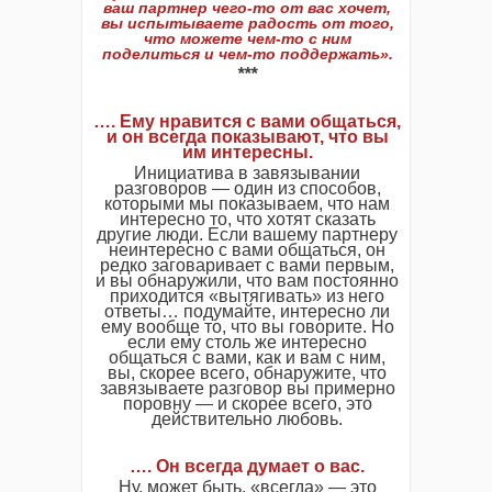
ваш партнер чего-то от вас хочет,
вы испытываете радость от того,
что можете чем-то с ним
поделиться и чем-то поддержать».
***
…. Ему нравится с вами общаться,
и он всегда показывают, что вы
им интересны.
Инициатива в завязывании
разговоров — один из способов,
которыми мы показываем, что нам
интересно то, что хотят сказать
другие люди. Если вашему партнеру
неинтересно с вами общаться, он
редко заговаривает с вами первым,
и вы обнаружили, что вам постоянно
приходится «вытягивать» из него
ответы… подумайте, интересно ли
ему вообще то, что вы говорите. Но
если ему столь же интересно
общаться с вами, как и вам с ним,
вы, скорее всего, обнаружите, что
завязываете разговор вы примерно
поровну — и скорее всего, это
действительно любовь.
…. Он всегда думает о вас.
Ну, может быть, «всегда» — это