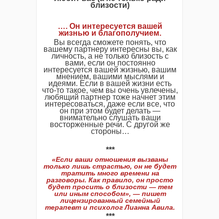
близости)
…. Он интересуется вашей
жизнью и благополучием.
Вы всегда сможете понять, что
вашему партнеру интересны вы, как
личность, а не только близость с
вами, если он постоянно
интересуется вашей жизнью, вашим
мнением, вашими мыслями и
идеями. Если в вашей жизни есть
что-то такое, чем вы очень увлечены,
любящий партнер тоже начнет этим
интересоваться, даже если все, что
он при этом будет делать —
внимательно слушать ваши
восторженные речи. С другой же
стороны…
***
«Если ваши отношения вызваны
только лишь страстью, он не будет
тратить много времени на
разговоры. Как правило, он просто
будет просить о близости — тем
или иным способом», — пишет
лицензированный семейный
терапевт и психолог Лианна Авила.
***