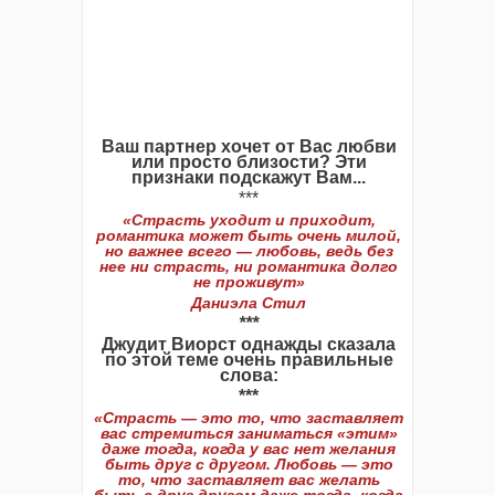
Ваш партнер хочет от Вас любви
или просто близости? Эти
признаки подскажут Вам...
***
«Страсть уходит и приходит,
романтика может быть очень милой,
но важнее всего — любовь, ведь без
нее ни страсть, ни романтика долго
не проживут»
Даниэла Стил
***
Джудит Виорст однажды сказала
по этой теме очень правильные
слова:
***
«Страсть — это то, что заставляет
вас стремиться заниматься «этим»
даже тогда, когда у вас нет желания
быть друг с другом. Любовь — это
то, что заставляет вас желать