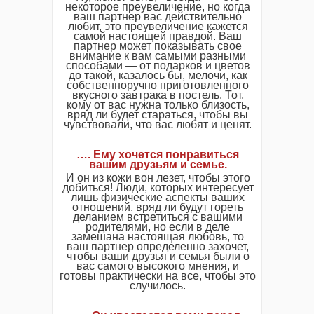
некоторое преувеличение, но когда
ваш партнер вас действительно
любит, это преувеличение кажется
самой настоящей правдой. Ваш
партнер может показывать свое
внимание к вам самыми разными
способами — от подарков и цветов
до такой, казалось бы, мелочи, как
собственноручно приготовленного
вкусного завтрака в постель. Тот,
кому от вас нужна только близость,
вряд ли будет стараться, чтобы вы
чувствовали, что вас любят и ценят.
…. Ему хочется понравиться
вашим друзьям и семье.
И он из кожи вон лезет, чтобы этого
добиться! Люди, которых интересует
лишь физические аспекты ваших
отношений, вряд ли будут гореть
деланием встретиться с вашими
родителями, но если в деле
замешана настоящая любовь, то
ваш партнер определенно захочет,
чтобы ваши друзья и семья были о
вас самого высокого мнения, и
готовы практически на все, чтобы это
случилось.