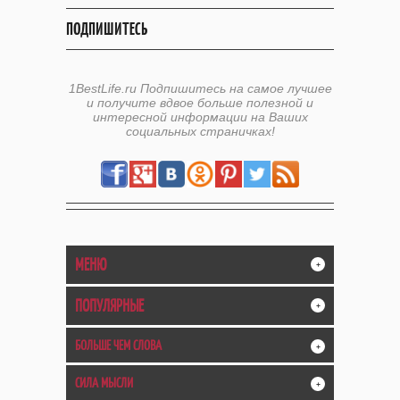
ПОДПИШИТЕСЬ
1BestLife.ru Подпишитесь на самое лучшее
и получите вдвое больше полезной и
интересной информации на Ваших
социальных страничках!
МЕНЮ
+
ПОПУЛЯРНЫЕ
+
БОЛЬШЕ ЧЕМ СЛОВА
+
СИЛА МЫСЛИ
+