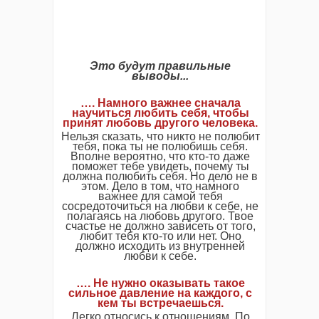
Это будут правильные
выводы...
…. Намного важнее сначала
научиться любить себя, чтобы
принят любовь другого человека.
Нельзя сказать, что никто не полюбит
тебя, пока ты не полюбишь себя.
Вполне вероятно, что кто-то даже
поможет тебе увидеть, почему ты
должна полюбить себя. Но дело не в
этом. Дело в том, что намного
важнее для самой тебя
сосредоточиться на любви к себе, не
полагаясь на любовь другого. Твое
счастье не должно зависеть от того,
любит тебя кто-то или нет. Оно
должно исходить из внутренней
любви к себе.
…. Не нужно оказывать такое
сильное давление на каждого, с
кем ты встречаешься.
Легко относись к отношениям. По