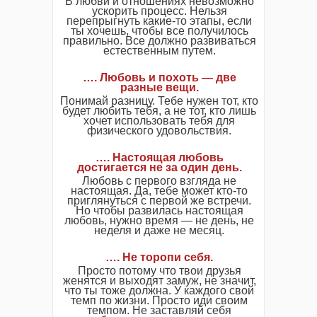
В любви и отношениях невозможно
ускорить процесс. Нельзя
перепрыгнуть какие-то этапы, если
ты хочешь, чтобы все получилось
правильно. Все должно развиваться
естественным путем.
…. Любовь и похоть — две
разные вещи.
Понимай разницу. Тебе нужен тот, кто
будет любить тебя, а не тот, кто лишь
хочет использовать тебя для
физического удовольствия.
…. Настоящая любовь
достигается не за один день.
Любовь с первого взгляда не
настоящая. Да, тебе может кто-то
приглянуться с первой же встречи.
Но чтобы развилась настоящая
любовь, нужно время — не день, не
неделя и даже не месяц.
…. Не торопи себя.
Просто потому что твои друзья
женятся и выходят замуж, не значит,
что ты тоже должна. У каждого свой
темп по жизни. Просто иди своим
темпом. Не заставляй себя