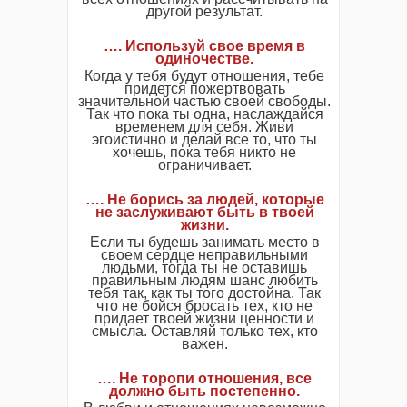
другой результат.
…. Используй свое время в
одиночестве.
Когда у тебя будут отношения, тебе
придется пожертвовать
значительной частью своей свободы.
Так что пока ты одна, наслаждайся
временем для себя. Живи
эгоистично и делай все то, что ты
хочешь, пока тебя никто не
ограничивает.
…. Не борись за людей, которые
не заслуживают быть в твоей
жизни.
Если ты будешь занимать место в
своем сердце неправильными
людьми, тогда ты не оставишь
правильным людям шанс любить
тебя так, как ты того достойна. Так
что не бойся бросать тех, кто не
придает твоей жизни ценности и
смысла. Оставляй только тех, кто
важен.
…. Не торопи отношения, все
должно быть постепенно.