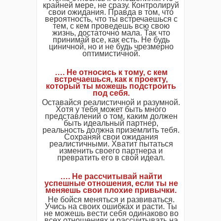
крайней мере, не сразу. Контролируй
свои ожидания. Правда в том, что
вероятность, что ты встречаешься с
тем, с кем проведешь всю свою
жизнь, достаточно мала. Так что
принимай все, как есть. Не будь
циничной, но и не будь чрезмерно
оптимистичной.
…. Не относись к тому, с кем
встречаешься, как к проекту,
который ты можешь подстроить
под себя.
Оставайся реалистичной и разумной.
Хотя у тебя может быть много
представлений о том, каким должен
быть идеальный партнер,
реальность должна приземлить тебя.
Сохраняй свои ожидания
реалистичными. Хватит пытаться
изменить своего партнера и
превратить его в свой идеал.
…. Не рассчитывай найти
успешные отношения, если ты не
меняешь свои плохие привычки.
Не бойся меняться и развиваться.
Учись на своих ошибках и расти. Ты
не можешь вести себя одинаково во
всех отношениях и рассчитывать на