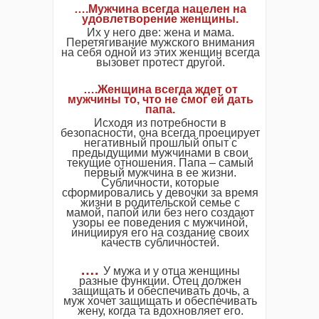
….Мужчина всегда нацелен на
удовлетворение женщины.
Их у него две: жена и мама.
Перетягивание мужского внимания
на себя одной из этих женщин всегда
вызовет протест другой.
….Женщина всегда ждет от
мужчины то, что не смог ей дать
папа.
Исходя из потребности в
безопасности, она всегда проецирует
негативный прошлый опыт с
предыдущими мужчинами в свои
текущие отношения. Папа – самый
первый мужчина в ее жизни.
Субличности, которые
сформировались у девочки за время
жизни в родительской семье с
мамой, папой или без него создают
узоры ее поведения с мужчиной,
инициируя его на создание своих
качеств субличностей.
….
У мужа и у отца женщины
разные функции. Отец должен
защищать и обеспечивать дочь, а
муж хочет защищать и обеспечивать
жену, когда та вдохновляет его.