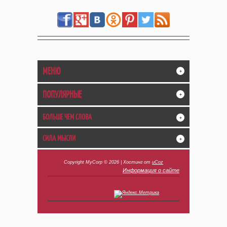
МЕНЮ
+
ПОПУЛЯРНЫЕ
+
БОЛЬШЕ ЧЕМ СЛОВА
+
СИЛА МЫСЛИ
+
Copyright MyCorp © 2026
|
Хостинг от
uCoz
Информация о сайте