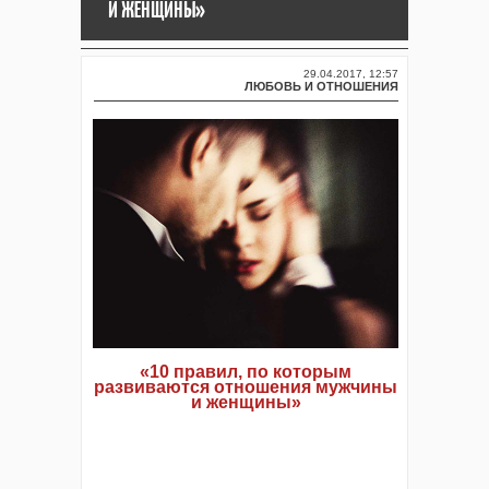
И ЖЕНЩИНЫ»
29.04.2017, 12:57
ЛЮБОВЬ И ОТНОШЕНИЯ
«10 правил, по которым
развиваются отношения мужчины
и женщины»