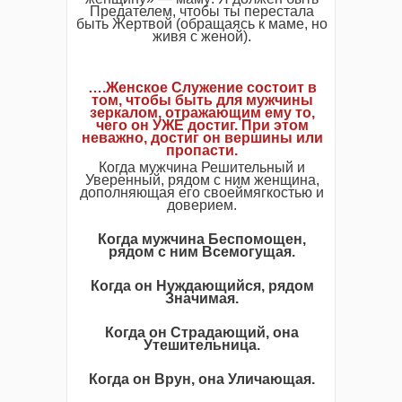
Предателем, чтобы ты перестала
быть Жертвой (обращаясь к маме, но
живя с женой).
….Женское Служение состоит в
том, чтобы быть для мужчины
зеркалом, отражающим ему то,
чего он УЖЕ достиг. При этом
неважно, достиг он вершины или
пропасти.
Когда мужчина Решительный и
Уверенный, рядом с ним женщина,
дополняющая его своеймягкостью и
доверием.
Когда мужчина Беспомощен,
рядом с ним Всемогущая.
Когда он Нуждающийся, рядом
Значимая.
Когда он Страдающий, она
Утешительница.
Когда он Врун, она Уличающая.