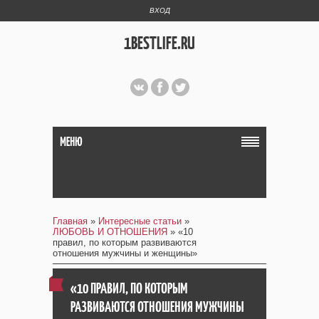
ВХОД
1BESTLIFE.RU
МЕНЮ
Главная
»
Интересные статьи
»
ЛЮБОВЬ И ОТНОШЕНИЯ
» «10
правил, по которым развиваются
отношения мужчины и женщины»
«10 ПРАВИЛ, ПО КОТОРЫМ
РАЗВИВАЮТСЯ ОТНОШЕНИЯ МУЖЧИНЫ