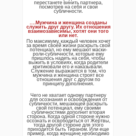
перестанете винить партнера,
посмотрев на себя и свои
субличности.
….Мужчина и женщина созданы
служить друг другу. Их отношения
взаимозависимы, хотят они того
или нет.
По максимуму, каждый человек хочет
за время своей жизни раскрыть свой
потенциал, но ему мешают маски-
роли-субличности, которые ему
пришлось надеть на себя, чтобы
выжить в условиях, когда родители
критиковали его и наказывали.
Служение выражается в том, что
мужчина и женщина строят все
отношения друг с другом по
принципу дополнения.
Чего не хватает одному партнеру
для осознания и освобождения от
субличности, мешающей раскрыть
свой потенциал, ему своими
субличностями дополнит вторая
сторона. Когда одной стороне нужно
осознать и освободиться от Жертвы,
тогда другой стороне для этого
приходится быть Тираном. Или еще
пример, когда женщине необходимо