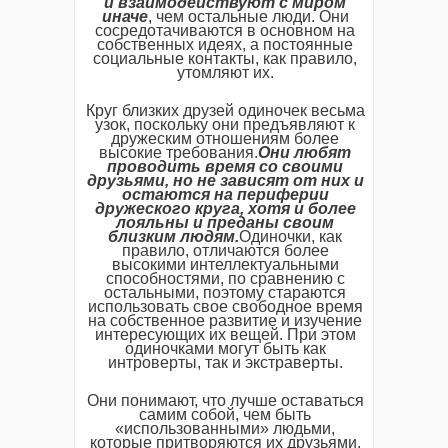
и взаимодействуют с миром
иначе
, чем остальные люди. Они
сосредотачиваются в основном на
собственных идеях, а постоянные
социальные контакты, как правило,
утомляют их.
Круг близких друзей одиночек весьма
узок, поскольку они предъявляют к
дружеским отношениям более
высокие требования.
Они любят
проводить время со своими
друзьями, но не зависят от них и
остаются на периферии
дружеского круга, хотя и более
лояльны и преданы своим
близким людям.
Одиночки, как
правило, отличаются более
высокими интеллектуальными
способностями, по сравнению с
остальными, поэтому стараются
использовать свое свободное время
на собственное развитие и изучение
интересующих их вещей. При этом
одиночками могут быть как
интроверты, так и экстраверты.
Они понимают, что лучше оставаться
самим собой, чем быть
«использованными» людьми,
которые притворяются их друзьями.