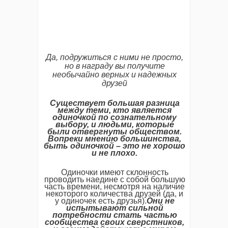
Да, подружиться с ними не просто,
но в награду вы получите
необычайно верных и надежных
друзей
Существует большая разница
между теми, кто является
одиночкой по сознательному
выбору, и людьми, которые
были отвергнуты обществом.
Вопреки мнению большинства,
быть одиночкой – это не хорошо
и не плохо.
Одиночки имеют склонность
проводить наедине с собой большую
часть времени, несмотря на наличие
некоторого количества друзей (да, и
у одиночек есть друзья).
Они не
испытывают сильной
потребности стать частью
сообщества своих сверстников,