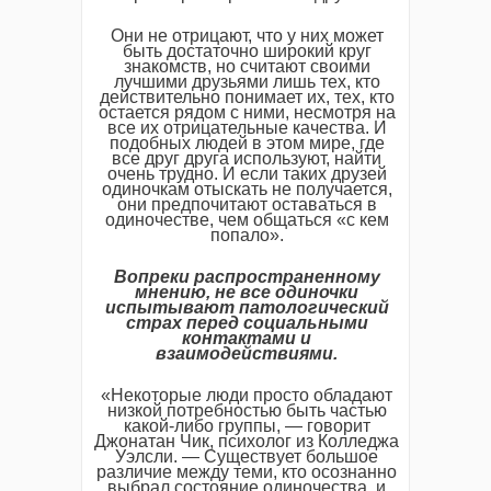
Они не отрицают, что у них может
быть достаточно широкий круг
знакомств, но считают своими
лучшими друзьями лишь тех, кто
действительно понимает их, тех, кто
остается рядом с ними, несмотря на
все их отрицательные качества. И
подобных людей в этом мире, где
все друг друга используют, найти
очень трудно. И если таких друзей
одиночкам отыскать не получается,
они предпочитают оставаться в
одиночестве, чем общаться «с кем
попало».
Вопреки распространенному
мнению, не все одиночки
испытывают патологический
страх перед социальными
контактами и
взаимодействиями.
«Некоторые люди просто обладают
низкой потребностью быть частью
какой-либо группы, — говорит
Джонатан Чик, психолог из Колледжа
Уэлсли. — Существует большое
различие между теми, кто осознанно
выбрал состояние одиночества, и