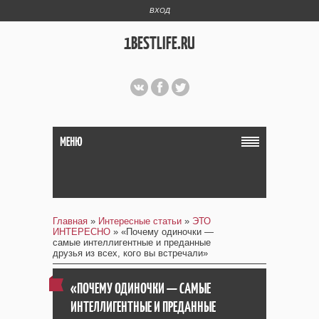
ВХОД
1BESTLIFE.RU
МЕНЮ
Главная
»
Интересные статьи
»
ЭТО
ИНТЕРЕСНО
» «Почему одиночки —
самые интеллигентные и преданные
друзья из всех, кого вы встречали»
«ПОЧЕМУ ОДИНОЧКИ — САМЫЕ
ИНТЕЛЛИГЕНТНЫЕ И ПРЕДАННЫЕ