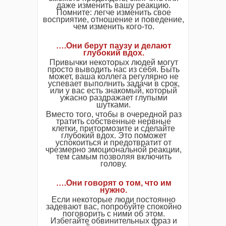
даже изменить вашу реакцию.
Помните: легче изменить свое
восприятие, отношение и поведение,
чем изменить кого-то.
….Они берут паузу и делают
глубокий вдох.
Привычки некоторых людей могут
просто выводить нас из себя. Быть
может, ваша коллега регулярно не
успевает выполнить задачи в срок,
или у вас есть знакомый, который
ужасно раздражает глупыми
шутками.
Вместо того, чтобы в очередной раз
тратить собственные нервные
клетки, притормозите и сделайте
глубокий вдох. Это поможет
успокоиться и предотвратит от
чрезмерно эмоциональной реакции,
тем самым позволяя включить
голову.
….Они говорят о том, что им
нужно.
Если некоторые люди постоянно
задевают вас, попробуйте спокойно
поговорить с ними об этом.
Избегайте обвинительных фраз и