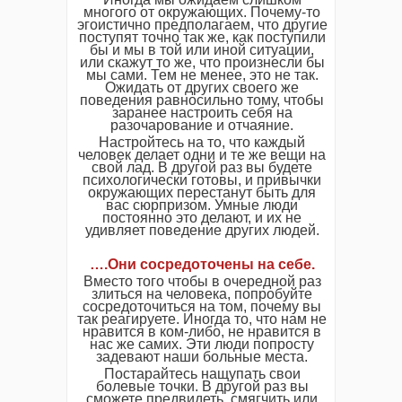
многого от окружающих. Почему-то
эгоистично предполагаем, что другие
поступят точно так же, как поступили
бы и мы в той или иной ситуации,
или скажут то же, что произнесли бы
мы сами. Тем не менее, это не так.
Ожидать от других своего же
поведения равносильно тому, чтобы
заранее настроить себя на
разочарование и отчаяние.
Настройтесь на то, что каждый
человек делает одни и те же вещи на
свой лад. В другой раз вы будете
психологически готовы, и привычки
окружающих перестанут быть для
вас сюрпризом. Умные люди
постоянно это делают, и их не
удивляет поведение других людей.
….Они сосредоточены на себе.
Вместо того чтобы в очередной раз
злиться на человека, попробуйте
сосредоточиться на том, почему вы
так реагируете. Иногда то, что нам не
нравится в ком-либо, не нравится в
нас же самих. Эти люди попросту
задевают наши больные места.
Постарайтесь нащупать свои
болевые точки. В другой раз вы
сможете предвидеть, смягчить или