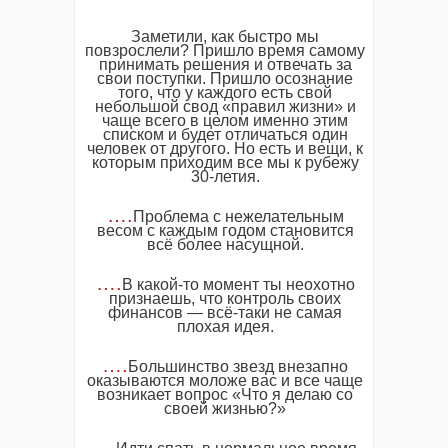
Заметили, как быстро мы
повзрослели? Пришло время самому
принимать решения и отвечать за
свои поступки. Пришло осознание
того, что у каждого есть свой
небольшой свод «правил жизни» и
чаще всего в целом именно этим
списком и будет отличаться один
человек от другого. Но есть и вещи, к
которым приходим все мы к рубежу
30-летия.
…
.
Проблема с нежелательным
весом с каждым годом становится
всё более насущной.
….
В какой-то момент ты неохотно
признаешь, что контроль своих
финансов — всё-таки не самая
плохая идея.
….
Большинство звезд внезапно
оказываются моложе вас и все чаще
возникает вопрос «Что я делаю со
своей жизнью?»
….