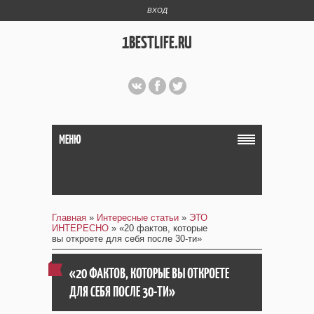
ВХОД
1BESTLIFE.RU
МЕНЮ
Главная
»
Интересные статьи
»
ЭТО
ИНТЕРЕСНО
» «20 фактов, которые
вы откроете для себя после 30-ти»
«20 ФАКТОВ, КОТОРЫЕ ВЫ ОТКРОЕТЕ
ДЛЯ СЕБЯ ПОСЛЕ 30-ТИ»