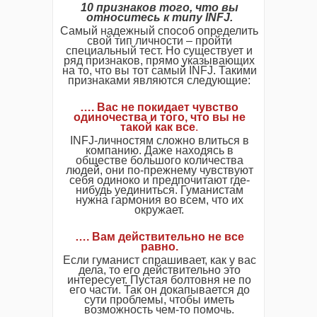
10 признаков того, что вы
относитесь к типу INFJ.
Самый надежный способ определить
свой тип личности – пройти
специальный тест. Но существует и
ряд признаков, прямо указывающих
на то, что вы тот самый INFJ. Такими
признаками являются следующие:
…. Вас не покидает чувство
одиночества и того, что вы не
такой как все
.
INFJ-личностям сложно влиться в
компанию. Даже находясь в
обществе большого количества
людей, они по-прежнему чувствуют
себя одиноко и предпочитают где-
нибудь уединиться. Гуманистам
нужна гармония во всем, что их
окружает.
…. Вам действительно не все
равно.
Если гуманист спрашивает, как у вас
дела, то его действительно это
интересует. Пустая болтовня не по
его части. Так он докапывается до
сути проблемы, чтобы иметь
возможность чем-то помочь.