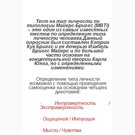
Тест на тип личности по
типологии Майерс-Бриггс (
MBTI)
– это один из самых известных
тестов по определению типа
личности человека.
Данный
опросник был составлен Кэтрин
Кук Бриггс и ее дочерью Изабель
Бриггс Майерс и по большей
части основан на
концептуальной теории Карла
Юнга, но с определенными
изменениями.
Определение типа личности
возможно с помощью проведения
самооценки на основании четырех
дихотомий:
·
Интровертность /
Экстравертность
·
Ощущения / Интуиция
·
Мысли / Чувства