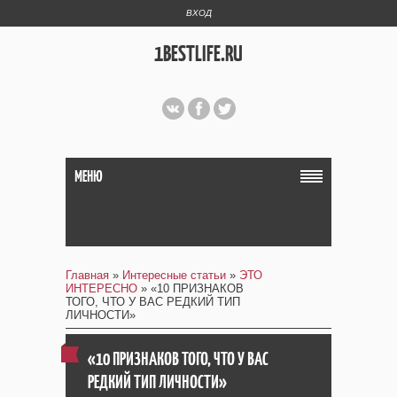
ВХОД
1BESTLIFE.RU
МЕНЮ
Главная
»
Интересные статьи
»
ЭТО
ИНТЕРЕСНО
» «10 ПРИЗНАКОВ
ТОГО, ЧТО У ВАС РЕДКИЙ ТИП
ЛИЧНОСТИ»
«10 ПРИЗНАКОВ ТОГО, ЧТО У ВАС
РЕДКИЙ ТИП ЛИЧНОСТИ»