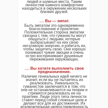
людей и шумные места. Таким
личностям намного комфортнее
находиться в окружении нескольких
близких друзей.
…. Вы — эмпат.
Быть эмпатом это одновременно
благословение и проклятие.
Положительная сторона эмпатии
связана с тем, что гуманисты могут
общаться с людьми, которые
выбрасывают на них свою
негативную энергию, и избегать их,
чтобы защитить свою. Они хорошо
понимают чужие эмоции и очень
остро воспринимают душевные
переживания окружающих.
…. Вы хотите выполнить свое
предназначение.
Наличие гениальных идей ничего не
значит, если вы не пытаетесь их
реализовать. Уникальность
гуманистов заключается в том, что
они не останавливаются на теории и
стремятся реализовать ее на
практике. Люди этого типа личности
ставят перед собой сложные цели и
делают все для их достижения. Их
исключительная целеустремленность