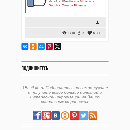
Читайте 1Bestlife.ru в
ВКонтакте
,
Google+
,
Twitter
и
Pinterest
.
1718
0
5.0
/
4
ПОДПИШИТЕСЬ
1BestLife.ru Подпишитесь на самое лучшее
и получите вдвое больше полезной и
интересной информации на Ваших
социальных страничках!