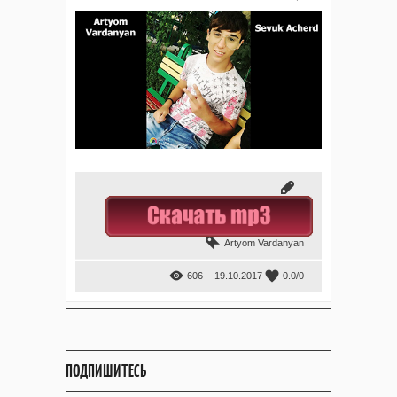
Artyom Vardanyan
606
19.10.2017
0.0
/
0
ПОДПИШИТЕСЬ