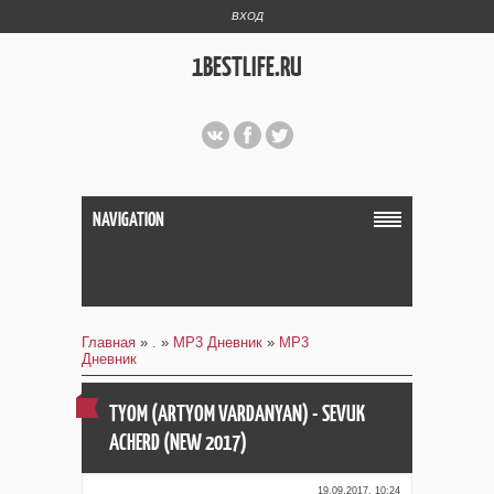
ВХОД
1BESTLIFE.RU
NAVIGATION
Главная
»
.
»
MP3 Дневник
»
MP3
Дневник
TYOM (ARTYOM VARDANYAN) - SEVUK
ACHERD (NEW 2017)
19.09.2017, 10:24